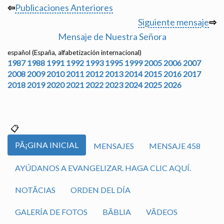
⇦
Publicaciones Anteriores
Siguiente mensaje
⇨
Mensaje de Nuestra Señora
español (España, alfabetización internacional)
1987
1988
1991
1992
1993
1995
1999
2005
2006
2007
2008
2009
2010
2011
2012
2013
2014
2015
2016
2017
2018
2019
2020
2021
2022
2023
2024
2025
2026
PÃ¡GINA INICIAL
MENSAJES
MENSAJE 458
AYÚDANOS A EVANGELIZAR. HAGA CLIC AQUÍ.
NOTÃ­CIAS
ORDEN DEL DÍA
GALERÍA DE FOTOS
BÃ­BLIA
VÃ­DEOS