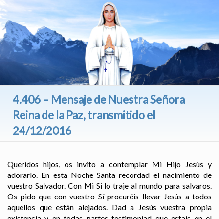
4.406 – Mensaje de Nuestra Señora
Reina de la Paz, transmitido el
24/12/2016
Queridos hijos, os invito a contemplar Mi Hijo Jesús y
adorarlo. En esta Noche Santa recordad el nacimiento de
vuestro Salvador. Con Mi Si lo traje al mundo para salvaros.
Os pido que con vuestro Sí procuréis llevar Jesús a todos
aquellos que están alejados. Dad a Jesús vuestra propia
existencia y en todas partes testimoniad que estais en el