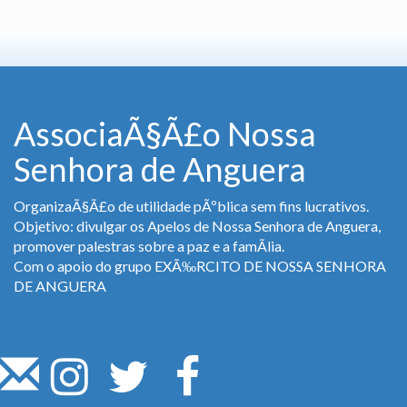
AssociaÃ§Ã£o Nossa
Senhora de Anguera
OrganizaÃ§Ã£o de utilidade pÃºblica sem fins lucrativos.
Objetivo: divulgar os Apelos de Nossa Senhora de Anguera,
promover palestras sobre a paz e a famÃ­lia.
Com o apoio do grupo EXÃ‰RCITO DE NOSSA SENHORA
DE ANGUERA