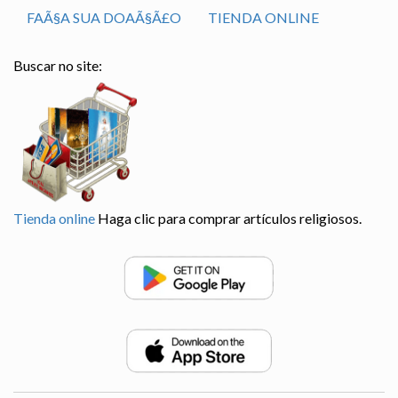
FAÃ§A SUA DOAÃ§Ã£O
TIENDA ONLINE
Buscar no site:
Tienda online
Haga clic para comprar artículos religiosos.