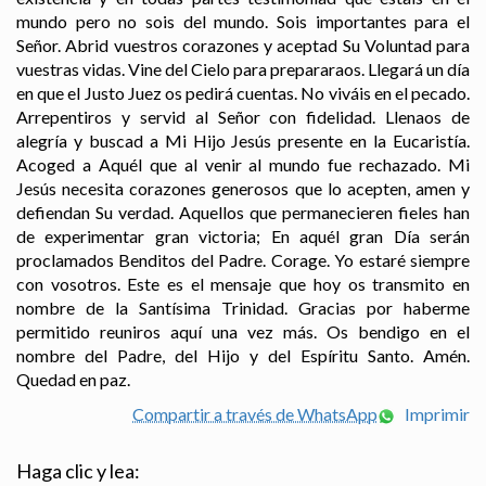
mundo pero no sois del mundo. Sois importantes para el
Señor. Abrid vuestros corazones y aceptad Su Voluntad para
vuestras vidas. Vine del Cielo para prepararaos. Llegará un día
en que el Justo Juez os pedirá cuentas. No viváis en el pecado.
Arrepentiros y servid al Señor con fidelidad. Llenaos de
alegría y buscad a Mi Hijo Jesús presente en la Eucaristía.
Acoged a Aquél que al venir al mundo fue rechazado. Mi
Jesús necesita corazones generosos que lo acepten, amen y
defiendan Su verdad. Aquellos que permanecieren fieles han
de experimentar gran victoria; En aquél gran Día serán
proclamados Benditos del Padre. Corage. Yo estaré siempre
con vosotros. Este es el mensaje que hoy os transmito en
nombre de la Santísima Trinidad. Gracias por haberme
permitido reuniros aquí una vez más. Os bendigo en el
nombre del Padre, del Hijo y del Espíritu Santo. Amén.
Quedad en paz.
Compartir a través de WhatsApp
Imprimir
Haga clic y lea: