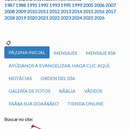
1987
1988
1991
1992
1993
1995
1999
2005
2006
2007
2008
2009
2010
2011
2012
2013
2014
2015
2016
2017
2018
2019
2020
2021
2022
2023
2024
2025
2026
PÃ¡GINA INICIAL
MENSAJES
MENSAJE 458
AYÚDANOS A EVANGELIZAR. HAGA CLIC AQUÍ.
NOTÃ­CIAS
ORDEN DEL DÍA
GALERÍA DE FOTOS
BÃ­BLIA
VÃ­DEOS
FAÃ§A SUA DOAÃ§Ã£O
TIENDA ONLINE
Buscar no site: