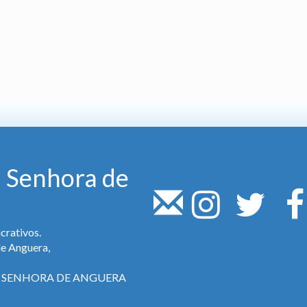
 Senhora de
crativos.
de Anguera,
SA SENHORA DE ANGUERA