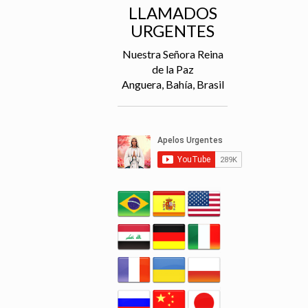
LLAMADOS
URGENTES
Nuestra Señora Reina
de la Paz
Anguera, Bahía, Brasil