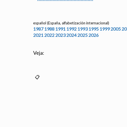
español (España, alfabetización internacional)
1987
1988
1991
1992
1993
1995
1999
2005
20
2021
2022
2023
2024
2025
2026
Veja: