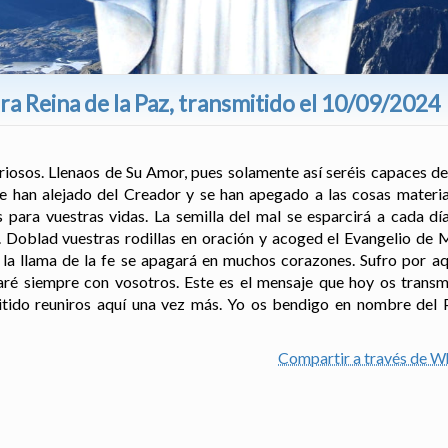
a Reina de la Paz, transmitido el 10/09/2024
toriosos. Llenaos de Su Amor, pues solamente así seréis capaces d
 han alejado del Creador y se han apegado a las cosas materia
para vuestras vidas. La semilla del mal se esparcirá a cada dí
Doblad vuestras rodillas en oración y acoged el Evangelio de M
a llama de la fe se apagará en muchos corazones. Sufro por aq
aré siempre con vosotros. Este es el mensaje que hoy os trans
tido reuniros aquí una vez más. Yo os bendigo en nombre del P
Compartir a través de 