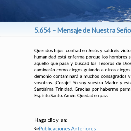
5.654 – Mensaje de Nuestra Señor
Queridos hijos, confiad en Jesús y saldréis vic
humanidad está enferma porque los hombres se
aquello que pasa y buscad los Tesoros de Dios 
caminarán como ciegos guiando a otros ciegos. 
demonio contaminará a muchos consagrados y l
vosotros. ¡Coraje! Yo soy vuestra Madre y est
Santísima Trinidad. Gracias por haberme permi
Espíritu Santo. Amén. Quedad en paz.
Haga clic y lea:
⇦
Publicaciones Anteriores