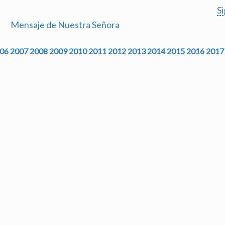
S
Mensaje de Nuestra Señora
06
2007
2008
2009
2010
2011
2012
2013
2014
2015
2016
2017