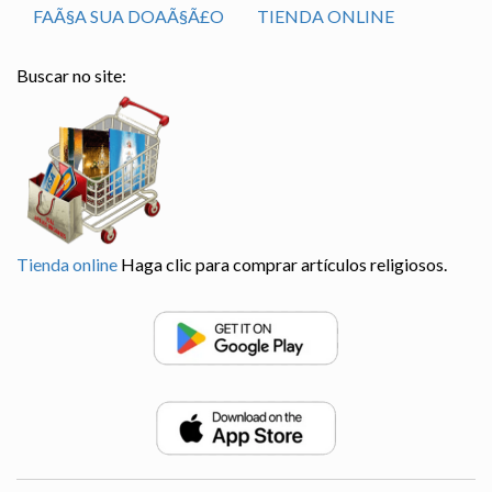
FAÃ§A SUA DOAÃ§Ã£O
TIENDA ONLINE
Buscar no site:
Tienda online
Haga clic para comprar artículos religiosos.