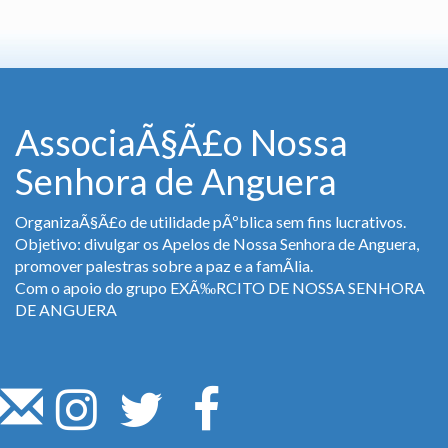
AssociaÃ§Ã£o Nossa
Senhora de Anguera
OrganizaÃ§Ã£o de utilidade pÃºblica sem fins lucrativos.
Objetivo: divulgar os Apelos de Nossa Senhora de Anguera,
promover palestras sobre a paz e a famÃ­lia.
Com o apoio do grupo EXÃ‰RCITO DE NOSSA SENHORA
DE ANGUERA