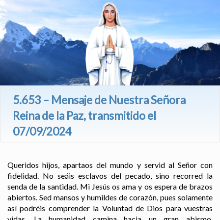
5.653 – Mensaje de Nuestra Señora
Reina de la Paz, transmitido el
07/09/2024
Queridos hijos, apartaos del mundo y servid al Señor con
fidelidad. No seáis esclavos del pecado, sino recorred la
senda de la santidad. Mi Jesús os ama y os espera de brazos
abiertos. Sed mansos y humildes de corazón, pues solamente
así podréis comprender la Voluntad de Dios para vuestras
vidas. La humanidad camina hacia un gran abismo.