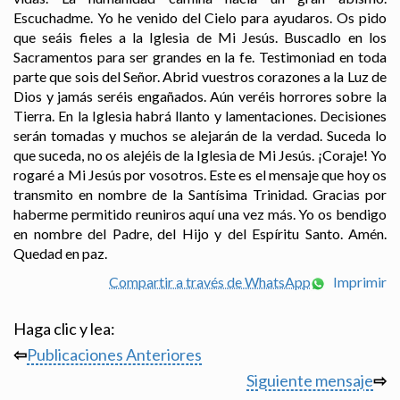
Escuchadme. Yo he venido del Cielo para ayudaros. Os pido
que seáis fieles a la Iglesia de Mi Jesús. Buscadlo en los
Sacramentos para ser grandes en la fe. Testimoniad en toda
parte que sois del Señor. Abrid vuestros corazones a la Luz de
Dios y jamás seréis engañados. Aún veréis horrores sobre la
Tierra. En la Iglesia habrá llanto y lamentaciones. Decisiones
serán tomadas y muchos se alejarán de la verdad. Suceda lo
que suceda, no os alejéis de la Iglesia de Mi Jesús. ¡Coraje! Yo
rogaré a Mi Jesús por vosotros. Este es el mensaje que hoy os
transmito en nombre de la Santísima Trinidad. Gracias por
haberme permitido reuniros aquí una vez más. Yo os bendigo
en nombre del Padre, del Hijo y del Espíritu Santo. Amén.
Quedad en paz.
Compartir a través de WhatsApp
Imprimir
Haga clic y lea:
⇦
Publicaciones Anteriores
Siguiente mensaje
⇨