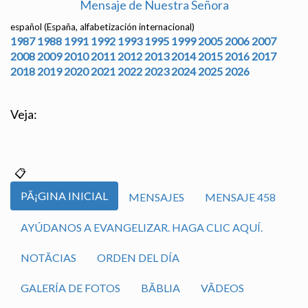
Mensaje de Nuestra Señora
español (España, alfabetización internacional)
1987
1988
1991
1992
1993
1995
1999
2005
2006
2007
2008
2009
2010
2011
2012
2013
2014
2015
2016
2017
2018
2019
2020
2021
2022
2023
2024
2025
2026
Veja:
PÃ¡GINA INICIAL
MENSAJES
MENSAJE 458
AYÚDANOS A EVANGELIZAR. HAGA CLIC AQUÍ.
NOTÃ­CIAS
ORDEN DEL DÍA
GALERÍA DE FOTOS
BÃ­BLIA
VÃ­DEOS