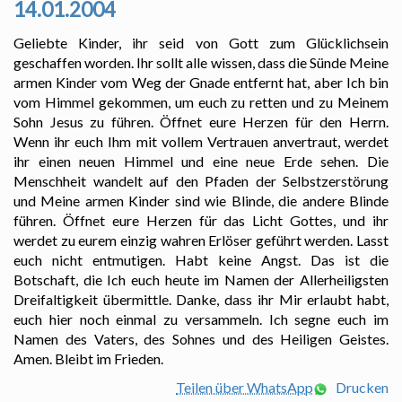
14.01.2004
Geliebte Kinder, ihr seid von Gott zum Glücklichsein
geschaffen worden. Ihr sollt alle wissen, dass die Sünde Meine
armen Kinder vom Weg der Gnade entfernt hat, aber Ich bin
vom Himmel gekommen, um euch zu retten und zu Meinem
Sohn Jesus zu führen. Öffnet eure Herzen für den Herrn.
Wenn ihr euch Ihm mit vollem Vertrauen anvertraut, werdet
ihr einen neuen Himmel und eine neue Erde sehen. Die
Menschheit wandelt auf den Pfaden der Selbstzerstörung
und Meine armen Kinder sind wie Blinde, die andere Blinde
führen. Öffnet eure Herzen für das Licht Gottes, und ihr
werdet zu eurem einzig wahren Erlöser geführt werden. Lasst
euch nicht entmutigen. Habt keine Angst. Das ist die
Botschaft, die Ich euch heute im Namen der Allerheiligsten
Dreifaltigkeit übermittle. Danke, dass ihr Mir erlaubt habt,
euch hier noch einmal zu versammeln. Ich segne euch im
Namen des Vaters, des Sohnes und des Heiligen Geistes.
Amen. Bleibt im Frieden.
Teilen über WhatsApp
Drucken