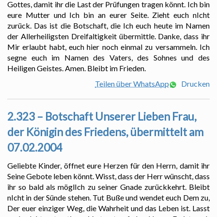
Gottes, damit ihr die Last der Prüfungen tragen könnt. Ich bin
eure Mutter und Ich bin an eurer Seite. Zieht euch nIcht
zurück. Das ist die Botschaft, die Ich euch heute im Namen
der Allerheiligsten Dreifaltigkeit übermittle. Danke, dass ihr
Mir erlaubt habt, euch hier noch einmal zu versammeln. Ich
segne euch im Namen des Vaters, des Sohnes und des
Heiligen Geistes. Amen. Bleibt im Frieden.
Teilen über WhatsApp
Drucken
2.323 – Botschaft Unserer Lieben Frau,
der Königin des Friedens, übermittelt am
07.02.2004
Geliebte Kinder, öffnet eure Herzen für den Herrn, damit ihr
Seine Gebote leben könnt. Wisst, dass der Herr wünscht, dass
ihr so bald als möglIch zu seiner Gnade zurückkehrt. Bleibt
nIcht in der Sünde stehen. Tut Buße und wendet euch Dem zu,
Der euer einziger Weg, die Wahrheit und das Leben ist. Lasst