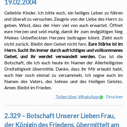
19.02.2004
Geliebte Kinder, Ich bitte euch, ein heiliges Leben zu führen
und überall zu versuchen, Zeugnis von der Liebe des Herrn zu
geben. Wisst, dass der Herr viel von euch erwartet. Öffnet
eure Herzen und seid mutig, damit ihr zum endgültigen Sieg
Meines Unbefleckten Herzens beitragen könnt. Zieht euch
nIcht zurück. Bleibt dem Gebet nIcht fern.
Eure Stärke ist im
Herrn. Sucht Ihn immer durch aufrIchtiges und vollkommenes
Gebet, und ihr werdet verwandelt werden.
Das ist die
Botschaft, die Ich euch heute im Namen der Allerheiligsten
Dreifaltigkeit übermittle. Danke, dass ihr Mir erlaubt habt,
euch hier noch einmal zu versammeln. Ich segne euch im
Namen des Vaters, des Sohnes und des Heiligen Geistes.
Amen. Bleibt im Frieden.
Teilen über WhatsApp
Drucken
2.329 – Botschaft Unserer Lieben Frau,
der Königin des Friedens, übermittelt am