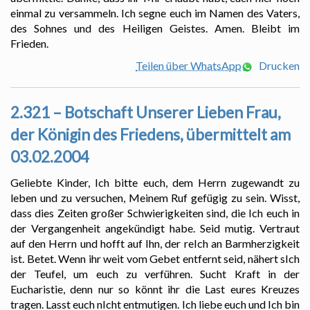
einmal zu versammeln. Ich segne euch im Namen des Vaters,
des Sohnes und des Heiligen Geistes. Amen. Bleibt im
Frieden.
Teilen über WhatsApp
Drucken
2.321 – Botschaft Unserer Lieben Frau,
der Königin des Friedens, übermittelt am
03.02.2004
Geliebte Kinder, Ich bitte euch, dem Herrn zugewandt zu
leben und zu versuchen, Meinem Ruf gefügig zu sein. Wisst,
dass dies Zeiten großer Schwierigkeiten sind, die Ich euch in
der Vergangenheit angekündigt habe. Seid mutig. Vertraut
auf den Herrn und hofft auf Ihn, der reIch an Barmherzigkeit
ist. Betet. Wenn ihr weit vom Gebet entfernt seid, nähert sIch
der Teufel, um euch zu verführen. Sucht Kraft in der
Eucharistie, denn nur so könnt ihr die Last eures Kreuzes
tragen. Lasst euch nIcht entmutigen. Ich liebe euch und Ich bin