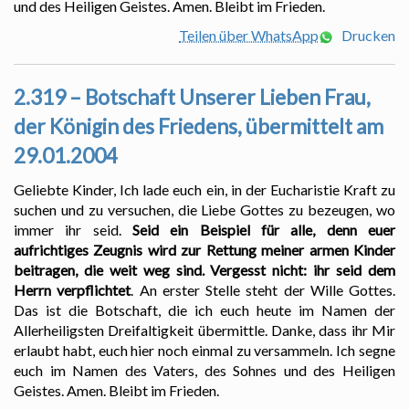
und des Heiligen Geistes. Amen. Bleibt im Frieden.
Teilen über WhatsApp
Drucken
2.319 – Botschaft Unserer Lieben Frau,
der Königin des Friedens, übermittelt am
29.01.2004
Geliebte Kinder, Ich lade euch ein, in der Eucharistie Kraft zu
suchen und zu versuchen, die Liebe Gottes zu bezeugen, wo
immer ihr seid.
Seid ein Beispiel für alle, denn euer
aufrichtiges Zeugnis wird zur Rettung meiner armen Kinder
beitragen, die weit weg sind. Vergesst nicht: ihr seid dem
Herrn verpflichtet
. An erster Stelle steht der Wille Gottes.
Das ist die Botschaft, die ich euch heute im Namen der
Allerheiligsten Dreifaltigkeit übermittle. Danke, dass ihr Mir
erlaubt habt, euch hier noch einmal zu versammeln. Ich segne
euch im Namen des Vaters, des Sohnes und des Heiligen
Geistes. Amen. Bleibt im Frieden.