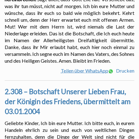
was ihr tun müsst, nicht auf morgen. Ich bin eure Mutter und
wünsche, dass ihr euch so bald wie möglich bekehrt. Kehrt
schnell um, denn der Herr erwartet euch mit offenen Armen.
Mut! Wer mit dem Herrn ist, wird niemals die Last der
Niederlage erleiden. Das ist die Botschaft, die Ich euch heute
im Namen der Allerheiligsten Dreifaltigkeit übermittle.
Danke, dass ihr Mir erlaubt habt, euch hier noch einmal zu
versammeln. Ich segne euch im Namen des Vaters, des Sohnes
und des Heiligen Geistes. Amen. Bleibt im Frieden.
Teilen über WhatsApp
Drucken
2.308 – Botschaft Unserer Lieben Frau,
der Königin des Friedens, übermittelt am
03.01.2004
Geliebte Kinder, Ich bin eure Mutter. Ich bitte euch, in eurem
Handeln ehrlich zu sein und euch von weltlichen Dingen
fernzuhalten, denn die Dinge der Welt sind nicht für die