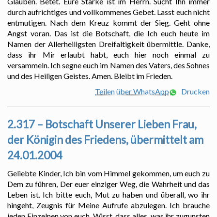
Glauben. Betet. Eure Stärke ist im Herrn. Sucht Ihn immer
durch aufrichtiges und vollkommenes Gebet. Lasst euch nicht
entmutigen. Nach dem Kreuz kommt der Sieg. Geht ohne
Angst voran. Das ist die Botschaft, die Ich euch heute im
Namen der Allerheiligsten Dreifaltigkeit übermittle. Danke,
dass ihr Mir erlaubt habt, euch hier noch einmal zu
versammeln. Ich segne euch im Namen des Vaters, des Sohnes
und des Heiligen Geistes. Amen. Bleibt im Frieden.
Teilen über WhatsApp
Drucken
2.317 – Botschaft Unserer Lieben Frau,
der Königin des Friedens, übermittelt am
24.01.2004
Geliebte Kinder, Ich bin vom Himmel gekommen, um euch zu
Dem zu führen, Der euer einziger Weg, die Wahrheit und das
Leben ist. Ich bitte euch, Mut zu haben und überall, wo ihr
hingeht, Zeugnis für Meine Aufrufe abzulegen. Ich brauche
jeden Einzelnen von euch. Wisst, dass alles, was ihr zugunsten