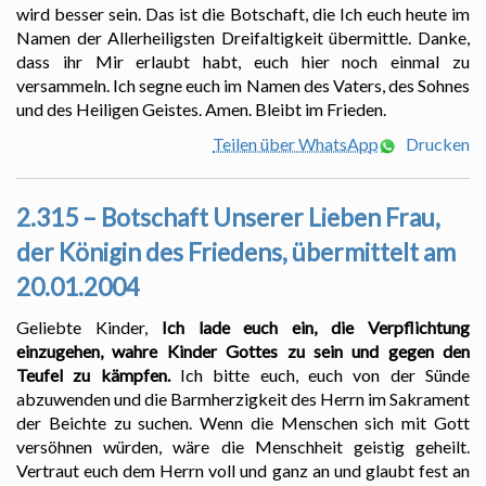
wird besser sein. Das ist die Botschaft, die Ich euch heute im
Namen der Allerheiligsten Dreifaltigkeit übermittle. Danke,
dass ihr Mir erlaubt habt, euch hier noch einmal zu
versammeln. Ich segne euch im Namen des Vaters, des Sohnes
und des Heiligen Geistes. Amen. Bleibt im Frieden.
Teilen über WhatsApp
Drucken
2.315 – Botschaft Unserer Lieben Frau,
der Königin des Friedens, übermittelt am
20.01.2004
Geliebte Kinder,
Ich lade euch ein, die Verpflichtung
einzugehen, wahre Kinder Gottes zu sein und gegen den
Teufel zu kämpfen.
Ich bitte euch, euch von der Sünde
abzuwenden und die Barmherzigkeit des Herrn im Sakrament
der Beichte zu suchen. Wenn die Menschen sich mit Gott
versöhnen würden, wäre die Menschheit geistig geheilt.
Vertraut euch dem Herrn voll und ganz an und glaubt fest an