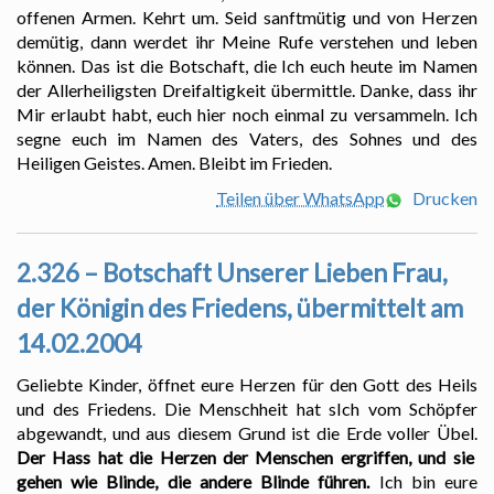
offenen Armen. Kehrt um. Seid sanftmütig und von Herzen
demütig, dann werdet ihr Meine Rufe verstehen und leben
können. Das ist die Botschaft, die Ich euch heute im Namen
der Allerheiligsten Dreifaltigkeit übermittle. Danke, dass ihr
Mir erlaubt habt, euch hier noch einmal zu versammeln. Ich
segne euch im Namen des Vaters, des Sohnes und des
Heiligen Geistes. Amen. Bleibt im Frieden.
Teilen über WhatsApp
Drucken
2.326 – Botschaft Unserer Lieben Frau,
der Königin des Friedens, übermittelt am
14.02.2004
Geliebte Kinder, öffnet eure Herzen für den Gott des Heils
und des Friedens. Die Menschheit hat sIch vom Schöpfer
abgewandt, und aus diesem Grund ist die Erde voller Übel.
Der Hass hat die Herzen der Menschen ergriffen, und sie
gehen wie Blinde, die andere Blinde führen.
Ich bin eure