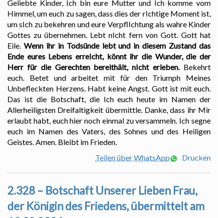
Geliebte Kinder, Ich bin eure Mutter und Ich komme vom
Himmel, um euch zu sagen, dass dies der rIchtige Moment ist,
um sIch zu bekehren und eure VerpflIchtung als wahre Kinder
Gottes zu übernehmen. Lebt nIcht fern von Gott. Gott hat
Eile.
Wenn ihr in Todsünde lebt und in diesem Zustand das
Ende eures Lebens erreIcht, könnt ihr die Wunder, die der
Herr für die Gerechten bereithält, nIcht erleben.
Bekehrt
euch. Betet und arbeitet mit für den Triumph Meines
Unbefleckten Herzens. Habt keine Angst. Gott ist mit euch.
Das ist die Botschaft, die Ich euch heute im Namen der
Allerheiligsten Dreifaltigkeit übermittle. Danke, dass ihr Mir
erlaubt habt, euch hier noch einmal zu versammeln. Ich segne
euch im Namen des Vaters, des Sohnes und des Heiligen
Geistes. Amen. Bleibt im Frieden.
Teilen über WhatsApp
Drucken
2.328 – Botschaft Unserer Lieben Frau,
der Königin des Friedens, übermittelt am