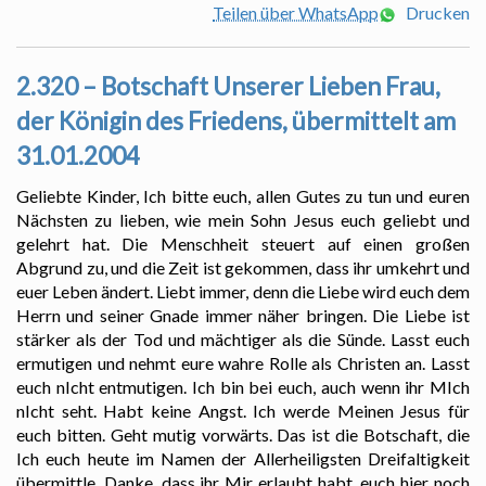
Teilen über WhatsApp
Drucken
2.320 – Botschaft Unserer Lieben Frau,
der Königin des Friedens, übermittelt am
31.01.2004
Geliebte Kinder, Ich bitte euch, allen Gutes zu tun und euren
Nächsten zu lieben, wie mein Sohn Jesus euch geliebt und
gelehrt hat. Die Menschheit steuert auf einen großen
Abgrund zu, und die Zeit ist gekommen, dass ihr umkehrt und
euer Leben ändert. Liebt immer, denn die Liebe wird euch dem
Herrn und seiner Gnade immer näher bringen. Die Liebe ist
stärker als der Tod und mächtiger als die Sünde. Lasst euch
ermutigen und nehmt eure wahre Rolle als Christen an. Lasst
euch nIcht entmutigen. Ich bin bei euch, auch wenn ihr MIch
nIcht seht. Habt keine Angst. Ich werde Meinen Jesus für
euch bitten. Geht mutig vorwärts. Das ist die Botschaft, die
Ich euch heute im Namen der Allerheiligsten Dreifaltigkeit
übermittle. Danke, dass ihr Mir erlaubt habt, euch hier noch