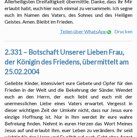
Allerheiligsten Dreifaltigkeit übermittle. Danke, dass ihr Mir
erlaubt habt, euch hier noch einmal zu versammeln. Ich segne
euch im Namen des Vaters, des Sohnes und des Heiligen
Geistes. Amen. Bleibt im Frieden.
Teilen über WhatsApp
Drucken
2.331 – Botschaft Unserer Lieben Frau,
der Königin des Friedens, übermittelt am
25.02.2004
Geliebte Kinder, intensiviert eure Gebete und Opfer für den
Frieden in der Welt und die Bekehrung der Sünder. Wendet
euch an den Herrn, der euch liebt und euch mit der
unermesslichen Liebe eines Vaters erwartet. Vergesst in
dieser wichtigen Zeit der Umkehr nicht, dass nur Jesus eure
einzige Hoffnung ist. Nur in Ihm werdet ihr eure wahre
Befreiung finden. Nehmt in euren Herzen das Wort Meines
Jesus auf und erlaubt Ihm, euer Leben zu verändern. Ihr seid
wichtig für den Herrn und Er zählt auf euch. Geht ohne Angst