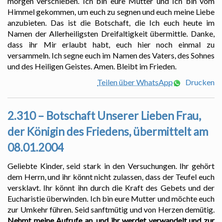
morgen verschieben. Ich bin eure Mutter und Ich bin vom
Himmel gekommen, um euch zu segnen und euch meine Liebe
anzubieten. Das ist die Botschaft, die Ich euch heute im
Namen der Allerheiligsten Dreifaltigkeit übermittle. Danke,
dass ihr Mir erlaubt habt, euch hier noch einmal zu
versammeln. Ich segne euch im Namen des Vaters, des Sohnes
und des Heiligen Geistes. Amen. Bleibt im Frieden.
Teilen über WhatsApp
Drucken
2.310 – Botschaft Unserer Lieben Frau,
der Königin des Friedens, übermittelt am
08.01.2004
Geliebte Kinder, seid stark in den Versuchungen. Ihr gehört
dem Herrn, und ihr könnt nicht zulassen, dass der Teufel euch
versklavt. Ihr könnt ihn durch die Kraft des Gebets und der
Eucharistie überwinden. Ich bin eure Mutter und möchte euch
zur Umkehr führen. Seid sanftmütig und von Herzen demütig.
Nehmt meine Aufrufe an, und ihr werdet verwandelt und zur