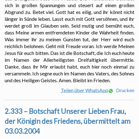
sich in großen Spannungen und steuert auf einen großen
Abgrund zu. Betet viel. Gott hat es eilig, und ihr könnt nicht
länger in Sünde leben. Lasst euch mit Gott versöhnen, und ihr
werdet groß im Glauben sein. Seid mutig und bemüht euch,
dass Meine armen entfremdeten Kinder die Wahrheit finden.
Was immer ihr zu meinen Gunsten tut, der Herr wird euch
reichlich belohnen. Geht mit Freude voran. Ich werde Meinen
Jesus für euch bitten. Das ist die Botschaft, die Ich euch heute
im Namen der Allerheiligsten Dreifaltigkeit übermittle.
Danke, dass ihr Mir erlaubt habt, euch hier noch einmal zu
versammeln. Ich segne euch im Namen des Vaters, des Sohnes
und des Heiligen Geistes. Amen. Bleibt im Frieden.
Teilen über WhatsApp
Drucken
2.333 – Botschaft Unserer Lieben Frau,
der Königin des Friedens, übermittelt am
03.03.2004