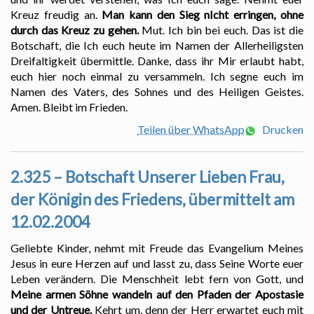
Kreuz freudig an.
Man kann den Sieg nIcht erringen, ohne
durch das Kreuz zu gehen.
Mut. Ich bin bei euch. Das ist die
Botschaft, die Ich euch heute im Namen der Allerheiligsten
Dreifaltigkeit übermittle. Danke, dass ihr Mir erlaubt habt,
euch hier noch einmal zu versammeln. Ich segne euch im
Namen des Vaters, des Sohnes und des Heiligen Geistes.
Amen. Bleibt im Frieden.
Teilen über WhatsApp
Drucken
2.325 – Botschaft Unserer Lieben Frau,
der Königin des Friedens, übermittelt am
12.02.2004
Geliebte Kinder, nehmt mit Freude das Evangelium Meines
Jesus in eure Herzen auf und lasst zu, dass Seine Worte euer
Leben verändern. Die Menschheit lebt fern von Gott, und
Meine armen Söhne wandeln auf den Pfaden der Apostasie
und der Untreue.
Kehrt um, denn der Herr erwartet euch mit