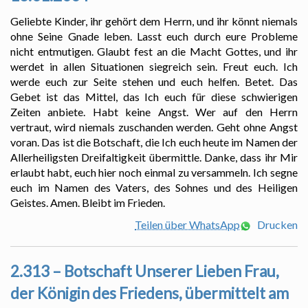
Geliebte Kinder, ihr gehört dem Herrn, und ihr könnt niemals
ohne Seine Gnade leben. Lasst euch durch eure Probleme
nicht entmutigen. Glaubt fest an die Macht Gottes, und ihr
werdet in allen Situationen siegreich sein. Freut euch. Ich
werde euch zur Seite stehen und euch helfen. Betet. Das
Gebet ist das Mittel, das Ich euch für diese schwierigen
Zeiten anbiete. Habt keine Angst. Wer auf den Herrn
vertraut, wird niemals zuschanden werden. Geht ohne Angst
voran. Das ist die Botschaft, die Ich euch heute im Namen der
Allerheiligsten Dreifaltigkeit übermittle. Danke, dass ihr Mir
erlaubt habt, euch hier noch einmal zu versammeln. Ich segne
euch im Namen des Vaters, des Sohnes und des Heiligen
Geistes. Amen. Bleibt im Frieden.
Teilen über WhatsApp
Drucken
2.313 – Botschaft Unserer Lieben Frau,
der Königin des Friedens, übermittelt am