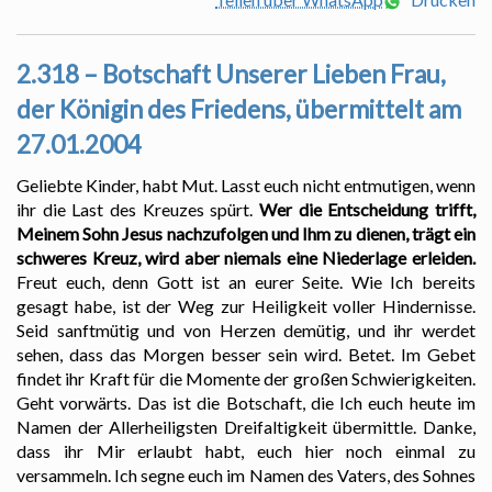
2.318 – Botschaft Unserer Lieben Frau,
der Königin des Friedens, übermittelt am
27.01.2004
Geliebte Kinder, habt Mut. Lasst euch nicht entmutigen, wenn
ihr die Last des Kreuzes spürt.
Wer die Entscheidung trifft,
Meinem Sohn Jesus nachzufolgen und Ihm zu dienen, trägt ein
schweres Kreuz, wird aber niemals eine Niederlage erleiden.
Freut euch, denn Gott ist an eurer Seite. Wie Ich bereits
gesagt habe, ist der Weg zur Heiligkeit voller Hindernisse.
Seid sanftmütig und von Herzen demütig, und ihr werdet
sehen, dass das Morgen besser sein wird. Betet. Im Gebet
findet ihr Kraft für die Momente der großen Schwierigkeiten.
Geht vorwärts. Das ist die Botschaft, die Ich euch heute im
Namen der Allerheiligsten Dreifaltigkeit übermittle. Danke,
dass ihr Mir erlaubt habt, euch hier noch einmal zu
versammeln. Ich segne euch im Namen des Vaters, des Sohnes