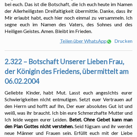
bei euch. Das ist die Botschaft, die Ich euch heute im Namen
der Allerheiligsten Dreifaltigkeit übermittle. Danke, dass ihr
Mir erlaubt habt, euch hier noch einmal zu versammeln. Ich
segne euch im Namen des Vaters, des Sohnes und des
Heiligen Geistes. Amen. Bleibt im Frieden.
Teilen über WhatsApp
Drucken
2.322 – Botschaft Unserer Lieben Frau,
der Königin des Friedens, übermittelt am
06.02.2004
Geliebte Kinder, habt Mut. Lasst euch angesIchts eurer
Schwierigkeiten nIcht entmutigen. Setzt euer Vertrauen auf
den Herrn und hofft auf Ihn, Der euer absolutes Gut ist und
weiß, was ihr braucht. Ich bin eure Schmerzhafte Mutter und
Ich leide wegen eurer Leiden.
Betet. Ohne Gebet kann man
den Plan Gottes nIcht verstehen.
Seid fügsam und ihr werdet
neue Männer und Frauen sein. Erfüllt euch mit der Liebe