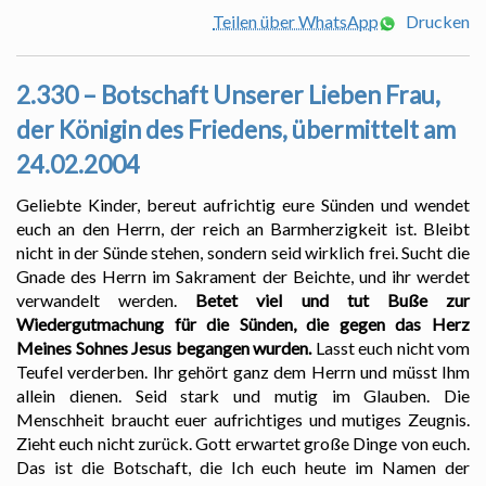
Teilen über WhatsApp
Drucken
2.330 – Botschaft Unserer Lieben Frau,
der Königin des Friedens, übermittelt am
24.02.2004
Geliebte Kinder, bereut aufrichtig eure Sünden und wendet
euch an den Herrn, der reich an Barmherzigkeit ist. Bleibt
nicht in der Sünde stehen, sondern seid wirklich frei. Sucht die
Gnade des Herrn im Sakrament der Beichte, und ihr werdet
verwandelt werden.
Betet viel und tut Buße zur
Wiedergutmachung für die Sünden, die gegen das Herz
Meines Sohnes Jesus begangen wurden.
Lasst euch nicht vom
Teufel verderben. Ihr gehört ganz dem Herrn und müsst Ihm
allein dienen. Seid stark und mutig im Glauben. Die
Menschheit braucht euer aufrichtiges und mutiges Zeugnis.
Zieht euch nicht zurück. Gott erwartet große Dinge von euch.
Das ist die Botschaft, die Ich euch heute im Namen der