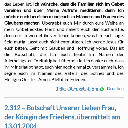
das Leben ist.
Ich wünsche, dass die Familien sich im Gebet
vereinen und über Meine Aufrufe meditieren, denn Ich
möchte euch bereichern und euch zu Männern und Frauen des
Glaubens machen.
Übergebt euch Mir durch eure Weihe an
mein Unbeflecktes Herz und nähert euch der Eucharistie,
denn nur so werdet ihr verstehen können, was Ich euch sage.
Seid mutig. Lasst euch nicht entmutigen. Ich werde Jesus für
euch bitten. Geht mit Glauben und Hoffnung voran. Das ist
die Botschaft, die Ich euch heute im Namen der
Allerheiligsten Dreifaltigkeit übermittle. Ich danke euch, dass
ihr Mir erlaubt habt, euch hier noch einmal zu versammeln. Ich
segne euch im Namen des Vaters, des Sohnes und des
Heiligen Geistes. Amen. Bleibt im Frieden.
Teilen über WhatsApp
Drucken
2.312 – Botschaft Unserer Lieben Frau,
der Königin des Friedens, übermittelt am
13.01.2004