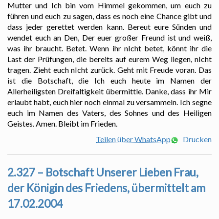
Mutter und Ich bin vom Himmel gekommen, um euch zu
führen und euch zu sagen, dass es noch eine Chance gibt und
dass jeder gerettet werden kann. Bereut eure Sünden und
wendet euch an Den, Der euer großer Freund ist und weiß,
was ihr braucht. Betet. Wenn ihr nIcht betet, könnt ihr die
Last der Prüfungen, die bereits auf eurem Weg liegen, nIcht
tragen. Zieht euch nIcht zurück. Geht mit Freude voran. Das
ist die Botschaft, die Ich euch heute im Namen der
Allerheiligsten Dreifaltigkeit übermittle. Danke, dass ihr Mir
erlaubt habt, euch hier noch einmal zu versammeln. Ich segne
euch im Namen des Vaters, des Sohnes und des Heiligen
Geistes. Amen. Bleibt im Frieden.
Teilen über WhatsApp
Drucken
2.327 – Botschaft Unserer Lieben Frau,
der Königin des Friedens, übermittelt am
17.02.2004