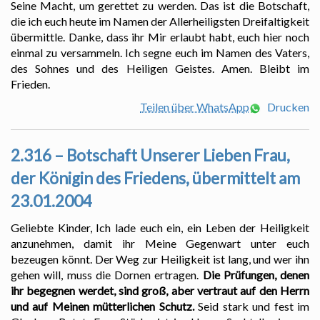
Seine Macht, um gerettet zu werden. Das ist die Botschaft,
die ich euch heute im Namen der Allerheiligsten Dreifaltigkeit
übermittle. Danke, dass ihr Mir erlaubt habt, euch hier noch
einmal zu versammeln. Ich segne euch im Namen des Vaters,
des Sohnes und des Heiligen Geistes. Amen. Bleibt im
Frieden.
Teilen über WhatsApp
Drucken
2.316 – Botschaft Unserer Lieben Frau,
der Königin des Friedens, übermittelt am
23.01.2004
Geliebte Kinder, Ich lade euch ein, ein Leben der Heiligkeit
anzunehmen, damit ihr Meine Gegenwart unter euch
bezeugen könnt. Der Weg zur Heiligkeit ist lang, und wer ihn
gehen will, muss die Dornen ertragen.
Die Prüfungen, denen
ihr begegnen werdet, sind groß, aber vertraut auf den Herrn
und auf Meinen mütterlichen Schutz.
Seid stark und fest im