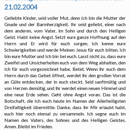
21.02.2004
Geliebte Kinder, seid voller Mut, denn Ich bin die Mutter der
Gnade und der Barmherzigkeit. Ihr seid geliebt, einer nach
dem anderen, vom Vater, im Sohn und durch den Heiligen
Geist. Habt keine Angst. Setzt eure ganze Hoffnung auf den
Herrn und Er wird für euch sorgen. Ich kenne eure
Schwierigkeiten und werde Meinen Jesus für euch bitten. Ich
bin eure Mutter und Ich bin bei euch. Lasst nicht zu, dass eure
Zweifel und Unsicherheiten euch von dem Weg abhalten, den
Ich für euch vorgezeichnet habe. Betet. Wenn ihr euch dem
Herrn durch das Gebet öffnet, werdet ihr den großen Vorrat
an Güte entdecken, der in euch steckt. Seid sanftmütig und
von Herzen demütig, und ihr werdet einen neuen Himmel und
eine neue Erde sehen. Geht ohne Angst voran. Das ist die
Botschaft, die Ich euch heute im Namen der Allerheiligsten
Dreifaltigkeit übermittle. Danke, dass ihr Mir erlaubt habt,
euch hier noch einmal zu versammeln. Ich segne euch im
Namen des Vaters, des Sohnes und des Heiligen Geistes.
Amen. Bleibt im Frieden.