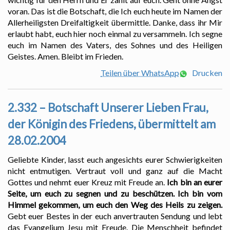
voran. Das ist die Botschaft, die Ich euch heute im Namen der
Allerheiligsten Dreifaltigkeit übermittle. Danke, dass ihr Mir
erlaubt habt, euch hier noch einmal zu versammeln. Ich segne
euch im Namen des Vaters, des Sohnes und des Heiligen
Geistes. Amen. Bleibt im Frieden.
Teilen über WhatsApp
Drucken
2.332 – Botschaft Unserer Lieben Frau,
der Königin des Friedens, übermittelt am
28.02.2004
Geliebte Kinder, lasst euch angesichts eurer Schwierigkeiten
nicht entmutigen. Vertraut voll und ganz auf die Macht
Gottes und nehmt euer Kreuz mit Freude an.
Ich bin an eurer
Seite, um euch zu segnen und zu beschützen. Ich bin vom
Himmel gekommen, um euch den Weg des Heils zu zeigen.
Gebt euer Bestes in der euch anvertrauten Sendung und lebt
das Evangelium Jesu mit Freude. Die Menschheit befindet