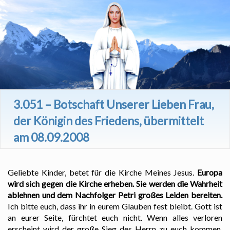
3.051 – Botschaft Unserer Lieben Frau,
der Königin des Friedens, übermittelt
am 08.09.2008
Geliebte Kinder, betet für die Kirche Meines Jesus.
Europa
wird sich gegen die Kirche erheben. Sie werden die Wahrheit
ablehnen und dem Nachfolger Petri großes Leiden bereiten.
Ich bitte euch, dass ihr in eurem Glauben fest bleibt. Gott ist
an eurer Seite, fürchtet euch nicht. Wenn alles verloren
erscheint wird der große Sieg des Herrn zu euch kommen.