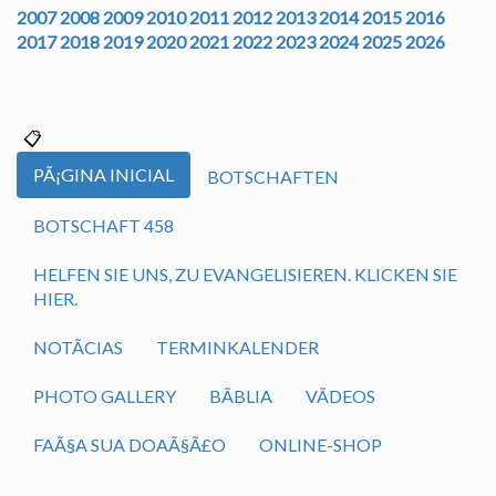
2007
2008
2009
2010
2011
2012
2013
2014
2015
2016
2017
2018
2019
2020
2021
2022
2023
2024
2025
2026
PÃ¡GINA INICIAL
BOTSCHAFTEN
BOTSCHAFT 458
HELFEN SIE UNS, ZU EVANGELISIEREN. KLICKEN SIE
HIER.
NOTÃ­CIAS
TERMINKALENDER
PHOTO GALLERY
BÃ­BLIA
VÃ­DEOS
FAÃ§A SUA DOAÃ§Ã£O
ONLINE-SHOP