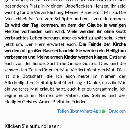
besonderen Platz in Meinem Unbefleckten Herzen. Ihr seid
wichtig für die Verwirklichung Meiner Pläne. Hört Mir zu. Die
Menschheit ist fern vom Schöpfer und muss zurückkommen.
Es wird der Tag kommen, an dem der Glaube in wenigen
Herzen vorhanden sein wird. Viele werden ihr ohne Gott
verbrachtes Leben bereuen, aber es wird zu spät sein.
Kehrt
jetzt um. Der Herr erwartet euch.
Die Feinde der Kirche
werden mit großer Raserei handeln. Sie werden ein Heiligtum
verbrennen und Meine armen Kinder werden klagen.
Entfernt
euch von der Sünde. Sucht die Gnade Gottes. Dies sind die
schwersten Zeiten für euch. Mut. Verliert nicht den Mut. Dies
ist die Botschaft, die Ich euch heute im Namen der
Allerheiligsten Dreifaltigkeit überbringe. Danke, dass ihr Mir
ein weiteres Mal erlaubt habt, euch hier zu versammeln. Ich
segne euch im Namen des Vaters, des Sohnes und des
Heiligen Geistes. Amen. Bleibt im Frieden.
Teilen über WhatsApp
Drucken
Klicken Sie auf und lesen: