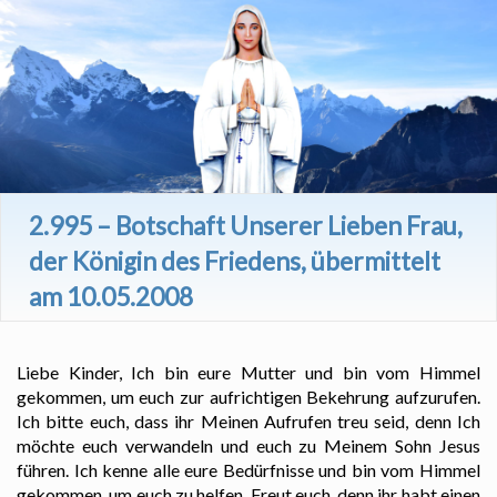
2.995 – Botschaft Unserer Lieben Frau,
der Königin des Friedens, übermittelt
am 10.05.2008
Liebe Kinder, Ich bin eure Mutter und bin vom Himmel
gekommen, um euch zur aufrichtigen Bekehrung aufzurufen.
Ich bitte euch, dass ihr Meinen Aufrufen treu seid, denn Ich
möchte euch verwandeln und euch zu Meinem Sohn Jesus
führen. Ich kenne alle eure Bedürfnisse und bin vom Himmel
gekommen, um euch zu helfen. Freut euch, denn ihr habt einen