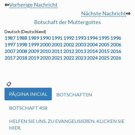
⇦
Vorherige Nachricht
Nächste Nachricht
⇨
Botschaft der Muttergottes
Deutsch (Deutschland)
1987
1988
1989
1990
1991
1992
1993
1994
1995
1996
1997
1998
1999
2000
2001
2002
2003
2004
2005
2006
2007
2008
2009
2010
2011
2012
2013
2014
2015
2016
2017
2018
2019
2020
2021
2022
2023
2024
2025
2026
PÃ¡GINA INICIAL
BOTSCHAFTEN
BOTSCHAFT 458
HELFEN SIE UNS, ZU EVANGELISIEREN. KLICKEN SIE
HIER.