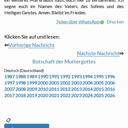
segne euch im Namen des Vaters, des Sohnes und des
Heiligen Geistes. Amen. Bleibt im Frieden.
Teilen über WhatsApp
Drucken
Klicken Sie auf und lesen:
⇦
Vorherige Nachricht
Nächste Nachricht
⇨
Botschaft der Muttergottes
Deutsch (Deutschland)
1987
1988
1989
1990
1991
1992
1993
1994
1995
1996
1997
1998
1999
2000
2001
2002
2003
2004
2005
2006
2007
2008
2009
2010
2011
2012
2013
2014
2015
2016
2017
2018
2019
2020
2021
2022
2023
2024
2025
2026