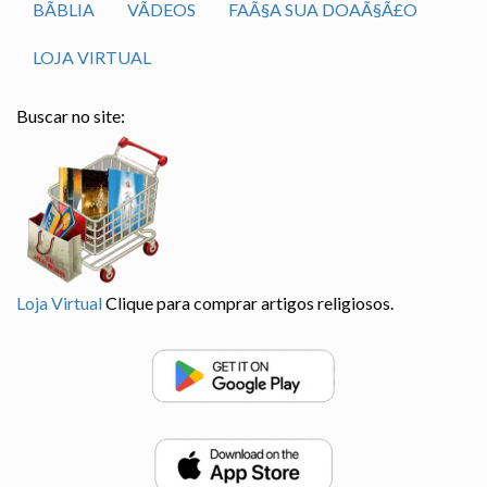
BÃ­BLIA
VÃ­DEOS
FAÃ§A SUA DOAÃ§Ã£O
LOJA VIRTUAL
Buscar no site:
Loja Virtual
Clique para comprar artigos religiosos.