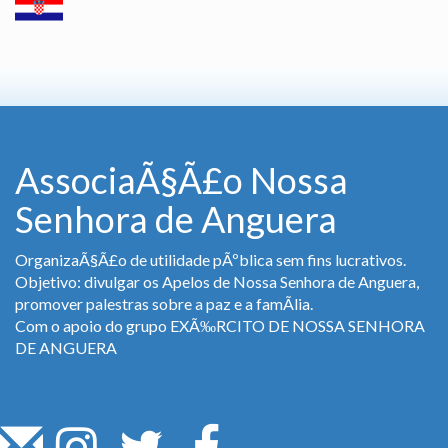
AssociaÃ§Ã£o Nossa
Senhora de Anguera
OrganizaÃ§Ã£o de utilidade pÃºblica sem fins lucrativos.
Objetivo: divulgar os Apelos de Nossa Senhora de Anguera,
promover palestras sobre a paz e a famÃ­lia.
Com o apoio do grupo EXÃ‰RCITO DE NOSSA SENHORA
DE ANGUERA