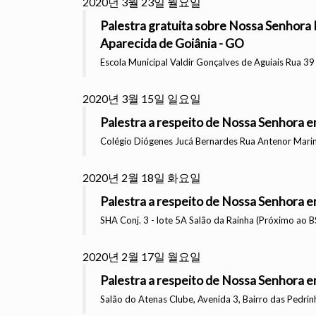
2020년 3월 23일 월요일
Palestra gratuita sobre Nossa Senhora 
Aparecida de Goiânia - GO
Escola Municipal Valdir Gonçalves de Aguiais Rua 3
2020년 3월 15일 일요일
Palestra a respeito de Nossa Senhora 
Colégio Diógenes Jucá Bernardes Rua Antenor Mari
2020년 2월 18일 화요일
Palestra a respeito de Nossa Senhora em
SHA Conj. 3 - lote 5A Salão da Rainha (Próximo ao B
2020년 2월 17일 월요일
Palestra a respeito de Nossa Senhora 
Salão do Atenas Clube, Avenida 3, Bairro das Pedrin