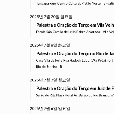
Taguaparque. Centro Cultural. Pistão Norte. Taguatin
2025년 7월 20일 일요일
Palestra e Oração do Terço em Vila Velh
Escola São Camilo de Lellis Bairro Alvorada - Vila Vel
2025년 7월 8일 화요일
Palestra e Oração do Terço no Rio de Ja
Casa Vila da Feira Rua Hadock Lobo, 195 Próximo à 
Rio de Janeiro - RJ
2025년 7월 7일 월요일
Palestra e Oração do Terço em Juiz de 
Salão do Ritz Plaza Hotel Av. Barão do Rio Branco, n
2025년 7월 6일 일요일