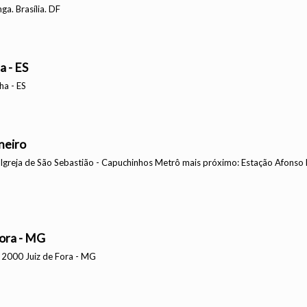
ga. Brasília. DF
a - ES
ha - ES
neiro
Igreja de São Sebastião - Capuchinhos Metrô mais próximo: Estação Afonso 
Fora - MG
º 2000 Juiz de Fora - MG