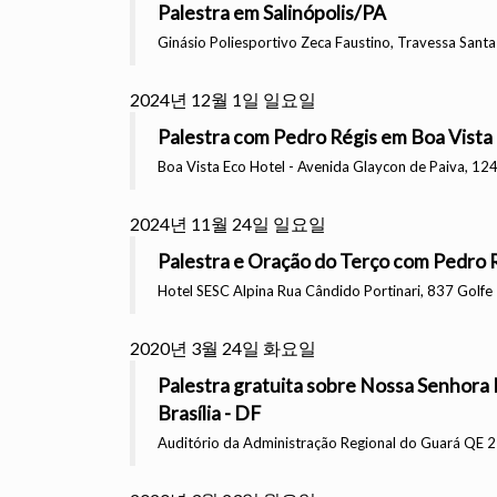
Palestra em Salinópolis/PA
Ginásio Poliesportivo Zeca Faustino, Travessa Santa 
2024년 12월 1일 일요일
Palestra com Pedro Régis em Boa Vista 
Boa Vista Eco Hotel - Avenida Glaycon de Paiva, 124
2024년 11월 24일 일요일
Palestra e Oração do Terço com Pedro R
Hotel SESC Alpina Rua Cândido Portinari, 837 Golfe 
2020년 3월 24일 화요일
Palestra gratuita sobre Nossa Senhora 
Brasília - DF
Auditório da Administração Regional do Guará QE 25 