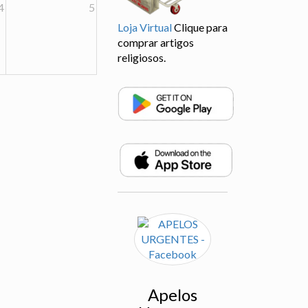
4
5
Loja Virtual
Clique para
comprar artigos
religiosos.
Apelos