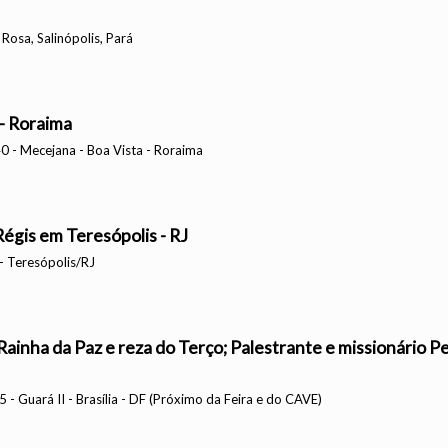
Rosa, Salinópolis, Pará
- Roraima
0 - Mecejana - Boa Vista - Roraima
égis em Teresópolis - RJ
- Teresópolis/RJ
Rainha da Paz e reza do Terço; Palestrante e missionário P
- Guará II - Brasília - DF (Próximo da Feira e do CAVE)