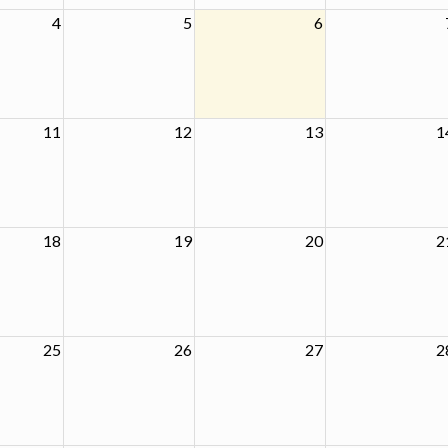
4
5
6
11
12
13
1
18
19
20
2
25
26
27
2