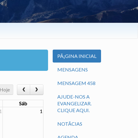
PÃ¡GINA INICIAL
MENSAGENS
MENSAGEM 458
Hoje
AJUDE-NOS A
Sáb
EVANGELIZAR.
CLIQUE AQUI.
1
1
NOTÃ­CIAS
AGENDA