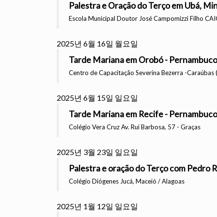
Palestra e Oração do Terço em Ubá, Mi
Escola Municipal Doutor José Campomizzi Filho CAIC 
2025년 6월 16일 월요일
Tarde Mariana em Orobó - Pernambuc
Centro de Capacitação Severina Bezerra -Caraúbas
2025년 6월 15일 일요일
Tarde Mariana em Recife - Pernambuc
Colégio Vera Cruz Av. Rui Barbosa, 57 - Graças
2025년 3월 23일 일요일
Palestra e oração do Terço com Pedro R
Colégio Diógenes Jucá, Maceió / Alagoas
2025년 1월 12일 일요일