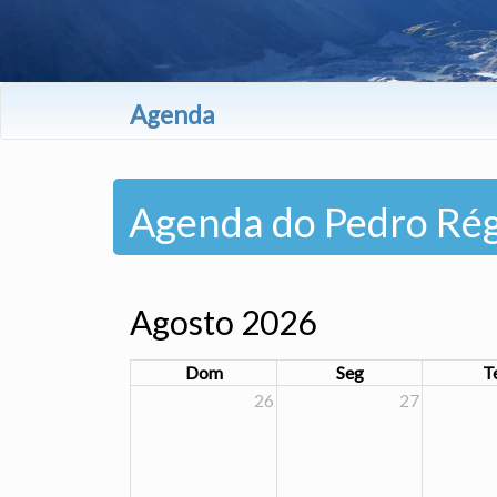
Agenda
Agenda do Pedro Rég
Agosto 2026
Dom
Seg
T
26
27