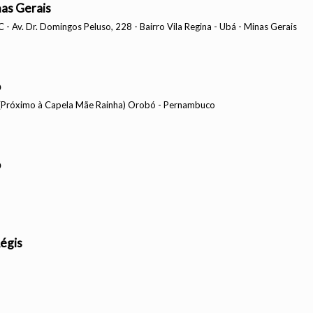
nas Gerais
- Av. Dr. Domingos Peluso, 228 - Bairro Vila Regina - Ubá - Minas Gerais
o
 (Próximo à Capela Mãe Rainha) Orobó - Pernambuco
o
égis