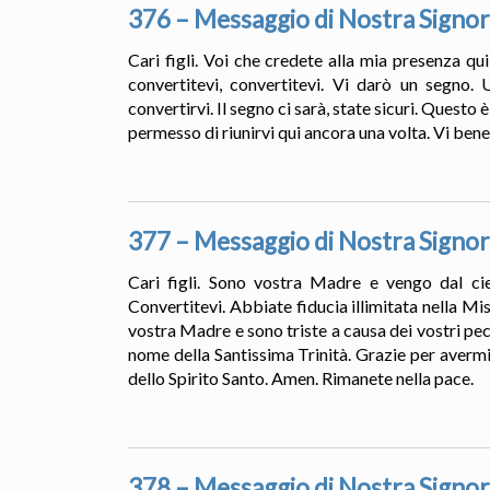
376 – Messaggio di Nostra Signor
Cari figli. Voi che credete alla mia presenza qu
convertitevi, convertitevi. Vi darò un segno.
convertirvi. Il segno ci sarà, state sicuri. Quest
permesso di riunirvi qui ancora una volta. Vi bene
377 – Messaggio di Nostra Signor
Cari figli. Sono vostra Madre e vengo dal cie
Convertitevi. Abbiate fiducia illimitata nella Mi
vostra Madre e sono triste a causa dei vostri pec
nome della Santissima Trinità. Grazie per avermi
dello Spirito Santo. Amen. Rimanete nella pace.
378 – Messaggio di Nostra Signor