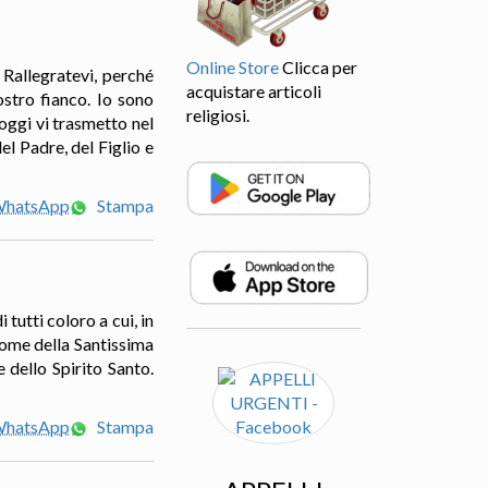
Online Store
Clicca per
 Rallegratevi, perché
acquistare articoli
stro fianco. Io sono
religiosi.
oggi vi trasmetto nel
l Padre, del Figlio e
 WhatsApp
Stampa
tutti coloro a cui, in
nome della Santissima
 dello Spirito Santo.
 WhatsApp
Stampa