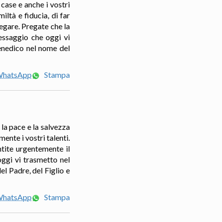
case e anche i vostri
ltà e fiducia, di far
regare. Pregate che la
essaggio che oggi vi
benedico nel nome del
 WhatsApp
Stampa
 la pace e la salvezza
ente i vostri talenti.
ntite urgentemente il
oggi vi trasmetto nel
l Padre, del Figlio e
 WhatsApp
Stampa