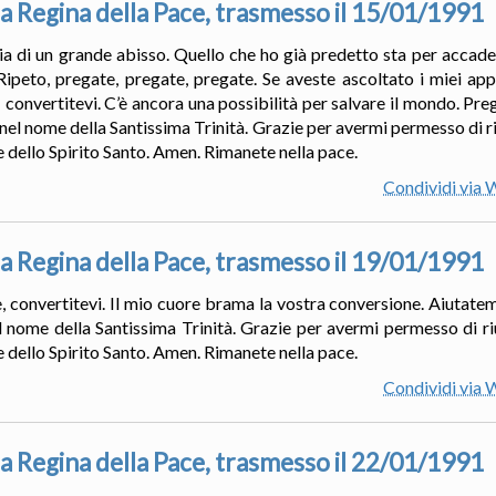
a Regina della Pace, trasmesso il 15/01/1991
gilia di un grande abisso. Quello che ho già predetto sta per accad
Ripeto, pregate, pregate, pregate. Se aveste ascoltato i miei app
 convertitevi. C’è ancora una possibilità per salvare il mondo. Pre
nel nome della Santissima Trinità. Grazie per avermi permesso di ri
e dello Spirito Santo. Amen. Rimanete nella pace.
Condividi via
a Regina della Pace, trasmesso il 19/01/1991
e, convertitevi. Il mio cuore brama la vostra conversione. Aiutatem
 nome della Santissima Trinità. Grazie per avermi permesso di ri
e dello Spirito Santo. Amen. Rimanete nella pace.
Condividi via
a Regina della Pace, trasmesso il 22/01/1991