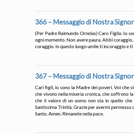
366 – Messaggio di Nostra Signor
(Per Padre Raimundo Ornelas) Caro Figlio. Io son
ogni momento. Non avere paura. Abbi coraggio, fe
coraggio. In questo luogo umile ti incoraggio e ti 
367 – Messaggio di Nostra Signor
Cari figli, io sono la Madre dei poveri. Voi che
che vivono nella miseria cronica, che soffrono l
che il valore di un uomo non sta in quello che
Santissima Trinità. Grazie per avermi permesso di 
Santo. Amen. Rimanete nella pace.