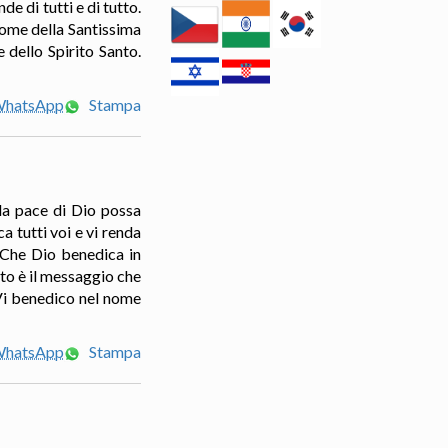
de di tutti e di tutto.
nome della Santissima
 dello Spirito Santo.
 WhatsApp
Stampa
la pace di Dio possa
a tutti voi e vi renda
. Che Dio benedica in
sto è il messaggio che
 Vi benedico nel nome
 WhatsApp
Stampa