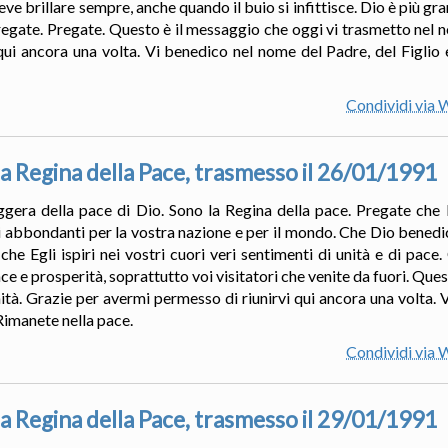
ve brillare sempre, anche quando il buio si infittisce. Dio è più gran
regate. Pregate. Questo è il messaggio che oggi vi trasmetto nel 
qui ancora una volta. Vi benedico nel nome del Padre, del Figlio e
Condividi via
a Regina della Pace, trasmesso il 26/01/1991
ggera della pace di Dio. Sono la Regina della pace. Pregate che 
ti abbondanti per la vostra nazione e per il mondo. Che Dio benedic
che Egli ispiri nei vostri cuori veri sentimenti di unità e di pace
e e prosperità, soprattutto voi visitatori che venite da fuori. Que
ità. Grazie per avermi permesso di riunirvi qui ancora una volta.
 Rimanete nella pace.
Condividi via
a Regina della Pace, trasmesso il 29/01/1991