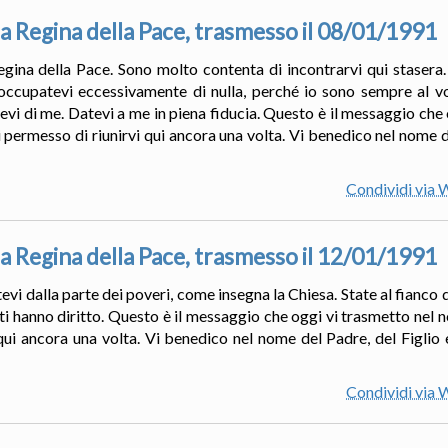
a Regina della Pace, trasmesso il 08/01/1991
egina della Pace. Sono molto contenta di incontrarvi qui stasera.
occupatevi eccessivamente di nulla, perché io sono sempre al vo
evi di me. Datevi a me in piena fiducia. Questo è il messaggio che 
 permesso di riunirvi qui ancora una volta. Vi benedico nel nome de
Condividi via
a Regina della Pace, trasmesso il 12/01/1991
vi dalla parte dei poveri, come insegna la Chiesa. State al fianco di 
ti hanno diritto. Questo è il messaggio che oggi vi trasmetto nel 
qui ancora una volta. Vi benedico nel nome del Padre, del Figlio e
Condividi via