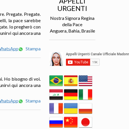
APPELLI
URGENTI
ere. Pregate. Pregate.
Nostra Signora Regina
elli, la pace sarebbe
della Pace
gate. Io pregherò con
Anguera, Bahia, Brasile
unirvi qui ancora una
 WhatsApp
Stampa
i. Ho bisogno di voi.
unirvi qui ancora una
 WhatsApp
Stampa