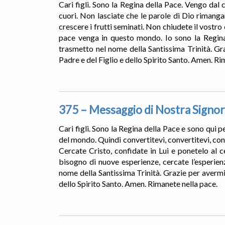
Cari figli. Sono la Regina della Pace. Vengo dal
cuori. Non lasciate che le parole di Dio rimanga
crescere i frutti seminati. Non chiudete il vostr
pace venga in questo mondo. Io sono la Regina 
trasmetto nel nome della Santissima Trinità. Gr
Padre e del Figlio e dello Spirito Santo. Amen. Ri
375 – Messaggio di Nostra Signor
Cari figli. Sono la Regina della Pace e sono qui pe
del mondo. Quindi convertitevi, convertitevi, conve
Cercate Cristo, confidate in Lui e ponetelo al c
bisogno di nuove esperienze, cercate l’esperien
nome della Santissima Trinità. Grazie per avermi
dello Spirito Santo. Amen. Rimanete nella pace.