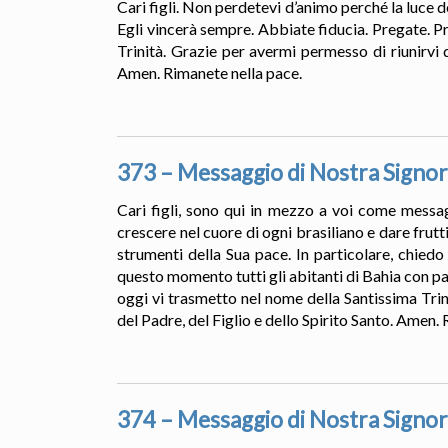
Cari figli. Non perdetevi d’animo perché la luce de
Egli vincerà sempre. Abbiate fiducia. Pregate. P
Trinità. Grazie per avermi permesso di riunirvi 
Amen. Rimanete nella pace.
373 – Messaggio di Nostra Signor
Cari figli, sono qui in mezzo a voi come messa
crescere nel cuore di ogni brasiliano e dare frut
strumenti della Sua pace. In particolare, chiedo 
questo momento tutti gli abitanti di Bahia con pac
oggi vi trasmetto nel nome della Santissima Trin
del Padre, del Figlio e dello Spirito Santo. Amen.
374 – Messaggio di Nostra Signor