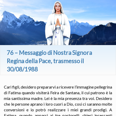
76 – Messaggio di Nostra Signora
Regina della Pace, trasmesso il
30/08/1988
Cari figli, desidero prepararvi a ricevere l’immagine pellegrina
di Fatima quando visiterà Feira de Santana, il cui patrono è la
mia santissima madre. Lei è la mia presenza tra voi. Desidero
che le persone aprano i loro cuori a Dio, così ci saranno molte
conversioni e io potrò realizzare i miei grandi prodigi. A
Fatima, quando apparsi ai tre pastorelli, chiesi incessanti