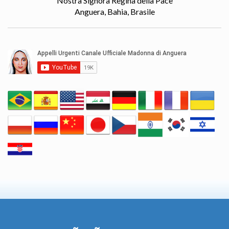
Nostra Signora Regina della Pace
Anguera, Bahia, Brasile