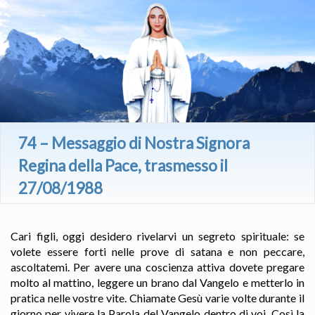
74 – Messaggio di Nostra Signora
Regina della Pace, trasmesso il
27/08/1988
Cari figli, oggi desidero rivelarvi un segreto spirituale: se
volete essere forti nelle prove di satana e non peccare,
ascoltatemi. Per avere una coscienza attiva dovete pregare
molto al mattino, leggere un brano dal Vangelo e metterlo in
pratica nelle vostre vite. Chiamate Gesù varie volte durante il
giorno per vivere la Parola del Vangelo dentro di voi. Così la