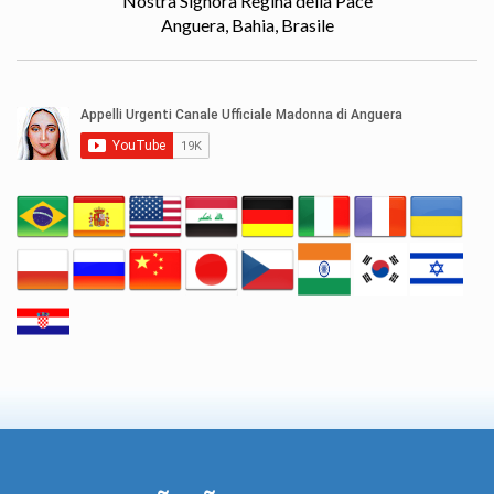
Nostra Signora Regina della Pace
Anguera, Bahia, Brasile