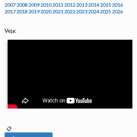
2007
2008
2009
2010
2011
2012
2013
2014
2015
2016
2017
2018
2019
2020
2021
2022
2023
2024
2025
2026
Veja: