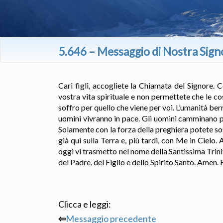
5.646 – Messaggio di Nostra Sign
Cari figli, accogliete la Chiamata del Signore. 
vostra vita spirituale e non permettete che le 
soffro per quello che viene per voi. L’umanità ber
uomini vivranno in pace. Gli uomini camminano pe
Solamente con la forza della preghiera potete sost
già qui sulla Terra e, più tardi, con Me in Cielo
oggi vi trasmetto nel nome della Santissima Trini
del Padre, del Figlio e dello Spirito Santo. Amen.
Clicca e leggi:
⇦
Messaggio precedente