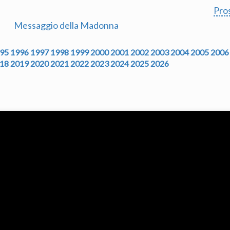
Pro
Messaggio della Madonna
95
1996
1997
1998
1999
2000
2001
2002
2003
2004
2005
2006
18
2019
2020
2021
2022
2023
2024
2025
2026