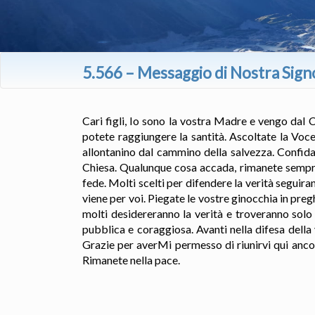
5.566 – Messaggio di Nostra Sign
Cari figli, Io sono la vostra Madre e vengo dal 
potete raggiungere la santità. Ascoltate la Voc
allontanino dal cammino della salvezza. Confida
Chiesa. Qualunque cosa accada, rimanete sempre 
fede. Molti scelti per difendere la verità seguir
viene per voi. Piegate le vostre ginocchia in pre
molti desidereranno la verità e troveranno solo
pubblica e coraggiosa. Avanti nella difesa della
Grazie per averMi permesso di riunirvi qui ancor
Rimanete nella pace.