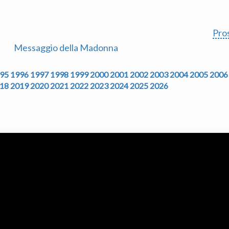
Pro
Messaggio della Madonna
95
1996
1997
1998
1999
2000
2001
2002
2003
2004
2005
2006
18
2019
2020
2021
2022
2023
2024
2025
2026