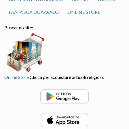
FAÃ§A SUA DOAÃ§Ã£O
ONLINE STORE
Buscar no site:
Online Store
Clicca per acquistare articoli religiosi.