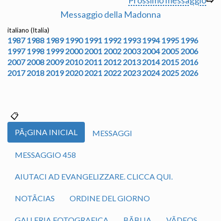
Prossimo messaggio
⇨
Messaggio della Madonna
italiano (Italia)
1987
1988
1989
1990
1991
1992
1993
1994
1995
1996
1997
1998
1999
2000
2001
2002
2003
2004
2005
2006
2007
2008
2009
2010
2011
2012
2013
2014
2015
2016
2017
2018
2019
2020
2021
2022
2023
2024
2025
2026
PÃ¡GINA INICIAL
MESSAGGI
MESSAGGIO 458
AIUTACI AD EVANGELIZZARE. CLICCA QUI.
NOTÃ­CIAS
ORDINE DEL GIORNO
GALLERIA FOTOGRAFICA
BÃ­BLIA
VÃ­DEOS