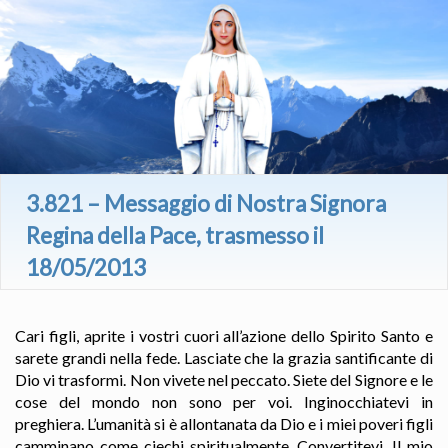
3.821 – Messaggio di Nostra Signora
Regina della Pace, trasmesso il
18/05/2013
Cari figli, aprite i vostri cuori all’azione dello Spirito Santo e
sarete grandi nella fede. Lasciate che la grazia santificante di
Dio vi trasformi. Non vivete nel peccato. Siete del Signore e le
cose del mondo non sono per voi. Inginocchiatevi in
preghiera. L’umanità si è allontanata da Dio e i miei poveri figli
camminano come ciechi spiritualmente. Convertitevi. Il mio