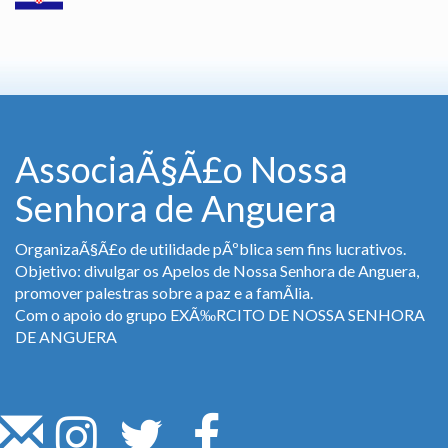
AssociaÃ§Ã£o Nossa
Senhora de Anguera
OrganizaÃ§Ã£o de utilidade pÃºblica sem fins lucrativos.
Objetivo: divulgar os Apelos de Nossa Senhora de Anguera,
promover palestras sobre a paz e a famÃ­lia.
Com o apoio do grupo EXÃ‰RCITO DE NOSSA SENHORA
DE ANGUERA