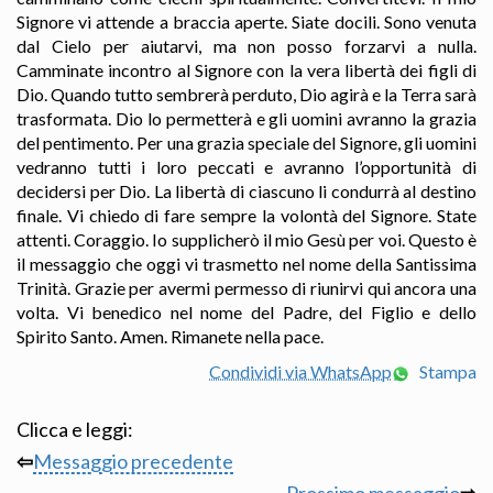
Signore vi attende a braccia aperte. Siate docili. Sono venuta
dal Cielo per aiutarvi, ma non posso forzarvi a nulla.
Camminate incontro al Signore con la vera libertà dei figli di
Dio. Quando tutto sembrerà perduto, Dio agirà e la Terra sarà
trasformata. Dio lo permetterà e gli uomini avranno la grazia
del pentimento. Per una grazia speciale del Signore, gli uomini
vedranno tutti i loro peccati e avranno l’opportunità di
decidersi per Dio. La libertà di ciascuno li condurrà al destino
finale. Vi chiedo di fare sempre la volontà del Signore. State
attenti. Coraggio. Io supplicherò il mio Gesù per voi. Questo è
il messaggio che oggi vi trasmetto nel nome della Santissima
Trinità. Grazie per avermi permesso di riunirvi qui ancora una
volta. Vi benedico nel nome del Padre, del Figlio e dello
Spirito Santo. Amen. Rimanete nella pace.
Condividi via WhatsApp
Stampa
Clicca e leggi:
⇦
Messaggio precedente