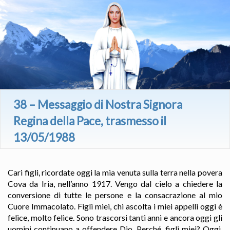
38 – Messaggio di Nostra Signora
Regina della Pace, trasmesso il
13/05/1988
Cari figli, ricordate oggi la mia venuta sulla terra nella povera
Cova da Iria, nell’anno 1917. Vengo dal cielo a chiedere la
conversione di tutte le persone e la consacrazione al mio
Cuore Immacolato. Figli miei, chi ascolta i miei appelli oggi è
felice, molto felice. Sono trascorsi tanti anni e ancora oggi gli
uomini continuano a offendere Dio. Perché, figli miei? Oggi,