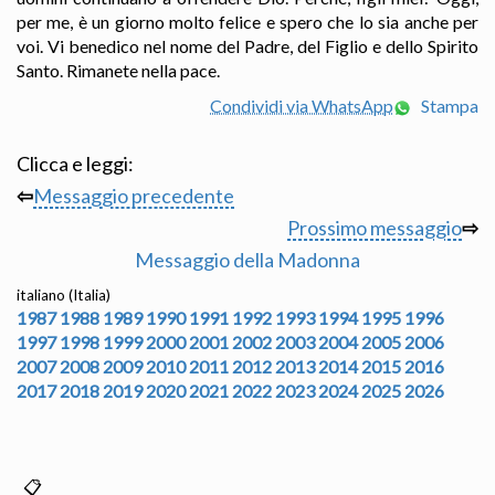
per me, è un giorno molto felice e spero che lo sia anche per
voi. Vi benedico nel nome del Padre, del Figlio e dello Spirito
Santo. Rimanete nella pace.
Condividi via WhatsApp
Stampa
Clicca e leggi:
⇦
Messaggio precedente
Prossimo messaggio
⇨
Messaggio della Madonna
italiano (Italia)
1987
1988
1989
1990
1991
1992
1993
1994
1995
1996
1997
1998
1999
2000
2001
2002
2003
2004
2005
2006
2007
2008
2009
2010
2011
2012
2013
2014
2015
2016
2017
2018
2019
2020
2021
2022
2023
2024
2025
2026