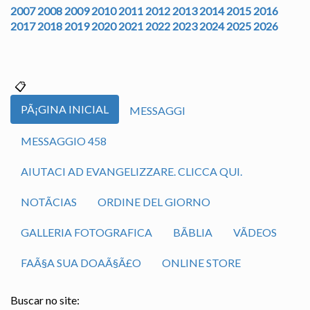
2007
2008
2009
2010
2011
2012
2013
2014
2015
2016
2017
2018
2019
2020
2021
2022
2023
2024
2025
2026
PÃ¡GINA INICIAL
MESSAGGI
MESSAGGIO 458
AIUTACI AD EVANGELIZZARE. CLICCA QUI.
NOTÃ­CIAS
ORDINE DEL GIORNO
GALLERIA FOTOGRAFICA
BÃ­BLIA
VÃ­DEOS
FAÃ§A SUA DOAÃ§Ã£O
ONLINE STORE
Buscar no site: