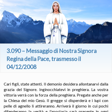
3.090 – Messaggio di Nostra Signora
Regina della Pace, trasmesso il
04/12/2008
Cari figli, state attenti. Il demonio desidera allontanarvi dalla
grazia del Signore. Inginocchiatevi in preghiera. La vostra
vittoria verrà con la forza della preghiera. Pregate anche per
la Chiesa del mio Gesù. Il gregge si disperderà e i lupi con
pelle di agnello li attireranno. Arriverà il giorno in cui pochi
difenderanno la verità e l’apostasia sarà presente in ogni