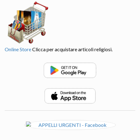
Online Store
Clicca per acquistare articoli religiosi.