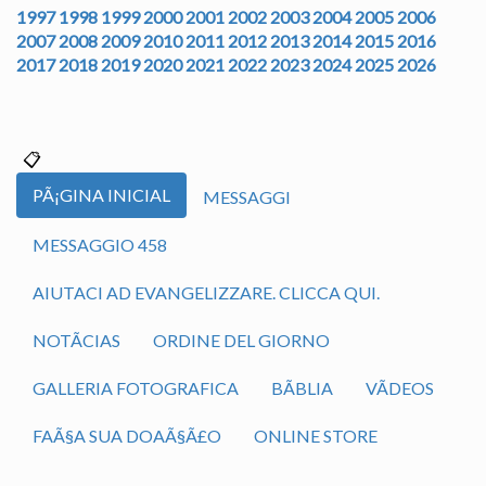
1997
1998
1999
2000
2001
2002
2003
2004
2005
2006
2007
2008
2009
2010
2011
2012
2013
2014
2015
2016
2017
2018
2019
2020
2021
2022
2023
2024
2025
2026
PÃ¡GINA INICIAL
MESSAGGI
MESSAGGIO 458
AIUTACI AD EVANGELIZZARE. CLICCA QUI.
NOTÃ­CIAS
ORDINE DEL GIORNO
GALLERIA FOTOGRAFICA
BÃ­BLIA
VÃ­DEOS
FAÃ§A SUA DOAÃ§Ã£O
ONLINE STORE