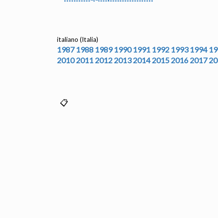
italiano (Italia)
1987
1988
1989
1990
1991
1992
1993
1994
19
2010
2011
2012
2013
2014
2015
2016
2017
20