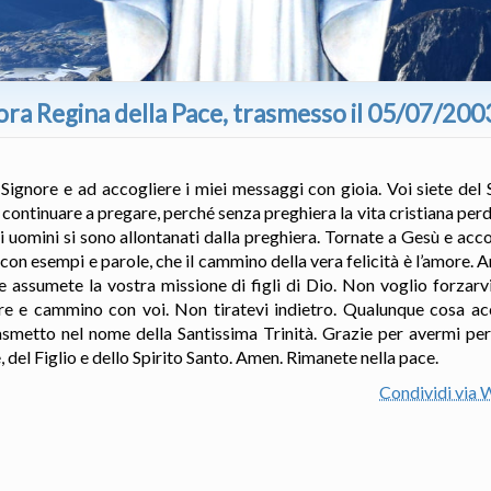
ora Regina della Pace, trasmesso il 05/07/200
l Signore e ad accogliere i miei messaggi con gioia. Voi siete del
i continuare a pregare, perché senza preghiera la vita cristiana perd
i uomini si sono allontanati dalla preghiera. Tornate a Gesù e acco
 con esempi e parole, che il cammino della vera felicità è l’amore. 
e assumete la vostra missione di figli di Dio. Non voglio forzarv
re e cammino con voi. Non tiratevi indietro. Qualunque cosa ac
smetto nel nome della Santissima Trinità. Grazie per avermi per
 del Figlio e dello Spirito Santo. Amen. Rimanete nella pace.
Condividi via