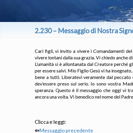
2.230 – Messaggio di Nostra Sign
Cari figli, vi invito a vivere i Comandamenti de
vivere lontani dalla sua grazia. Vi chiedo anche d
L’umanità si è allontanata dal Creatore perché gl
per essere salvi. Mio Figlio Gesù vi ha insegnato,
bene a tutti. Liberatevi veramente dal peccato 
dev’essere preso sul serio. Io sono vostra Mad
speranza. Questo è il messaggio che oggi vi tra
ancora una volta. Vi benedico nel nome del Padre,
Clicca e leggi:
⇦
Messaggio precedente