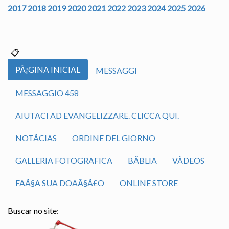
2017
2018
2019
2020
2021
2022
2023
2024
2025
2026
PÃ¡GINA INICIAL
MESSAGGI
MESSAGGIO 458
AIUTACI AD EVANGELIZZARE. CLICCA QUI.
NOTÃ­CIAS
ORDINE DEL GIORNO
GALLERIA FOTOGRAFICA
BÃ­BLIA
VÃ­DEOS
FAÃ§A SUA DOAÃ§Ã£O
ONLINE STORE
Buscar no site: