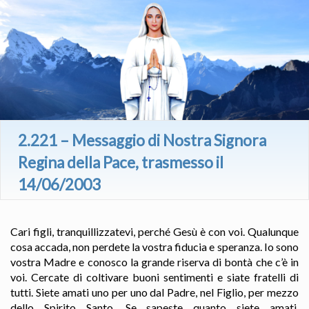
2.221 – Messaggio di Nostra Signora
Regina della Pace, trasmesso il
14/06/2003
Cari figli, tranquillizzatevi, perché Gesù è con voi. Qualunque
cosa accada, non perdete la vostra fiducia e speranza. Io sono
vostra Madre e conosco la grande riserva di bontà che c’è in
voi. Cercate di coltivare buoni sentimenti e siate fratelli di
tutti. Siete amati uno per uno dal Padre, nel Figlio, per mezzo
dello Spirito Santo. Se sapeste quanto siete amati,