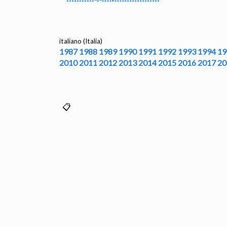
italiano (Italia)
1987
1988
1989
1990
1991
1992
1993
1994
19
2010
2011
2012
2013
2014
2015
2016
2017
20