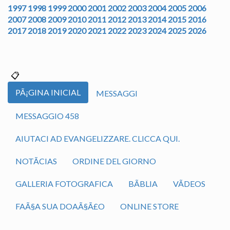
1997
1998
1999
2000
2001
2002
2003
2004
2005
2006
2007
2008
2009
2010
2011
2012
2013
2014
2015
2016
2017
2018
2019
2020
2021
2022
2023
2024
2025
2026
PÃ¡GINA INICIAL
MESSAGGI
MESSAGGIO 458
AIUTACI AD EVANGELIZZARE. CLICCA QUI.
NOTÃ­CIAS
ORDINE DEL GIORNO
GALLERIA FOTOGRAFICA
BÃ­BLIA
VÃ­DEOS
FAÃ§A SUA DOAÃ§Ã£O
ONLINE STORE