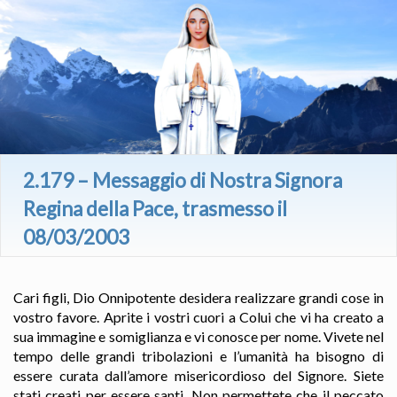
2.179 – Messaggio di Nostra Signora
Regina della Pace, trasmesso il
08/03/2003
Cari figli, Dio Onnipotente desidera realizzare grandi cose in
vostro favore. Aprite i vostri cuori a Colui che vi ha creato a
sua immagine e somiglianza e vi conosce per nome. Vivete nel
tempo delle grandi tribolazioni e l’umanità ha bisogno di
essere curata dall’amore misericordioso del Signore. Siete
stati creati per essere santi. Non permettete che il peccato