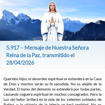
5.917 – Mensaje de Nuestra Señora
Reina de la Paz, transmitido el
28/04/2026
Queridos hijos, el desorden espiritual se extenderá en la Casa
de Dios y muchos verán su fe sacudida. No os alejéis de la
Verdad. El humo del demonio se extenderá por todas partes,
causando ceguera espiritual en muchos consagrados. Pero la
Luz del Señor brillará en la vida de los valientes soldados de
Batina, y la victoria de la Iglesia se hará realidad. No os