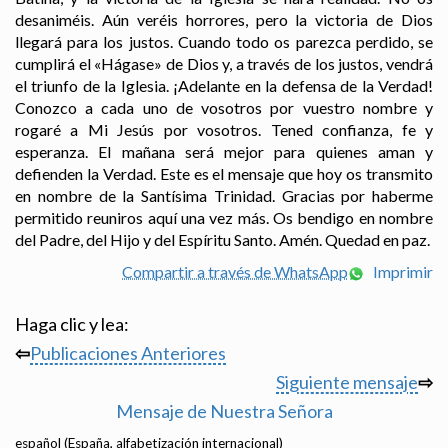
desaniméis. Aún veréis horrores, pero la victoria de Dios
llegará para los justos. Cuando todo os parezca perdido, se
cumplirá el «Hágase» de Dios y, a través de los justos, vendrá
el triunfo de la Iglesia. ¡Adelante en la defensa de la Verdad!
Conozco a cada uno de vosotros por vuestro nombre y
rogaré a Mi Jesús por vosotros. Tened confianza, fe y
esperanza. El mañana será mejor para quienes aman y
defienden la Verdad. Este es el mensaje que hoy os transmito
en nombre de la Santísima Trinidad. Gracias por haberme
permitido reuniros aquí una vez más. Os bendigo en nombre
del Padre, del Hijo y del Espíritu Santo. Amén. Quedad en paz.
Compartir a través de WhatsApp
Imprimir
Haga clic y lea:
⇦
Publicaciones Anteriores
Siguiente mensaje
⇨
Mensaje de Nuestra Señora
español (España, alfabetización internacional)