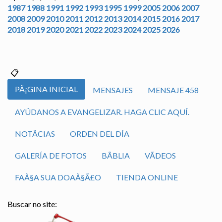
1987
1988
1991
1992
1993
1995
1999
2005
2006
2007
2008
2009
2010
2011
2012
2013
2014
2015
2016
2017
2018
2019
2020
2021
2022
2023
2024
2025
2026
PÃ¡GINA INICIAL
MENSAJES
MENSAJE 458
AYÚDANOS A EVANGELIZAR. HAGA CLIC AQUÍ.
NOTÃ­CIAS
ORDEN DEL DÍA
GALERÍA DE FOTOS
BÃ­BLIA
VÃ­DEOS
FAÃ§A SUA DOAÃ§Ã£O
TIENDA ONLINE
Buscar no site: