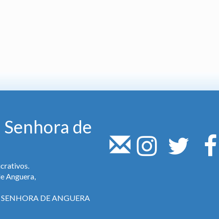
 Senhora de
crativos.
de Anguera,
SA SENHORA DE ANGUERA