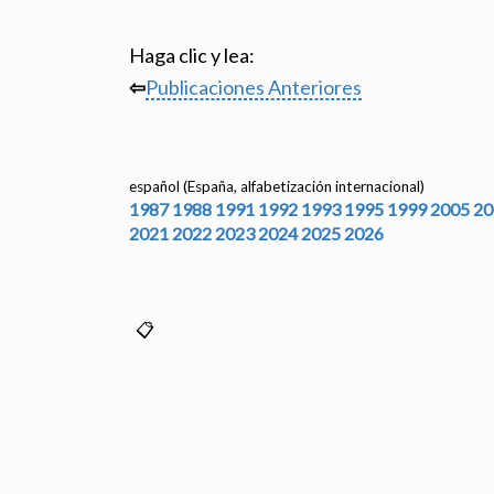
Haga clic y lea:
⇦
Publicaciones Anteriores
español (España, alfabetización internacional)
1987
1988
1991
1992
1993
1995
1999
2005
20
2021
2022
2023
2024
2025
2026