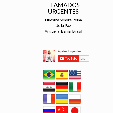
LLAMADOS
URGENTES
Nuestra Señora Reina
de la Paz
Anguera, Bahía, Brasil