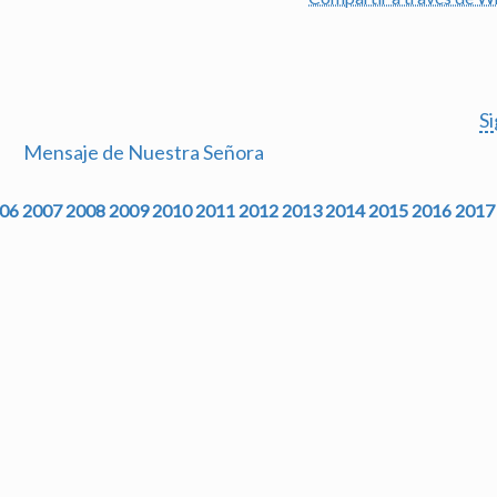
S
Mensaje de Nuestra Señora
06
2007
2008
2009
2010
2011
2012
2013
2014
2015
2016
2017