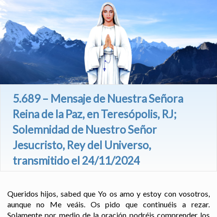
5.689 – Mensaje de Nuestra Señora
Reina de la Paz, en Teresópolis, RJ;
Solemnidad de Nuestro Señor
Jesucristo, Rey del Universo,
transmitido el 24/11/2024
Queridos hijos, sabed que Yo os amo y estoy con vosotros,
aunque no Me veáis. Os pido que continuéis a rezar.
Solamente por medio de la oración podréis comprender los