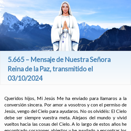
5.665 – Mensaje de Nuestra Señora
Reina de la Paz, transmitido el
03/10/2024
Queridos hijos, Mi Jesús Me ha enviado para llamaros a la
conversión sincera. Por amor a vosotros y con el permiso de
Jesús, vengo del Cielo para ayudaros. No os olvidéis: El Cielo
debe ser siempre vuestra meta. Alejaos del mundo y vivid
vueltos hacia las cosas del Cielo. A lo largo de estos años he
encontrado corazones abiertos y he ayudado a encontrar los