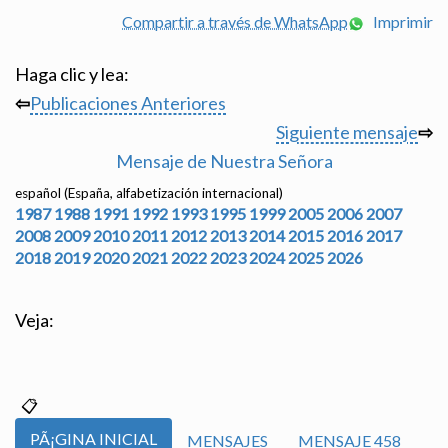
Compartir a través de WhatsApp
Imprimir
Haga clic y lea:
⇦
Publicaciones Anteriores
Siguiente mensaje
⇨
Mensaje de Nuestra Señora
español (España, alfabetización internacional)
1987
1988
1991
1992
1993
1995
1999
2005
2006
2007
2008
2009
2010
2011
2012
2013
2014
2015
2016
2017
2018
2019
2020
2021
2022
2023
2024
2025
2026
Veja:
PÃ¡GINA INICIAL
MENSAJES
MENSAJE 458