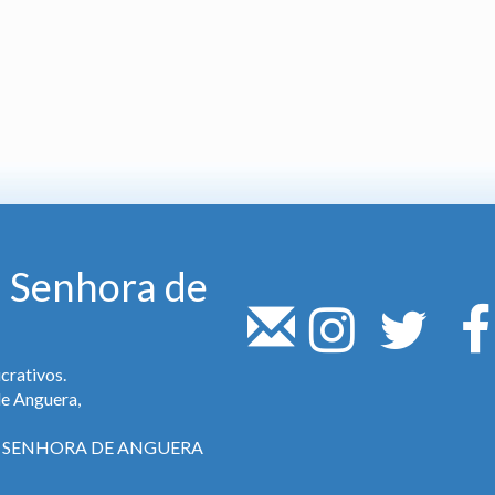
 Senhora de
crativos.
de Anguera,
SA SENHORA DE ANGUERA