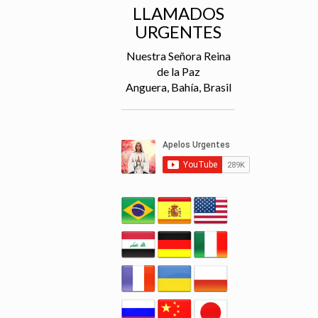
LLAMADOS
URGENTES
Nuestra Señora Reina
de la Paz
Anguera, Bahía, Brasil