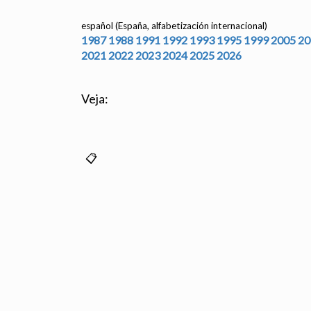
español (España, alfabetización internacional)
1987
1988
1991
1992
1993
1995
1999
2005
20
2021
2022
2023
2024
2025
2026
Veja: