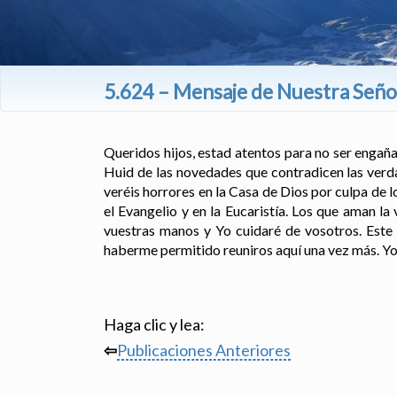
5.624 – Mensaje de Nuestra Señor
Queridos hijos, estad atentos para no ser engaña
Huid de las novedades que contradicen las verda
veréis horrores en la Casa de Dios por culpa de 
el Evangelio y en la Eucaristía. Los que aman 
vuestras manos y Yo cuidaré de vosotros. Este 
haberme permitido reuniros aquí una vez más. Yo
Haga clic y lea:
⇦
Publicaciones Anteriores