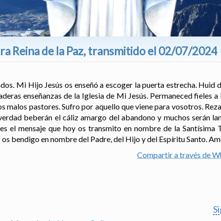
a Reina de la Paz, transmitido el 02/07/2024
dos. Mi Hijo Jesús os enseñó a escoger la puerta estrecha. Huid d
deras enseñanzas de la Iglesia de Mi Jesús. Permaneced fieles a 
los malos pastores. Sufro por aquello que viene para vosotros. Rez
la verdad beberán el cáliz amargo del abandono y muchos serán l
es el mensaje que hoy os transmito en nombre de la Santísima T
 os bendigo en nombre del Padre, del Hijo y del Espíritu Santo. A
Compartir a través de 
S