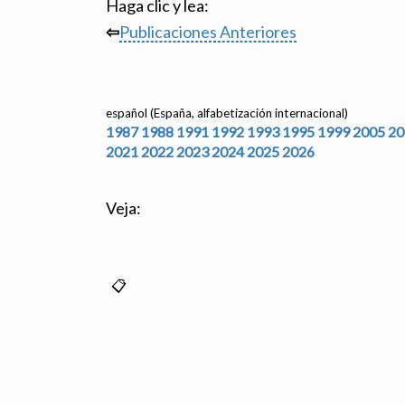
Haga clic y lea:
⇦
Publicaciones Anteriores
español (España, alfabetización internacional)
1987
1988
1991
1992
1993
1995
1999
2005
20
2021
2022
2023
2024
2025
2026
Veja: