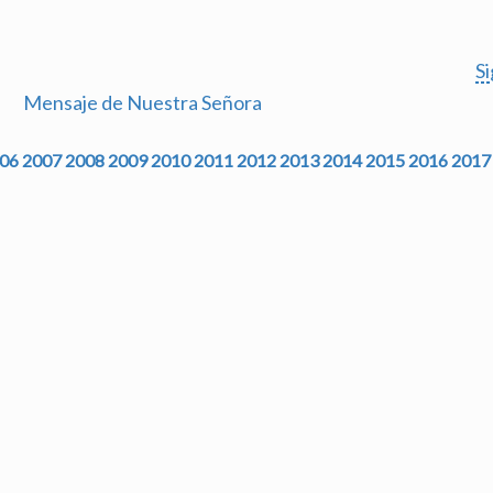
S
Mensaje de Nuestra Señora
06
2007
2008
2009
2010
2011
2012
2013
2014
2015
2016
2017