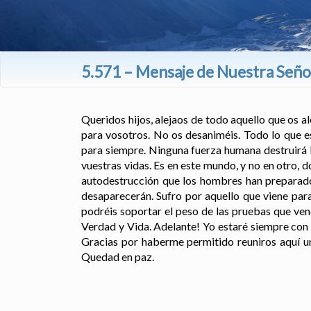
5.571 – Mensaje de Nuestra Señor
Queridos hijos, alejaos de todo aquello que os a
para vosotros. No os desaniméis. Todo lo que es
para siempre. Ninguna fuerza humana destruirá 
vuestras vidas. Es en este mundo, y no en otro, 
autodestrucción que los hombres han preparado
desaparecerán. Sufro por aquello que viene para
podréis soportar el peso de las pruebas que ve
Verdad y Vida. Adelante! Yo estaré siempre con 
Gracias por haberme permitido reuniros aquí un
Quedad en paz.