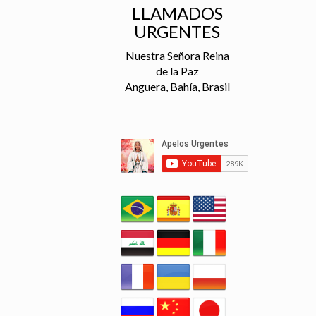
LLAMADOS
URGENTES
Nuestra Señora Reina
de la Paz
Anguera, Bahía, Brasil