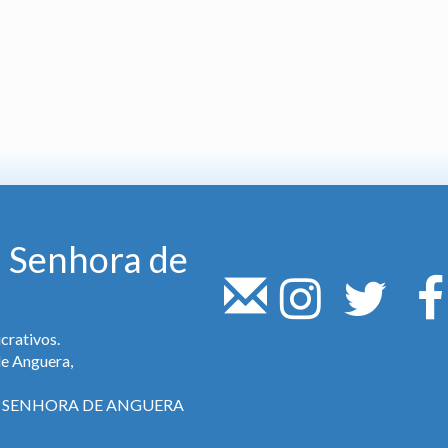
 Senhora de
crativos.
de Anguera,
SA SENHORA DE ANGUERA