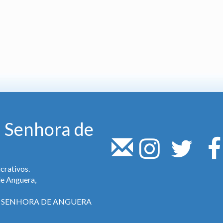
 Senhora de
crativos.
de Anguera,
SA SENHORA DE ANGUERA