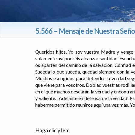
5.566 – Mensaje de Nuestra Señor
Queridos hijos, Yo soy vuestra Madre y vengo 
solamente así podréis alcanzar santidad. Escuch
os aparten del camino de la salvación. Confiad 
Suceda lo que suceda, quedad siempre con la ve
Muchos escogidos para defender la verdad segui
que viene para vosotros. Doblad vuestras rodilla
en el que muchos desearán la verdad y encontrará
y valiente. ¡Adelante en defensa de la verdad! E
haberme permitido reuniros aquí una vez más. Yo
Haga clic y lea: