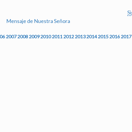
S
Mensaje de Nuestra Señora
06
2007
2008
2009
2010
2011
2012
2013
2014
2015
2016
2017