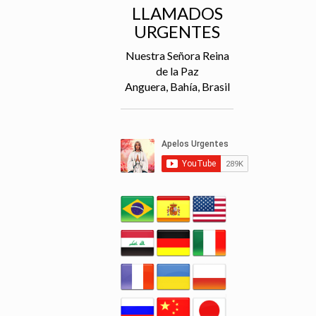
LLAMADOS
URGENTES
Nuestra Señora Reina
de la Paz
Anguera, Bahía, Brasil