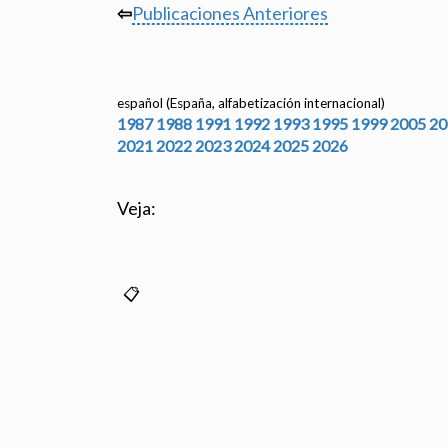
⇦
Publicaciones Anteriores
español (España, alfabetización internacional)
1987
1988
1991
1992
1993
1995
1999
2005
20
2021
2022
2023
2024
2025
2026
Veja: