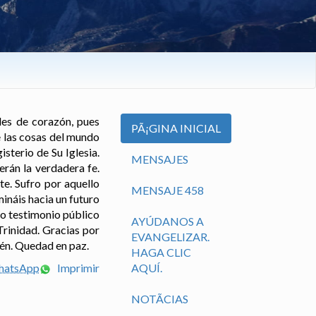
des de corazón, pues
PÃ¡GINA INICIAL
e las cosas del mundo
sterio de Su Iglesia.
MENSAJES
rán la verdadera fe.
e. Sufro por aquello
MENSAJE 458
ináis hacia un futuro
ro testimonio público
AYÚDANOS A
Trinidad. Gracias por
EVANGELIZAR.
mén. Quedad en paz.
HAGA CLIC
WhatsApp
Imprimir
AQUÍ.
NOTÃ­CIAS