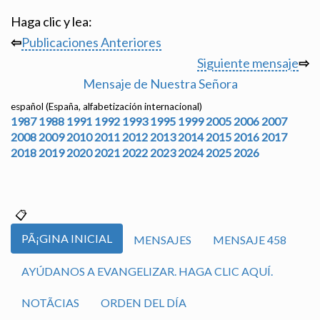
Haga clic y lea:
⇦
Publicaciones Anteriores
Siguiente mensaje
⇨
Mensaje de Nuestra Señora
español (España, alfabetización internacional)
1987
1988
1991
1992
1993
1995
1999
2005
2006
2007
2008
2009
2010
2011
2012
2013
2014
2015
2016
2017
2018
2019
2020
2021
2022
2023
2024
2025
2026
PÃ¡GINA INICIAL
MENSAJES
MENSAJE 458
AYÚDANOS A EVANGELIZAR. HAGA CLIC AQUÍ.
NOTÃ­CIAS
ORDEN DEL DÍA