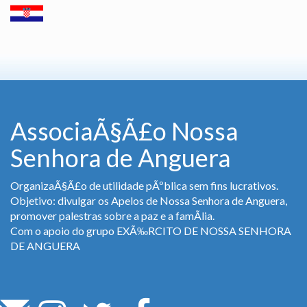
AssociaÃ§Ã£o Nossa
Senhora de Anguera
OrganizaÃ§Ã£o de utilidade pÃºblica sem fins lucrativos.
Objetivo: divulgar os Apelos de Nossa Senhora de Anguera,
promover palestras sobre a paz e a famÃ­lia.
Com o apoio do grupo EXÃ‰RCITO DE NOSSA SENHORA
DE ANGUERA