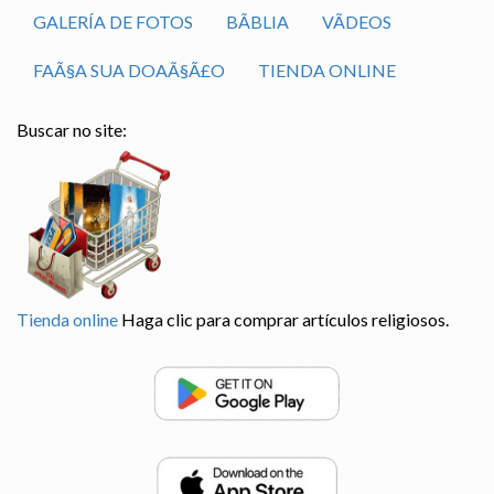
GALERÍA DE FOTOS
BÃ­BLIA
VÃ­DEOS
FAÃ§A SUA DOAÃ§Ã£O
TIENDA ONLINE
Buscar no site:
Tienda online
Haga clic para comprar artículos religiosos.