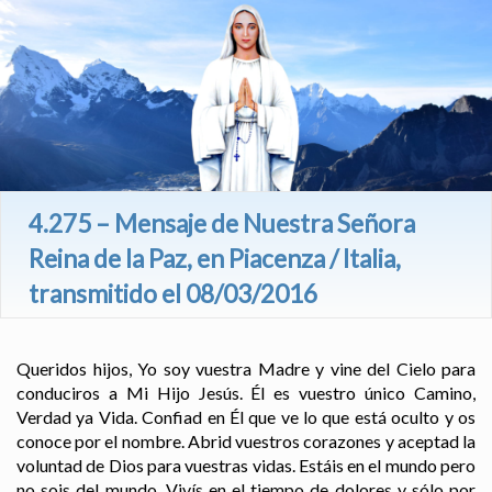
4.275 – Mensaje de Nuestra Señora
Reina de la Paz, en Piacenza / Italia,
transmitido el 08/03/2016
Queridos hijos, Yo soy vuestra Madre y vine del Cielo para
conduciros a Mi Hijo Jesús. Él es vuestro único Camino,
Verdad ya Vida. Confiad en Él que ve lo que está oculto y os
conoce por el nombre. Abrid vuestros corazones y aceptad la
voluntad de Dios para vuestras vidas. Estáis en el mundo pero
no sois del mundo. Vivís en el tiempo de dolores y sólo por