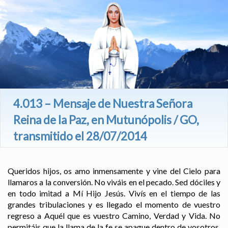
4.013 – Mensaje de Nuestra Señora
Reina de la Paz, en Mutunópolis / GO,
transmitido el 28/07/2014
Queridos hijos, os amo inmensamente y vine del Cielo para
llamaros a la conversión. No viváis en el pecado. Sed dóciles y
en todo imitad a Mí Hijo Jesús. Vivís en el tiempo de las
grandes tribulaciones y es llegado el momento de vuestro
regreso a Aquél que es vuestro Camino, Verdad y Vida. No
permitáis que la llama de la fe se apague dentro de vosotros.