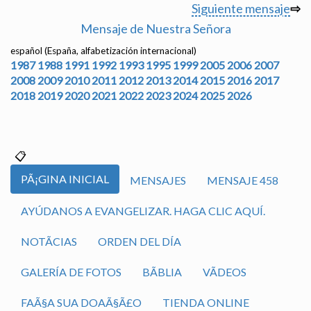
Siguiente mensaje
⇨
Mensaje de Nuestra Señora
español (España, alfabetización internacional)
1987
1988
1991
1992
1993
1995
1999
2005
2006
2007
2008
2009
2010
2011
2012
2013
2014
2015
2016
2017
2018
2019
2020
2021
2022
2023
2024
2025
2026
PÃ¡GINA INICIAL
MENSAJES
MENSAJE 458
AYÚDANOS A EVANGELIZAR. HAGA CLIC AQUÍ.
NOTÃ­CIAS
ORDEN DEL DÍA
GALERÍA DE FOTOS
BÃ­BLIA
VÃ­DEOS
FAÃ§A SUA DOAÃ§Ã£O
TIENDA ONLINE