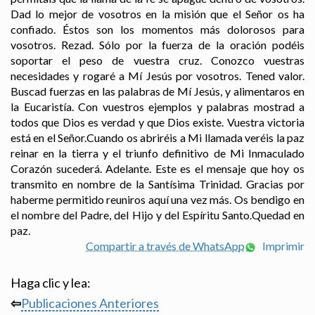
Dad lo mejor de vosotros en la misión que el Señor os ha
confiado. Éstos son los momentos más dolorosos para
vosotros. Rezad. Sólo por la fuerza de la oración podéis
soportar el peso de vuestra cruz. Conozco vuestras
necesidades y rogaré a Mí Jesús por vosotros. Tened valor.
Buscad fuerzas en las palabras de Mí Jesús, y alimentaros en
la Eucaristía. Con vuestros ejemplos y palabras mostrad a
todos que Dios es verdad y que Dios existe. Vuestra victoria
está en el Señor.Cuando os abriréis a Mi llamada veréis la paz
reinar en la tierra y el triunfo definitivo de Mi Inmaculado
Corazón sucederá. Adelante. Este es el mensaje que hoy os
transmito en nombre de la Santísima Trinidad. Gracias por
haberme permitido reuniros aquí una vez más. Os bendigo en
el nombre del Padre, del Hijo y del Espíritu Santo.Quedad en
paz.
Compartir a través de WhatsApp
Imprimir
Haga clic y lea:
⇦
Publicaciones Anteriores