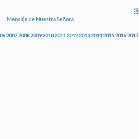
S
Mensaje de Nuestra Señora
06
2007
2008
2009
2010
2011
2012
2013
2014
2015
2016
2017