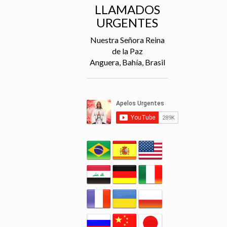
LLAMADOS
URGENTES
Nuestra Señora Reina
de la Paz
Anguera, Bahía, Brasil