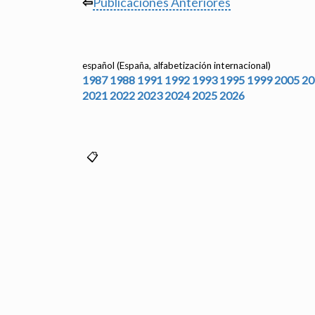
⇦
Publicaciones Anteriores
español (España, alfabetización internacional)
1987
1988
1991
1992
1993
1995
1999
2005
20
2021
2022
2023
2024
2025
2026