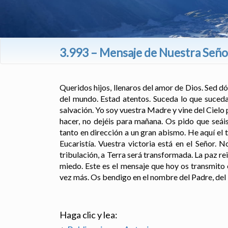
3.993 – Mensaje de Nuestra Señor
Queridos hijos, llenaros del amor de Dios. Sed dó
del mundo. Estad atentos. Suceda lo que suceda
salvación. Yo soy vuestra Madre y vine del Cielo 
hacer, no dejéis para mañana. Os pido que seái
tanto en dirección a un gran abismo. He aquí el 
Eucaristía. Vuestra victoria está en el Señor.
tribulación, a Terra será transformada. La paz rei
miedo. Este es el mensaje que hoy os transmito
vez más. Os bendigo en el nombre del Padre, del 
Haga clic y lea: