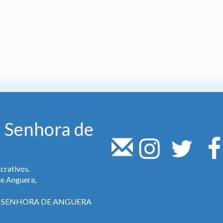
 Senhora de
crativos.
de Anguera,
SA SENHORA DE ANGUERA