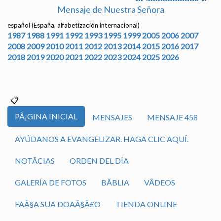
Mensaje de Nuestra Señora
español (España, alfabetización internacional)
1987
1988
1991
1992
1993
1995
1999
2005
2006
2007
2008
2009
2010
2011
2012
2013
2014
2015
2016
2017
2018
2019
2020
2021
2022
2023
2024
2025
2026
PÃ¡GINA INICIAL
MENSAJES
MENSAJE 458
AYÚDANOS A EVANGELIZAR. HAGA CLIC AQUÍ.
NOTÃ­CIAS
ORDEN DEL DÍA
GALERÍA DE FOTOS
BÃ­BLIA
VÃ­DEOS
FAÃ§A SUA DOAÃ§Ã£O
TIENDA ONLINE