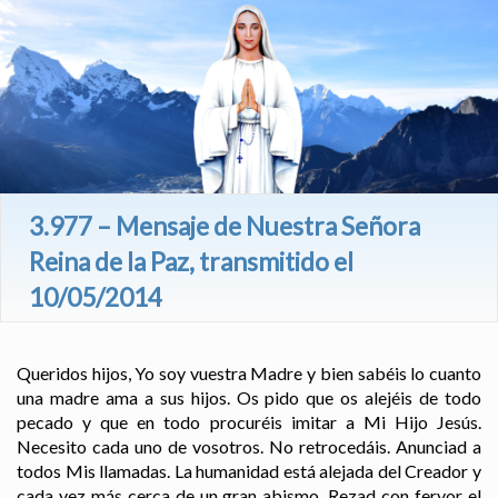
3.977 – Mensaje de Nuestra Señora
Reina de la Paz, transmitido el
10/05/2014
Queridos hijos, Yo soy vuestra Madre y bien sabéis lo cuanto
una madre ama a sus hijos. Os pido que os alejéis de todo
pecado y que en todo procuréis imitar a Mi Hijo Jesús.
Necesito cada uno de vosotros. No retrocedáis. Anunciad a
todos Mis llamadas. La humanidad está alejada del Creador y
cada vez más cerca de un gran abismo. Rezad con fervor el