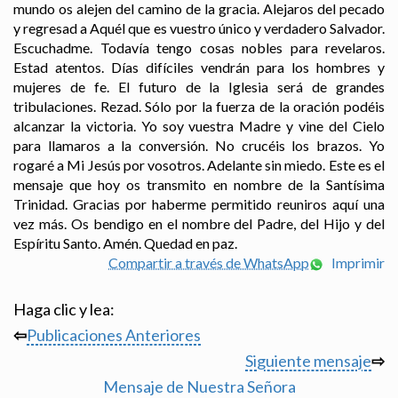
mundo os alejen del camino de la gracia. Alejaros del pecado
y regresad a Aquél que es vuestro único y verdadero Salvador.
Escuchadme. Todavía tengo cosas nobles para revelaros.
Estad atentos. Días difíciles vendrán para los hombres y
mujeres de fe. El futuro de la Iglesia será de grandes
tribulaciones. Rezad. Sólo por la fuerza de la oración podéis
alcanzar la victoria. Yo soy vuestra Madre y vine del Cielo
para llamaros a la conversión. No crucéis los brazos. Yo
rogaré a Mi Jesús por vosotros. Adelante sin miedo. Este es el
mensaje que hoy os transmito en nombre de la Santísima
Trinidad. Gracias por haberme permitido reuniros aquí una
vez más. Os bendigo en el nombre del Padre, del Hijo y del
Espíritu Santo. Amén. Quedad en paz.
Compartir a través de WhatsApp
Imprimir
Haga clic y lea:
⇦
Publicaciones Anteriores
Siguiente mensaje
⇨
Mensaje de Nuestra Señora