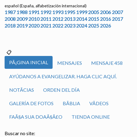
español (España, alfabetización internacional)
1987
1988
1991
1992
1993
1995
1999
2005
2006
2007
2008
2009
2010
2011
2012
2013
2014
2015
2016
2017
2018
2019
2020
2021
2022
2023
2024
2025
2026
PÃ¡GINA INICIAL
MENSAJES
MENSAJE 458
AYÚDANOS A EVANGELIZAR. HAGA CLIC AQUÍ.
NOTÃ­CIAS
ORDEN DEL DÍA
GALERÍA DE FOTOS
BÃ­BLIA
VÃ­DEOS
FAÃ§A SUA DOAÃ§Ã£O
TIENDA ONLINE
Buscar no site: