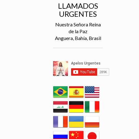
LLAMADOS
URGENTES
Nuestra Señora Reina
de la Paz
Anguera, Bahía, Brasil