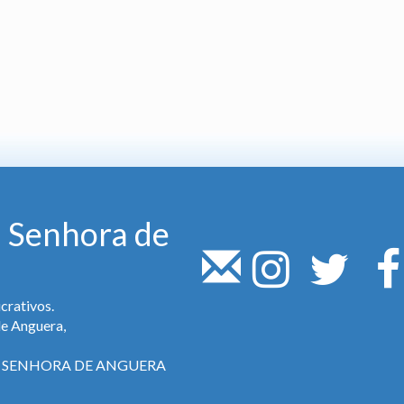
 Senhora de
crativos.
de Anguera,
SA SENHORA DE ANGUERA