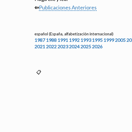
⇦
Publicaciones Anteriores
español (España, alfabetización internacional)
1987
1988
1991
1992
1993
1995
1999
2005
20
2021
2022
2023
2024
2025
2026