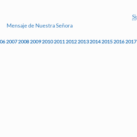
S
Mensaje de Nuestra Señora
06
2007
2008
2009
2010
2011
2012
2013
2014
2015
2016
2017