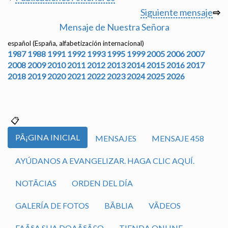
Siguiente mensaje
⇨
Mensaje de Nuestra Señora
español (España, alfabetización internacional)
1987
1988
1991
1992
1993
1995
1999
2005
2006
2007
2008
2009
2010
2011
2012
2013
2014
2015
2016
2017
2018
2019
2020
2021
2022
2023
2024
2025
2026
PÃ¡GINA INICIAL
MENSAJES
MENSAJE 458
AYÚDANOS A EVANGELIZAR. HAGA CLIC AQUÍ.
NOTÃ­CIAS
ORDEN DEL DÍA
GALERÍA DE FOTOS
BÃ­BLIA
VÃ­DEOS
FAÃ§A SUA DOAÃ§Ã£O
TIENDA ONLINE