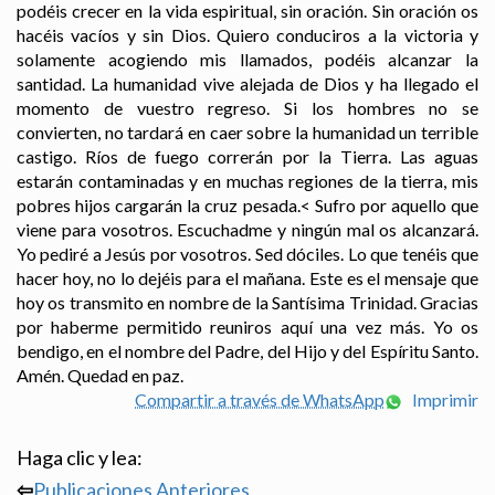
podéis crecer en la vida espiritual, sin oración. Sin oración os
hacéis vacíos y sin Dios. Quiero conduciros a la victoria y
solamente acogiendo mis llamados, podéis alcanzar la
santidad. La humanidad vive alejada de Dios y ha llegado el
momento de vuestro regreso. Si los hombres no se
convierten, no tardará en caer sobre la humanidad un terrible
castigo. Ríos de fuego correrán por la Tierra. Las aguas
estarán contaminadas y en muchas regiones de la tierra, mis
pobres hijos cargarán la cruz pesada.< Sufro por aquello que
viene para vosotros. Escuchadme y ningún mal os alcanzará.
Yo pediré a Jesús por vosotros. Sed dóciles. Lo que tenéis que
hacer hoy, no lo dejéis para el mañana. Este es el mensaje que
hoy os transmito en nombre de la Santísima Trinidad. Gracias
por haberme permitido reuniros aquí una vez más. Yo os
bendigo, en el nombre del Padre, del Hijo y del Espíritu Santo.
Amén. Quedad en paz.
Compartir a través de WhatsApp
Imprimir
Haga clic y lea:
⇦
Publicaciones Anteriores