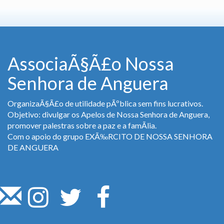
AssociaÃ§Ã£o Nossa
Senhora de Anguera
OrganizaÃ§Ã£o de utilidade pÃºblica sem fins lucrativos.
Objetivo: divulgar os Apelos de Nossa Senhora de Anguera,
promover palestras sobre a paz e a famÃ­lia.
Com o apoio do grupo EXÃ‰RCITO DE NOSSA SENHORA
DE ANGUERA