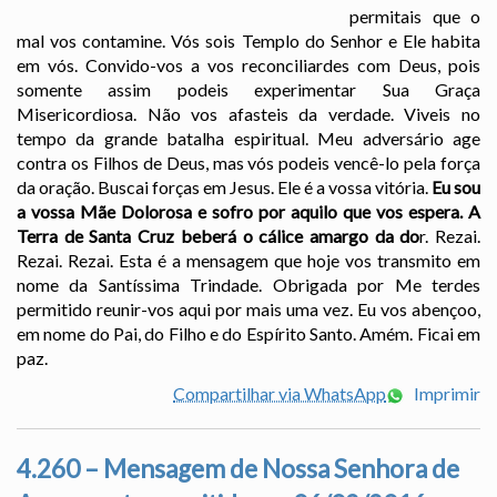
permitais que o
mal vos contamine. Vós sois Templo do Senhor e Ele habita
em vós. Convido-vos a vos reconciliardes com Deus, pois
somente assim podeis experimentar Sua Graça
Misericordiosa. Não vos afasteis da verdade. Viveis no
tempo da grande batalha espiritual. Meu adversário age
contra os Filhos de Deus, mas vós podeis vencê-lo pela força
da oração. Buscai forças em Jesus. Ele é a vossa vitória.
Eu sou
a vossa Mãe Dolorosa e sofro por aquilo que vos espera. A
Terra de Santa Cruz beberá o cálice amargo da do
r. Rezai.
Rezai. Rezai. Esta é a mensagem que hoje vos transmito em
nome da Santíssima Trindade. Obrigada por Me terdes
permitido reunir-vos aqui por mais uma vez. Eu vos abençoo,
em nome do Pai, do Filho e do Espírito Santo. Amém. Ficai em
paz.
Compartilhar via WhatsApp
Imprimir
4.260 – Mensagem de Nossa Senhora de