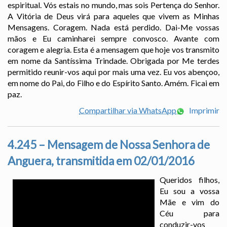
espiritual. Vós estais no mundo, mas sois Pertença do Senhor.
A Vitória de Deus virá para aqueles que vivem as Minhas
Mensagens. Coragem. Nada está perdido. Dai-Me vossas
mãos e Eu caminharei sempre convosco. Avante com
coragem e alegria. Esta é a mensagem que hoje vos transmito
em nome da Santíssima Trindade. Obrigada por Me terdes
permitido reunir-vos aqui por mais uma vez. Eu vos abençoo,
em nome do Pai, do Filho e do Espírito Santo. Amém. Ficai em
paz.
Compartilhar via WhatsApp
Imprimir
4.245 – Mensagem de Nossa Senhora de
Anguera, transmitida em 02/01/2016
Queridos filhos,
Eu sou a vossa
Mãe e vim do
Céu para
conduzir-vos