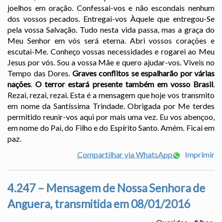
joelhos em oração. Confessai-vos e não escondais nenhum
dos vossos pecados. Entregai-vos Àquele que entregou-Se
pela vossa Salvação. Tudo nesta vida passa, mas a graça do
Meu Senhor em vós será eterna. Abri vossos corações e
escutai-Me. Conheço vossas necessidades e rogarei ao Meu
Jesus por vós. Sou a vossa Mãe e quero ajudar-vos. Viveis no
Tempo das Dores.
Graves conflitos se espalharão por várias
nações
.
O terror estará presente também em vosso Brasil
.
Rezai, rezai, rezai. Esta é a mensagem que hoje vos transmito
em nome da Santíssima Trindade. Obrigada por Me terdes
permitido reunir-vos aqui por mais uma vez. Eu vos abençoo,
em nome do Pai, do Filho e do Espírito Santo. Amém. Ficai em
paz.
Compartilhar via WhatsApp
Imprimir
4.247 – Mensagem de Nossa Senhora de
Anguera, transmitida em 08/01/2016