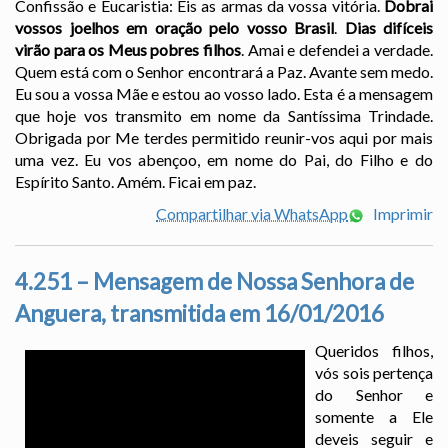
Confissão e Eucaristia: Eis as armas da vossa vitória.
Dobrai
vossos joelhos em oração pelo vosso Brasil
.
Dias difíceis
virão para os Meus pobres filhos
. Amai e defendei a verdade.
Quem está com o Senhor encontrará a Paz. Avante sem medo.
Eu sou a vossa Mãe e estou ao vosso lado. Esta é a mensagem
que hoje vos transmito em nome da Santíssima Trindade.
Obrigada por Me terdes permitido reunir-vos aqui por mais
uma vez. Eu vos abençoo, em nome do Pai, do Filho e do
Espírito Santo. Amém. Ficai em paz.
Compartilhar via WhatsApp
Imprimir
4.251 – Mensagem de Nossa Senhora de
Anguera, transmitida em 16/01/2016
Queridos filhos,
vós sois pertença
do Senhor e
somente a Ele
deveis seguir e