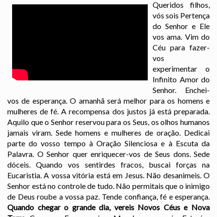
Queridos filhos,
vós sois Pertença
do Senhor e Ele
vos ama. Vim do
Céu para fazer-
vos
experimentar o
Infinito Amor do
Senhor. Enchei-
vos de esperança. O amanhã será melhor para os homens e
mulheres de fé. A recompensa dos justos já está preparada.
Aquilo que o Senhor reservou para os Seus, os olhos humanos
jamais viram. Sede homens e mulheres de oração. Dedicai
parte do vosso tempo à Oração Silenciosa e à Escuta da
Palavra. O Senhor quer enriquecer-vos de Seus dons. Sede
dóceis. Quando vos sentirdes fracos, buscai forças na
Eucaristia. A vossa vitória está em Jesus. Não desanimeis. O
Senhor está no controle de tudo. Não permitais que o inimigo
de Deus roube a vossa paz. Tende confiança, fé e esperança.
Quando chegar o grande dia, vereis Novos Céus e Nova