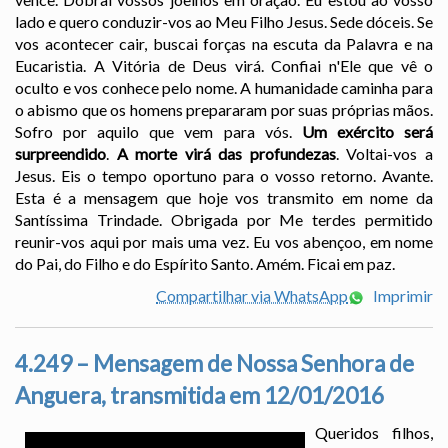
lado e quero conduzir-vos ao Meu Filho Jesus. Sede dóceis. Se
vos acontecer cair, buscai forças na escuta da Palavra e na
Eucaristia. A Vitória de Deus virá. Confiai n'Ele que vê o
oculto e vos conhece pelo nome. A humanidade caminha para
o abismo que os homens prepararam por suas próprias mãos.
Sofro por aquilo que vem para vós.
Um exército será
surpreendido
.
A morte virá das profundezas
. Voltai-vos a
Jesus. Eis o tempo oportuno para o vosso retorno. Avante.
Esta é a mensagem que hoje vos transmito em nome da
Santíssima Trindade. Obrigada por Me terdes permitido
reunir-vos aqui por mais uma vez. Eu vos abençoo, em nome
do Pai, do Filho e do Espírito Santo. Amém. Ficai em paz.
Compartilhar via WhatsApp
Imprimir
4.249 – Mensagem de Nossa Senhora de
Anguera, transmitida em 12/01/2016
Queridos filhos,