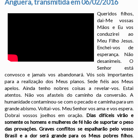
Anguera, transmitida em 06/02/2016
Queridos filhos,
dai-Me vossas
Mãos e Eu vos
conduzirei ao
Meu Filho Jesus.
Enchei-vos de
esperança. Não
desanimeis. O
Senhor está
convosco e jamais vos abandonará. Vós sois importantes
para a realização dos Meus planos. Sede fiéis aos Meus
apelos. Ainda tenho nobres coisas a revelar-vos. Estai
atentos. Não vos afasteis do caminho da conversão. A
humanidade contaminou-se com o pecado e caminha para um
grande abismo. Voltai-vos. Meu Senhor vos ama e vos espera.
Dobrai vossos joelhos em oração.
Dias difíceis virão e
somente os homens e mulheres de fé hão de suportar o peso
das provações. Graves conflitos se espalharão pelo vosso
Brasil e a dor será grande para os Meus pobres filhos
.