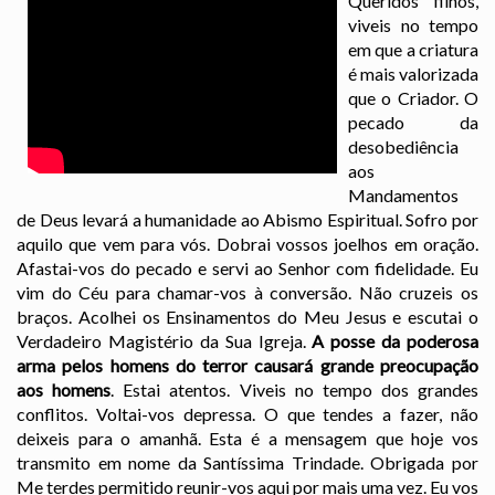
Queridos filhos,
viveis no tempo
em que a criatura
é mais valorizada
que o Criador. O
pecado da
desobediência
aos
Mandamentos
de Deus levará a humanidade ao Abismo Espiritual. Sofro por
aquilo que vem para vós. Dobrai vossos joelhos em oração.
Afastai-vos do pecado e servi ao Senhor com fidelidade. Eu
vim do Céu para chamar-vos à conversão. Não cruzeis os
braços. Acolhei os Ensinamentos do Meu Jesus e escutai o
Verdadeiro Magistério da Sua Igreja.
A posse da poderosa
arma pelos homens do terror causará grande preocupação
aos homens
. Estai atentos. Viveis no tempo dos grandes
conflitos. Voltai-vos depressa. O que tendes a fazer, não
deixeis para o amanhã. Esta é a mensagem que hoje vos
transmito em nome da Santíssima Trindade. Obrigada por
Me terdes permitido reunir-vos aqui por mais uma vez. Eu vos