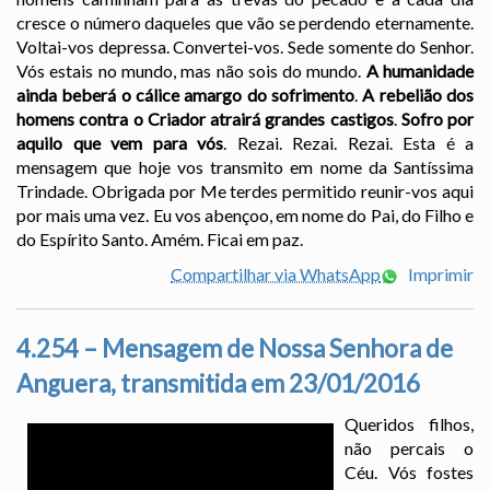
cresce o número daqueles que vão se perdendo eternamente.
Voltai-vos depressa. Convertei-vos. Sede somente do Senhor.
Vós estais no mundo, mas não sois do mundo.
A humanidade
ainda beberá o cálice amargo do sofrimento
.
A rebelião dos
homens contra o Criador atrairá grandes castigos
.
Sofro por
aquilo que vem para vós
. Rezai. Rezai. Rezai. Esta é a
mensagem que hoje vos transmito em nome da Santíssima
Trindade. Obrigada por Me terdes permitido reunir-vos aqui
por mais uma vez. Eu vos abençoo, em nome do Pai, do Filho e
do Espírito Santo. Amém. Ficai em paz.
Compartilhar via WhatsApp
Imprimir
4.254 – Mensagem de Nossa Senhora de
Anguera, transmitida em 23/01/2016
Queridos filhos,
não percais o
Céu. Vós fostes