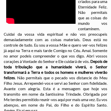
criados para uma
Eternidade Feliz.
Não permitais
que as coisas do
mundo vos
contaminem.
Cuidai da vossa vida espiritual e não vos preocupeis
demasiadamente com as coisas materiais. Deus está no
controle de tudo. Eu sou a vossa Mãe e quero ver-vos felizes
já aqui na Terra e mais tarde Comigo no Céu. Amai. Somente
no amor podeis compreender o que vos digo. Abri vossos
corações à Vontade do Senhor e Ele cuidará de vós.
Depois de
toda tribulação que a humanidade viverá, o Senhor
transformará a Terra e todos os homens e mulheres viverão
felizes
. Não permitais que o pecado vos distancie do Meu
Filho Jesus. Arrependei-vos e servi ao Senhor com fidelidade.
Avante com alegria. Esta é a mensagem que hoje vos
transmito em nome da Santíssima Trindade. Obrigada por
Me terdes permitido reunir-vos aqui por mais uma vez. Eu vos
abençoo, em nome do Pai, do Filho e do Espírito Santo.
Amém. Ficai em paz.