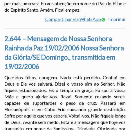
por mais uma vez. Eu vos abençôo em nome do Pai, do Filho e
do Espírito Santo. Amém. Ficai em paz.
Compartilhar via WhatsApp
Imprimir
2.644 – Mensagem de Nossa Senhora
Rainha da Paz 19/02/2006 Nossa Senhora
da Glória/SE Domingo., transmitida em
19/02/2006
Queridos filhos, coragem. Nada está perdido. Confiai em
Deus e Ele vos salvará. Dizei o vosso sim ao Senhor. Não
fiqueis estacionados. Eis o tempo da graça. Eu sou a vossa
Mãe e quero ajudar-vos. Rezai. Somente rezando sereis
capazes de suportardes o peso da cruz. Passará em
Florianópolis e em Cabo Frio causando grande destruição.
Sofro por aquilo que vos espera. Voltai-vos. Não fiqueis longe
de Deus. Avante sem medo. Esta é a mensagem que hoje vos
transmito em nome da Santíssima Trindade. Obrigada por