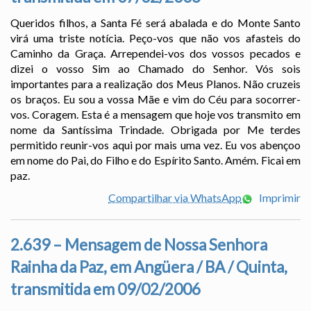
Queridos filhos, a Santa Fé será abalada e do Monte Santo
virá uma triste notícia. Peço-vos que não vos afasteis do
Caminho da Graça. Arrependei-vos dos vossos pecados e
dizei o vosso Sim ao Chamado do Senhor. Vós sois
importantes para a realização dos Meus Planos. Não cruzeis
os braços. Eu sou a vossa Mãe e vim do Céu para socorrer-
vos. Coragem. Esta é a mensagem que hoje vos transmito em
nome da Santíssima Trindade. Obrigada por Me terdes
permitido reunir-vos aqui por mais uma vez. Eu vos abençoo
em nome do Pai, do Filho e do Espírito Santo. Amém. Ficai em
paz.
Compartilhar via WhatsApp
Imprimir
2.639 – Mensagem de Nossa Senhora
Rainha da Paz, em Angüera / BA / Quinta,
transmitida em 09/02/2006