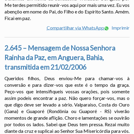
Me terdes permitido reunir-vos aqui por mais uma vez. Eu vos
abençôo em nome do Pai, do Filho e do Espírito Santo. Amém.
Ficai em paz.
Compartilhar via WhatsApp
Imprimir
2.645 – Mensagem de Nossa Senhora
Rainha da Paz, em Anguera, Bahia,
transmitida em 21/02/2006
Queridos filhos, Deus enviou-Me para chamar-vos à
conversão e para dizer-vos que este é o tempo da graça.
Peço-vos que intensifiqueis vossas orações, pois somente
assim podeis encontrar a paz. Não quero forçar-vos, mas o
que digo deve ser levado a sério. Valparaiso, Costa do Ouro
(Gana) e Guaporé (Rondônia ou Guaporé - RS) viverão
momentos de grande aflição. Choro e lamentações se ouvirão
por todos os lados. Sabei que Deus tem pressa. Rezai muito
diante da cruz e suplicai ao Senhor Sua Misericórdia para vós.