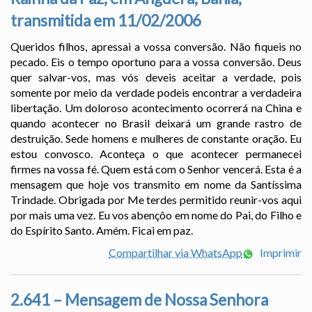
transmitida em 11/02/2006
Queridos filhos, apressai a vossa conversão. Não fiqueis no
pecado. Eis o tempo oportuno para a vossa conversão. Deus
quer salvar-vos, mas vós deveis aceitar a verdade, pois
somente por meio da verdade podeis encontrar a verdadeira
libertação. Um doloroso acontecimento ocorrerá na China e
quando acontecer no Brasil deixará um grande rastro de
destruição. Sede homens e mulheres de constante oração. Eu
estou convosco. Aconteça o que acontecer permanecei
firmes na vossa fé. Quem está com o Senhor vencerá. Esta é a
mensagem que hoje vos transmito em nome da Santíssima
Trindade. Obrigada por Me terdes permitido reunir-vos aqui
por mais uma vez. Eu vos abençôo em nome do Pai, do Filho e
do Espírito Santo. Amém. Ficai em paz.
Compartilhar via WhatsApp
Imprimir
2.641 – Mensagem de Nossa Senhora