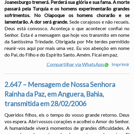
Joanesburgo tremerá. Perderá sua glória e sua fama. A morte
passará pela Turquia e os homens experimentarão grandes
sofrimentos. No Oiapoque os homens chorarão e se
lamentarão. A dor será grande.
Sede corajosos e não recueis.
Deus está convosco. Aconteça o que acontecer confiai no
Senhor. Esta é a mensagem que hoje vos transmito em nome
da Santíssima Trindade. Obrigada por Me terdes permitido
reunir-vos aqui por mais uma vez. Eu vos abençôo em nome
do Pai, do Filho e do Espírito Santo. Amém. Ficai em paz.
Compartilhar via WhatsApp
Imprimir
2.647 – Mensagem de Nossa Senhora
Rainha da Paz, em Anguera, Bahia,
transmitida em 28/02/2006
Queridos filhos, eis o tempo do vosso grande retorno. Deus
vos espera. Abri vossos corações e acolhei o Amor do Senhor.
A humanidade viverá momentos de grandes dificuldades. A