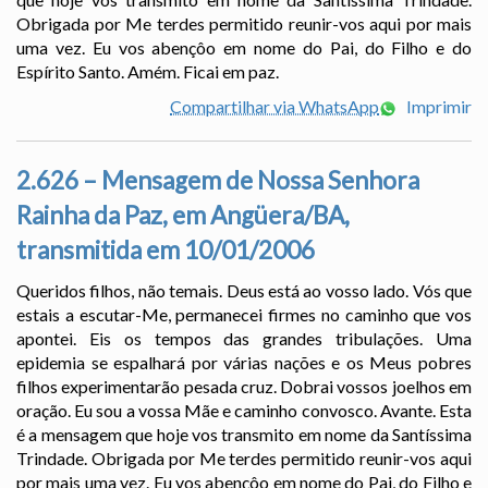
Obrigada por Me terdes permitido reunir-vos aqui por mais
uma vez. Eu vos abençôo em nome do Pai, do Filho e do
Espírito Santo. Amém. Ficai em paz.
Compartilhar via WhatsApp
Imprimir
2.626 – Mensagem de Nossa Senhora
Rainha da Paz, em Angüera/BA,
transmitida em 10/01/2006
Queridos filhos, não temais. Deus está ao vosso lado. Vós que
estais a escutar-Me, permanecei firmes no caminho que vos
apontei. Eis os tempos das grandes tribulações. Uma
epidemia se espalhará por várias nações e os Meus pobres
filhos experimentarão pesada cruz. Dobrai vossos joelhos em
oração. Eu sou a vossa Mãe e caminho convosco. Avante. Esta
é a mensagem que hoje vos transmito em nome da Santíssima
Trindade. Obrigada por Me terdes permitido reunir-vos aqui
por mais uma vez. Eu vos abençôo em nome do Pai, do Filho e