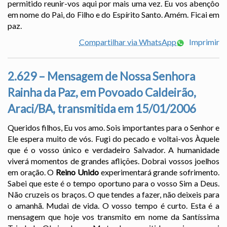
permitido reunir-vos aqui por mais uma vez. Eu vos abençôo
em nome do Pai, do Filho e do Espírito Santo. Amém. Ficai em
paz.
Compartilhar via WhatsApp
Imprimir
2.629 – Mensagem de Nossa Senhora
Rainha da Paz, em Povoado Caldeirão,
Araci/BA, transmitida em 15/01/2006
Queridos filhos, Eu vos amo. Sois importantes para o Senhor e
Ele espera muito de vós. Fugi do pecado e voltai-vos Àquele
que é o vosso único e verdadeiro Salvador. A humanidade
viverá momentos de grandes aflições. Dobrai vossos joelhos
em oração. O
Reino Unido
experimentará grande sofrimento.
Sabei que este é o tempo oportuno para o vosso Sim a Deus.
Não cruzeis os braços. O que tendes a fazer, não deixeis para
o amanhã. Mudai de vida. O vosso tempo é curto. Esta é a
mensagem que hoje vos transmito em nome da Santíssima