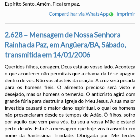
Espírito Santo. Amém. Ficai em paz.
Compartilhar via WhatsApp
Imprimir
2.628 – Mensagem de Nossa Senhora
Rainha da Paz, em Angüera/BA, Sábado,
transmitida em 14/01/2006
Queridos filhos, coragem. Deus está ao vosso lado. Aconteça
o que acontecer não permitais que a chama da fé se apague
dentro de vós. Não vos afasteis da oração. A cruz será pesada
para os homens fiéis. O alimento precioso será visto e
desejado, mas os homens o temerão. O anticristo agirá com
grande fúria para destruir a Igreja do Meu Jesus. A sua maior
investida causará o maior dano espiritual, o qual os homens
não presenciaram desde os tempos de Adão. Ó filhos, sofro
por aquilo que vem para vós. Eu sou a vossa Mãe e estarei
perto de vós. Esta é a mensagem que hoje vos transmito em
nome da Santíssima Trindade. Obrigada por Me terdes