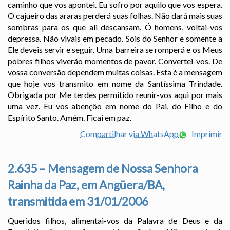
caminho que vos apontei. Eu sofro por aquilo que vos espera.
O cajueiro das araras perderá suas folhas. Não dará mais suas
sombras para os que ali descansam. Ó homens, voltai-vos
depressa. Não vivais em pecado. Sois do Senhor e somente a
Ele deveis servir e seguir. Uma barreira se romperá e os Meus
pobres filhos viverão momentos de pavor. Convertei-vos. De
vossa conversão dependem muitas coisas. Esta é a mensagem
que hoje vos transmito em nome da Santíssima Trindade.
Obrigada por Me terdes permitido reunir-vos aqui por mais
uma vez. Eu vos abençôo em nome do Pai, do Filho e do
Espírito Santo. Amém. Ficai em paz.
Compartilhar via WhatsApp
Imprimir
2.635 – Mensagem de Nossa Senhora
Rainha da Paz, em Angüera/BA,
transmitida em 31/01/2006
Queridos filhos, alimentai-vos da Palavra de Deus e da