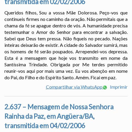
transmitida em 02/02/2006
Queridos filhos, Sou a vossa Mãe Dolorosa. Peço-vos que
continueis firmes no caminho da oração. Não permitais que a
chama da fé se apague dentro de vós. A humanidade precisa
testemunhar o Amor do Senhor para encontrar a salvação.
Sabei que Deus tem pressa. Não fiqueis no pecado. Nações
inteiras deixarão de existir. A cidade do Salvador sumirá, mas
os homens de fé serão poupados. Arrependei-vos depressa.
Esta é a mensagem que hoje vos transmito em nome da
Santíssima Trindade. Obrigada por Me terdes permitido
reunir-vos aqui por mais uma vez. Eu vos abençôo em nome
do Pai, do Filho e do Espírito Santo. Amém. Ficai em paz.
Compartilhar via WhatsApp
Imprimir
2.637 – Mensagem de Nossa Senhora
Rainha da Paz, em Angüera/BA,
transmitida em 04/02/2006