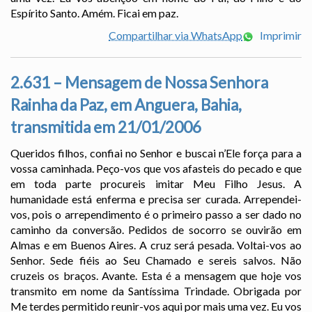
Espírito Santo. Amém. Ficai em paz.
Compartilhar via WhatsApp
Imprimir
2.631 – Mensagem de Nossa Senhora
Rainha da Paz, em Anguera, Bahia,
transmitida em 21/01/2006
Queridos filhos, confiai no Senhor e buscai n’Ele força para a
vossa caminhada. Peço-vos que vos afasteis do pecado e que
em toda parte procureis imitar Meu Filho Jesus. A
humanidade está enferma e precisa ser curada. Arrependei-
vos, pois o arrependimento é o primeiro passo a ser dado no
caminho da conversão. Pedidos de socorro se ouvirão em
Almas e em Buenos Aires. A cruz será pesada. Voltai-vos ao
Senhor. Sede fiéis ao Seu Chamado e sereis salvos. Não
cruzeis os braços. Avante. Esta é a mensagem que hoje vos
transmito em nome da Santíssima Trindade. Obrigada por
Me terdes permitido reunir-vos aqui por mais uma vez. Eu vos