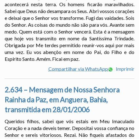
acontecerá nesta terra. Os homens ficarão maravilhados.
Sabei que Deus não desampara os Seus. Abri vossos corações
e deixai que o Senhor vos transforme. Fugi das vaidades. Sois
do Senhor. As coisas do mundo não são para vós. Avante sem
medo. Quem está com o Senhor vencerá. Esta é a mensagem
que hoje vos transmito em nome da Santíssima Trindade.
Obrigada por Me terdes permitido reunir-vos aqui por mais
uma vez. Eu vos abençôo em nome do Pai, do Filho e do
Espírito Santo. Amém. Ficai em paz.
Compartilhar via WhatsApp
Imprimir
2.634 – Mensagem de Nossa Senhora
Rainha da Paz, em Anguera, Bahia,
transmitida em 28/01/2006
Queridos filhos, sabei que vós estais em Meu Imaculado
Coração e a nada deveis temer. Depositai vossa confiança no
Senhor e sereis vitoriosos. Rezai. Não fiqueis afastados do