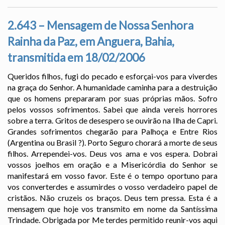
2.643 – Mensagem de Nossa Senhora
Rainha da Paz, em Anguera, Bahia,
transmitida em 18/02/2006
Queridos filhos, fugi do pecado e esforçai-vos para viverdes
na graça do Senhor. A humanidade caminha para a destruição
que os homens prepararam por suas próprias mãos. Sofro
pelos vossos sofrimentos. Sabei que ainda vereis horrores
sobre a terra. Gritos de desespero se ouvirão na Ilha de Capri.
Grandes sofrimentos chegarão para Palhoça e Entre Rios
(Argentina ou Brasil ?). Porto Seguro chorará a morte de seus
filhos. Arrependei-vos. Deus vos ama e vos espera. Dobrai
vossos joelhos em oração e a Misericórdia do Senhor se
manifestará em vosso favor. Este é o tempo oportuno para
vos converterdes e assumirdes o vosso verdadeiro papel de
cristãos. Não cruzeis os braços. Deus tem pressa. Esta é a
mensagem que hoje vos transmito em nome da Santíssima
Trindade. Obrigada por Me terdes permitido reunir-vos aqui