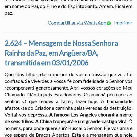
em nome do Pai, do Filho e do Espírito Santo. Amém. Ficai em
paz.
Compartilhar via WhatsApp
Imprimir
2.624 – Mensagem de Nossa Senhora
Rainha da Paz, em Angüera/BA,
transmitida em 03/01/2006
Queridos filhos, dai o melhor de vós na missão que vos foi
confiada. Se viverdes a vossa fé com fidelidade o Senhor vos
recompensará generosamente. Abri vossos corações ao Meu
Chamado. Não fiqueis estacionados. O amanhã pertence ao
Senhor. O que tendes a fazer, fazei hoje. A humanidade
afastou-se do Criador e caminha pelas veredas da destruição.
Voltai-vos depressa.
A famosa Los Angeles chorará a morte
de seus filhos. A China tropeçará e um grande castigo virá.
Ó
homens, para onde quereis ir? Buscai o Senhor. Ele vos ama e
vos espera de Braços Abertos. Esta é a mensagem que hoje