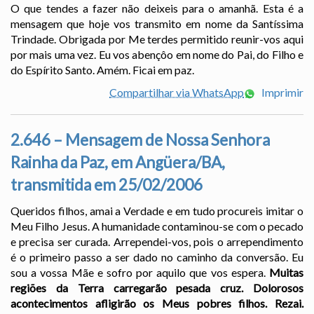
O que tendes a fazer não deixeis para o amanhã. Esta é a
mensagem que hoje vos transmito em nome da Santíssima
Trindade. Obrigada por Me terdes permitido reunir-vos aqui
por mais uma vez. Eu vos abençôo em nome do Pai, do Filho e
do Espírito Santo. Amém. Ficai em paz.
Compartilhar via WhatsApp
Imprimir
2.646 – Mensagem de Nossa Senhora
Rainha da Paz, em Angüera/BA,
transmitida em 25/02/2006
Queridos filhos, amai a Verdade e em tudo procureis imitar o
Meu Filho Jesus. A humanidade contaminou-se com o pecado
e precisa ser curada. Arrependei-vos, pois o arrependimento
é o primeiro passo a ser dado no caminho da conversão. Eu
sou a vossa Mãe e sofro por aquilo que vos espera.
Muitas
regiões da Terra carregarão pesada cruz. Dolorosos
acontecimentos afligirão os Meus pobres filhos. Rezai.