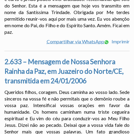
do Senhor. Esta é a mensagem que hoje vos transmito em
nome da Santíssima Trindade. Obrigada por Me terdes
permitido reunir-vos aqui por mais uma vez. Eu vos abençôo
em nome do Pai, do Filho e do Espírito Santo. Amém. Ficai em
paz.
Compartilhar via WhatsApp
Imprimir
2.633 – Mensagem de Nossa Senhora
Rainha da Paz, em Juazeiro do Norte/CE,
transmitida em 24/01/2006
Queridos filhos, coragem. Deus caminha ao vosso lado. Sede
sinceros na vossa fé e não permitais que o demônio roube a
vossa paz. Intensificai vossas orações em favor da
humanidade. Os homens caminham numa triste cegueira
espiritual e Eu vim do céu para conduzir-vos ao Meu Filho
Jesus. Dizei não ao pecado. Deixai que a vossa vida fale do
Senhor mais que vossas palavras. Um fato grandioso