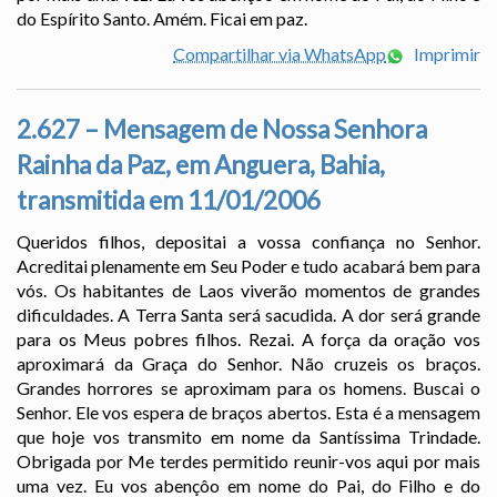
do Espírito Santo. Amém. Ficai em paz.
Compartilhar via WhatsApp
Imprimir
2.627 – Mensagem de Nossa Senhora
Rainha da Paz, em Anguera, Bahia,
transmitida em 11/01/2006
Queridos filhos, depositai a vossa confiança no Senhor.
Acreditai plenamente em Seu Poder e tudo acabará bem para
vós. Os habitantes de Laos viverão momentos de grandes
dificuldades. A Terra Santa será sacudida. A dor será grande
para os Meus pobres filhos. Rezai. A força da oração vos
aproximará da Graça do Senhor. Não cruzeis os braços.
Grandes horrores se aproximam para os homens. Buscai o
Senhor. Ele vos espera de braços abertos. Esta é a mensagem
que hoje vos transmito em nome da Santíssima Trindade.
Obrigada por Me terdes permitido reunir-vos aqui por mais
uma vez. Eu vos abençôo em nome do Pai, do Filho e do