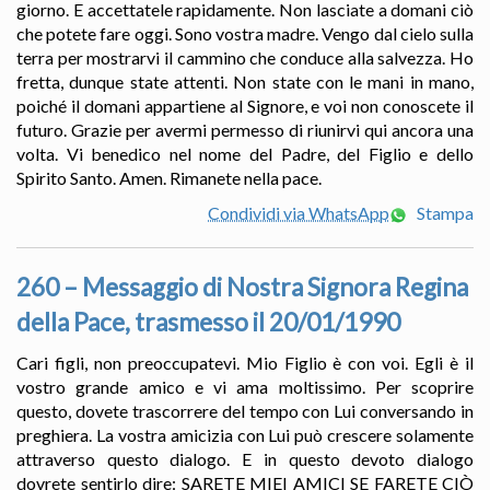
giorno. E accettatele rapidamente. Non lasciate a domani ciò
che potete fare oggi. Sono vostra madre. Vengo dal cielo sulla
terra per mostrarvi il cammino che conduce alla salvezza. Ho
fretta, dunque state attenti. Non state con le mani in mano,
poiché il domani appartiene al Signore, e voi non conoscete il
futuro. Grazie per avermi permesso di riunirvi qui ancora una
volta. Vi benedico nel nome del Padre, del Figlio e dello
Spirito Santo. Amen. Rimanete nella pace.
Condividi via WhatsApp
Stampa
260 – Messaggio di Nostra Signora Regina
della Pace, trasmesso il 20/01/1990
Cari figli, non preoccupatevi. Mio Figlio è con voi. Egli è il
vostro grande amico e vi ama moltissimo. Per scoprire
questo, dovete trascorrere del tempo con Lui conversando in
preghiera. La vostra amicizia con Lui può crescere solamente
attraverso questo dialogo. E in questo devoto dialogo
dovrete sentirlo dire: SARETE MIEI AMICI SE FARETE CIÒ