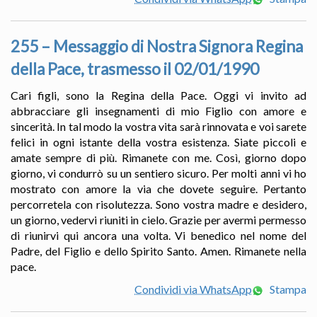
255 – Messaggio di Nostra Signora Regina
della Pace, trasmesso il 02/01/1990
Cari figli, sono la Regina della Pace. Oggi vi invito ad
abbracciare gli insegnamenti di mio Figlio con amore e
sincerità. In tal modo la vostra vita sarà rinnovata e voi sarete
felici in ogni istante della vostra esistenza. Siate piccoli e
amate sempre di più. Rimanete con me. Così, giorno dopo
giorno, vi condurrò su un sentiero sicuro. Per molti anni vi ho
mostrato con amore la via che dovete seguire. Pertanto
percorretela con risolutezza. Sono vostra madre e desidero,
un giorno, vedervi riuniti in cielo. Grazie per avermi permesso
di riunirvi qui ancora una volta. Vi benedico nel nome del
Padre, del Figlio e dello Spirito Santo. Amen. Rimanete nella
pace.
Condividi via WhatsApp
Stampa