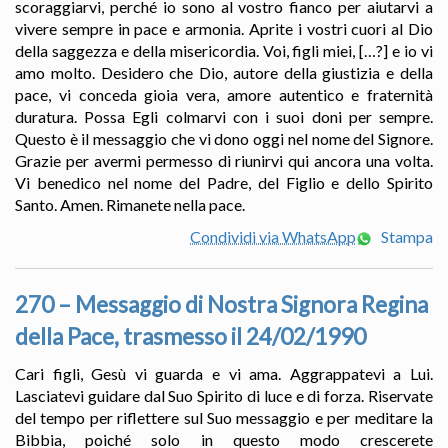
scoraggiarvi, perché io sono al vostro fianco per aiutarvi a
vivere sempre in pace e armonia. Aprite i vostri cuori al Dio
della saggezza e della misericordia. Voi, figli miei, […?] e io vi
amo molto. Desidero che Dio, autore della giustizia e della
pace, vi conceda gioia vera, amore autentico e fraternità
duratura. Possa Egli colmarvi con i suoi doni per sempre.
Questo è il messaggio che vi dono oggi nel nome del Signore.
Grazie per avermi permesso di riunirvi qui ancora una volta.
Vi benedico nel nome del Padre, del Figlio e dello Spirito
Santo. Amen. Rimanete nella pace.
Condividi via WhatsApp
Stampa
270 – Messaggio di Nostra Signora Regina
della Pace, trasmesso il 24/02/1990
Cari figli, Gesù vi guarda e vi ama. Aggrappatevi a Lui.
Lasciatevi guidare dal Suo Spirito di luce e di forza. Riservate
del tempo per riflettere sul Suo messaggio e per meditare la
Bibbia, poiché solo in questo modo crescerete