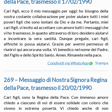
della Pace, trasmesso il 17/02/1990
Cari figli, ecco il mio messaggio per oggi: ho bisogno della
vostra costante collaborazione per poter aiutare tutti i miei
poveri figli che sono lontani da Dio e da me. Pertanto, miei
cari figli, vi invito ad accettare con amore tutti i messaggi che
vi ho trasmesso, in quanto attraverso di loro desidero aiutarvi
a incontrare la vera santità. Dunque pregate, cari figli,
affinché io possa aiutarvi. Grazie per avermi permesso di
riunirvi qui ancora una volta. Vi benedico nel nome del Padre,
del Figlio e dello Spirito Santo. Amen. Rimanete nella pace.
Condividi via WhatsApp
Stampa
269 – Messaggio di Nostra Signora Regina
della Pace, trasmesso il 20/02/1990
Cari figli, sono la Regina della Pace. Con immenso amore
chiedo a ciascuno di voi di essere solidale con coloro che
vivono in estrema povertà. Vi chiedo anche di non