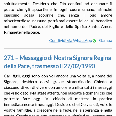
spiritualmente. Desidero che Dio continui ad occupare il
posto che gli appartiene in ogni cuore umano, affinché
ciascuno possa scoprire che, senza il Suo amore
misericordioso, nessuno potrà mai essere felice. Vi benedico
nel nome del Padre, del Figlio e dello Spirito Santo. Amen.
Rimanete nella pace.
Condividi via WhatsApp
Stampa
271 – Messaggio di Nostra Signora Regina
della Pace, trasmesso il 27/02/1990
Cari figli, oggi sono con voi ancora una volta e, a nome del
Signore, desidero darvi grazie straordinarie. Chiedo a
ciascuno di voi di vivere con amore e umiltà tutti i messaggi
che vi ho dato. Ma state attenti, non lasciate a domani ciò che
potreste fare oggi. Vi chiedo di mettere in pratica
immediatamente i messaggi. Desidero che Dio vi aiuti, voi e le
vostre famiglie, a crescere nella fede, nella speranza e nella
carità. Grazie per avermi permesso di riunirvi qui ancora una