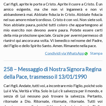
Cari figli, aprite le porte a Cristo. Aprite il cuore a Cristo. È un
amico esigente, ma che non vi ingannerà e non vi
abbandonerà mai. Abbiate fiducia in Cristo. Abbiate fiducia
nel suo amore misericordioso. Cristo è con voi. Non siete soli.
Non abbiate paura, poiché tutti coloro che appartengono al
mio esercito non devono avere paura. Potete essere certi
della mia protezione speciale. Grazie per avermi permesso di
riunirvi qui ancora una volta. Vi benedico nel nome del Padre,
del Figlio e dello Spirito Santo. Amen. Rimanete nella pace.
Condividi via WhatsApp
Stampa
258 – Messaggio di Nostra Signora Regina
della Pace, trasmesso il 13/01/1990
Cari figli. Andate, tutti voi, a incontrare mio Figlio, poiché solo
Lui è Via, Verità e Vita. Solo in Lui c’è salvezza per il mondo, e
senza di Lui nessuno può trovare la salvezza. Pertanto,
ritornate a Dio. Ritornate, ritornate, ritornate. Tutti voi