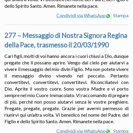
dello Spirito Santo. Amen. Rimanete nella pace.
Condividi via WhatsApp
Stampa
277 – Messaggio di Nostra Signora Regina
della Pace, trasmesso il 20/03/1990
Cari figli, molti di voi hanno ancora i cuori chiusi a Dio, dunque
pregate che li possano aprire. Vengo dal cielo per aiutarvi a
vivere il messaggio del mio divin Figlio. Ma non potete vivere
il messaggio divino vivendo nel peccato. Pertanto
convertitevi, convertitevi, convertitevi. Riconciliatevi con
Dio. Aprite il vostro cuore. Sono vostra Madre e vi porto
sempre nel mio Cuore Immacolato. Vi raccomando di pregare
di più, perché non posso aiutarvi senza le vostre preghiere.
Pregate, pregate, pregate. Grazie per avermi permesso di
riunirvi qui un’altra volta. Vi benedico nel nome del Padre, del
Figlio e dello Spirito Santo. Amen. Rimanete nella pace.
Condividi via WhatsApp
Stampa