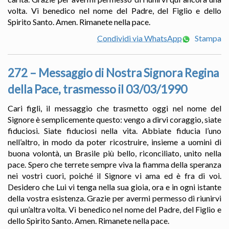
volta. Vi benedico nel nome del Padre, del Figlio e dello
Spirito Santo. Amen. Rimanete nella pace.
Condividi via WhatsApp
Stampa
272 – Messaggio di Nostra Signora Regina
della Pace, trasmesso il 03/03/1990
Cari figli, il messaggio che trasmetto oggi nel nome del
Signore è semplicemente questo: vengo a dirvi coraggio, siate
fiduciosi. Siate fiduciosi nella vita. Abbiate fiducia l’uno
nell’altro, in modo da poter ricostruire, insieme a uomini di
buona volontà, un Brasile più bello, riconciliato, unito nella
pace. Spero che terrete sempre viva la fiamma della speranza
nei vostri cuori, poiché il Signore vi ama ed è fra di voi.
Desidero che Lui vi tenga nella sua gioia, ora e in ogni istante
della vostra esistenza. Grazie per avermi permesso di riunirvi
qui un’altra volta. Vi benedico nel nome del Padre, del Figlio e
dello Spirito Santo. Amen. Rimanete nella pace.