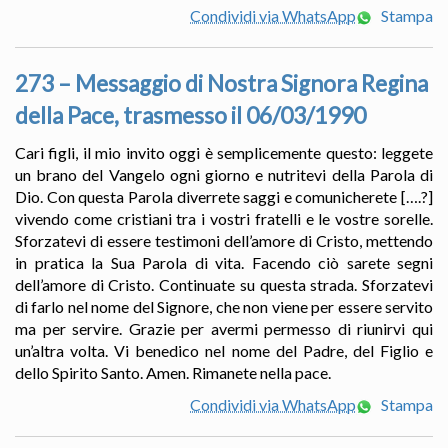
Condividi via WhatsApp
Stampa
273 – Messaggio di Nostra Signora Regina
della Pace, trasmesso il 06/03/1990
Cari figli, il mio invito oggi è semplicemente questo: leggete
un brano del Vangelo ogni giorno e nutritevi della Parola di
Dio. Con questa Parola diverrete saggi e comunicherete [….?]
vivendo come cristiani tra i vostri fratelli e le vostre sorelle.
Sforzatevi di essere testimoni dell’amore di Cristo, mettendo
in pratica la Sua Parola di vita. Facendo ciò sarete segni
dell’amore di Cristo. Continuate su questa strada. Sforzatevi
di farlo nel nome del Signore, che non viene per essere servito
ma per servire. Grazie per avermi permesso di riunirvi qui
un’altra volta. Vi benedico nel nome del Padre, del Figlio e
dello Spirito Santo. Amen. Rimanete nella pace.
Condividi via WhatsApp
Stampa