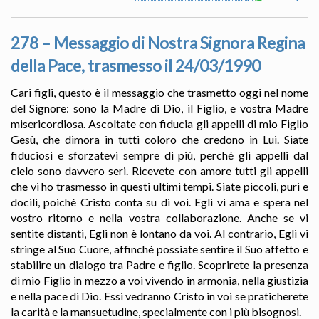
278 – Messaggio di Nostra Signora Regina
della Pace, trasmesso il 24/03/1990
Cari figli, questo è il messaggio che trasmetto oggi nel nome
del Signore: sono la Madre di Dio, il Figlio, e vostra Madre
misericordiosa. Ascoltate con fiducia gli appelli di mio Figlio
Gesù, che dimora in tutti coloro che credono in Lui. Siate
fiduciosi e sforzatevi sempre di più, perché gli appelli dal
cielo sono davvero seri. Ricevete con amore tutti gli appelli
che vi ho trasmesso in questi ultimi tempi. Siate piccoli, puri e
docili, poiché Cristo conta su di voi. Egli vi ama e spera nel
vostro ritorno e nella vostra collaborazione. Anche se vi
sentite distanti, Egli non è lontano da voi. Al contrario, Egli vi
stringe al Suo Cuore, affinché possiate sentire il Suo affetto e
stabilire un dialogo tra Padre e figlio. Scoprirete la presenza
di mio Figlio in mezzo a voi vivendo in armonia, nella giustizia
e nella pace di Dio. Essi vedranno Cristo in voi se praticherete
la carità e la mansuetudine, specialmente con i più bisognosi.