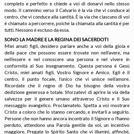
completo e perfetto e chiede a voi di donarvi nello stesso
modo. Il cammino verso il Calvario è la via che vi conduce al
centro, che vi conduce alla santità. È la via che ciascuno di voi
è chiamato a percorrere, poiché la chiamata alla santità è per
tutti. Nessuno è escluso da essa.
SONO LA MADRE E LA REGINA DEI SACERDOTI
Miei amati figli, desidero parlare anche a voi della gioia e
della pace che possono essere trovate non nell’avere, ma
nell’essere e nel conoscere una persona e nel vivere in
conformità al Suo insegnamento. Questa persona è Gesù
Cristo, miei amati figli, Vostro Signore e Amico. Egli è il
centro, il punto focale, l’unico che vi unisce nell’amore.
Ricordate che il regno di Dio ha bisogno della vostra
dedizione generosa e totale. Sforzatevi di aprire la via della
salvezza per il genere umano attraverso Cristo e il Suo
messaggio evangelico. Proclamatelo. Spetta a voi mostrare
Cristo a coloro che lo stanno cercando, e invitarli a seguirlo.
Persone che non hanno ancora incontrato il Signore o l’hanno
perduto, attendono una Parola gentile da voi, un incentivo
maggiore. Pregate lo Spirito Santo che vi illumini, affinché,