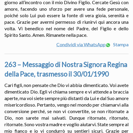
giorno all’incontro con il mio Divino Figlio. Cercate Gesù con
amore, facendo uno sforzo per avere una fede personale,
poiché solo Lui può essere la fonte di vera gioia, serenità e
pace. Grazie per avermi permesso di riunirvi qui ancora una
volta. Vi benedico nel nome del Padre, del Figlio e dello
Spirito Santo. Amen. Rimanete nella pace.
Condividi via WhatsApp
Stampa
263 – Messaggio di Nostra Signora Regina
della Pace, trasmesso il 30/01/1990
Cari figli, non pensate che Dio vi abbia dimenticato. Voi avete
dimenticato Dio. Egli vi chiama sempre e vi attende a braccia
aperte, ma voi siete sempre più distanti da Lui e dal Suo amore
misericordioso. Pertanto, vengo nel mondo per chiamarvi alla
conversione perché, se non vi convertite, se non ritornate a
Dio, non sarete mai salvati. Dunque ritornate, ritornate,
ritornate. Sono vostra madre e voglio aiutarvi. State sempre al
mio fianco e io vi condurrò su sentieri sicuri. Grazie per