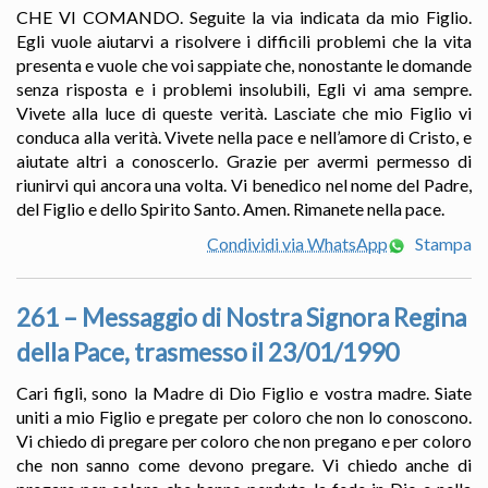
CHE VI COMANDO. Seguite la via indicata da mio Figlio.
Egli vuole aiutarvi a risolvere i difficili problemi che la vita
presenta e vuole che voi sappiate che, nonostante le domande
senza risposta e i problemi insolubili, Egli vi ama sempre.
Vivete alla luce di queste verità. Lasciate che mio Figlio vi
conduca alla verità. Vivete nella pace e nell’amore di Cristo, e
aiutate altri a conoscerlo. Grazie per avermi permesso di
riunirvi qui ancora una volta. Vi benedico nel nome del Padre,
del Figlio e dello Spirito Santo. Amen. Rimanete nella pace.
Condividi via WhatsApp
Stampa
261 – Messaggio di Nostra Signora Regina
della Pace, trasmesso il 23/01/1990
Cari figli, sono la Madre di Dio Figlio e vostra madre. Siate
uniti a mio Figlio e pregate per coloro che non lo conoscono.
Vi chiedo di pregare per coloro che non pregano e per coloro
che non sanno come devono pregare. Vi chiedo anche di