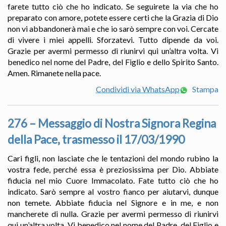
farete tutto ciò che ho indicato. Se seguirete la via che ho
preparato con amore, potete essere certi che la Grazia di Dio
non vi abbandonerà mai e che io sarò sempre con voi. Cercate
di vivere i miei appelli. Sforzatevi. Tutto dipende da voi.
Grazie per avermi permesso di riunirvi qui un’altra volta. Vi
benedico nel nome del Padre, del Figlio e dello Spirito Santo.
Amen. Rimanete nella pace.
Condividi via WhatsApp
Stampa
276 – Messaggio di Nostra Signora Regina
della Pace, trasmesso il 17/03/1990
Cari figli, non lasciate che le tentazioni del mondo rubino la
vostra fede, perché essa è preziosissima per Dio. Abbiate
fiducia nel mio Cuore Immacolato. Fate tutto ciò che ho
indicato. Sarò sempre al vostro fianco per aiutarvi, dunque
non temete. Abbiate fiducia nel Signore e in me, e non
mancherete di nulla. Grazie per avermi permesso di riunirvi
qui un’altra volta. Vi benedico nel nome del Padre, del Figlio e