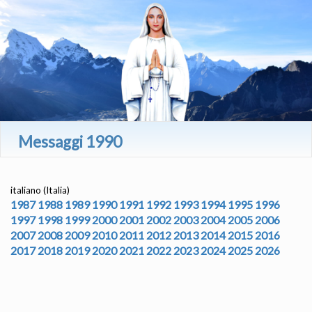
Messaggi 1990
italiano (Italia)
1987
1988
1989
1990
1991
1992
1993
1994
1995
1996
1997
1998
1999
2000
2001
2002
2003
2004
2005
2006
2007
2008
2009
2010
2011
2012
2013
2014
2015
2016
2017
2018
2019
2020
2021
2022
2023
2024
2025
2026