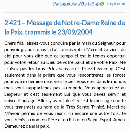
Partager via WhatsApp
Imprimer
2 421 – Message de Notre-Dame Reine de
la Paix, transmis le 23/09/2004
Chers fils, laissez-vous conduire par la main du Seigneur pour
pouvoir grandir dans la foi. Je suis votre Mère et Je viens du
ciel pour vous dire que ce temps-ci est le temps opportun
pour votre retour au Dieu de votre Salut et de votre Paix. Ne
croisez pas les bras. Priez sans arrêt. Priez beaucoup. C’est
seulement dans la prière que vous rencontrerez les forces
pour votre cheminement vers le ciel. Vous êtes dans le monde,
mais vous n’appartenez pas au monde. Vous appartenez au
Seigneur et c’est seulement Lui que vous devez servir et
suivre. Courage. Allez-y avec joie. Ceci est le message que Je
vous transmets au nom de la Très Sainte Trinité. Merci de
M’avoir permis de vous réunir ici encore une autre fois. Je
vous bénis au nom du Père et du Fils et du Saint-Esprit. Amen.
Demeurez dans la paix.