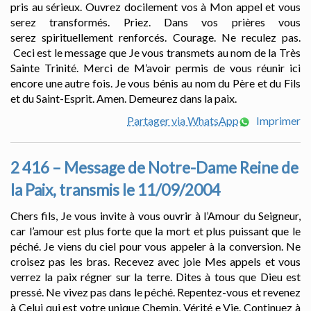
pris au sérieux. Ouvrez docilement vos à Mon appel et vous
serez transformés. Priez. Dans vos prières vous
serez spirituellement renforcés. Courage. Ne reculez pas.
Ceci est le message que Je vous transmets au nom de la Très
Sainte Trinité. Merci de M’avoir permis de vous réunir ici
encore une autre fois. Je vous bénis au nom du Père et du Fils
et du Saint-Esprit. Amen. Demeurez dans la paix.
Partager via WhatsApp
Imprimer
2 416 – Message de Notre-Dame Reine de
la Paix, transmis le 11/09/2004
Chers fils, Je vous invite à vous ouvrir à l’Amour du Seigneur,
car l’amour est plus forte que la mort et plus puissant que le
péché. Je viens du ciel pour vous appeler à la conversion. Ne
croisez pas les bras. Recevez avec joie Mes appels et vous
verrez la paix régner sur la terre. Dites à tous que Dieu est
pressé. Ne vivez pas dans le péché. Repentez-vous et revenez
à Celui qui est votre unique Chemin, Vérité e Vie. Continuez à