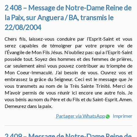
2 408 – Message de Notre-Dame Reine de
la Paix, sur Anguera / BA, transmis le
22/08/2004
Chers fils, laissez-vous conduire par l’Esprit-Saint et vous
serez capables de témoigner par votre propre vie de
l’Évangile de Mon Fils Jésus. N’oubliez pas: qui a l’Esprit-Saint
possède tout. Soyez des hommes et des femmes de prières,
car seulement ainsi vous pouvez contribuer au triomphe de
Mon Coeur-Immaculé. J’ai besoin de vous. Ouvrez vos et
embrassez la grâce du Seigneur. Ceci est le message que Je
vous transmets au nom de la Très Sainte Trinité. Merci de
M’avoir permis de vous réunir ici encore une autre fois. Je
vous bénis au nom du Père et du Fils et du Saint-Esprit. Amen.
Demeurez dans la paix.
Partager via WhatsApp
Imprimer
2 409 – Message de Notre-Dame Reine de