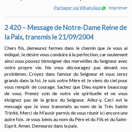
Partager via WhatsApp
Imprimer
2 420 – Message de Notre-Dame Reine de
la Paix, transmis le 21/09/2004
Chers fils, demeurez fermes dans le chemin que Je vous ai
indiqué. Je désire vous conduire à la perfection, car seulement
ainsi vous pouvez témoigner des merveilles du Seigneur avec
votre propre vie. Ne vous découragez pas devant vos
problèmes. Croyez dans l’amour du Seigneur et vous serez
grands dans la foi. Je suis votre Mère et Je viens du ciel pour
vous remplir de courage. Sachez que Dieu espère beaucoup
de vous. Prenez soin de votre vie spirituelle et ne vous
éloignez pas de la grâce du Seigneur. Allez-y. Ceci est le
message que Je vous transmets au nom de la Très Sainte
Trinité. Merci de M’avoir permis de vous réunir ici encore une
autre fois. Je vous bénis au nom du Père et du Fils et du Saint-
Esprit. Amen. Demeurez dans la paix.