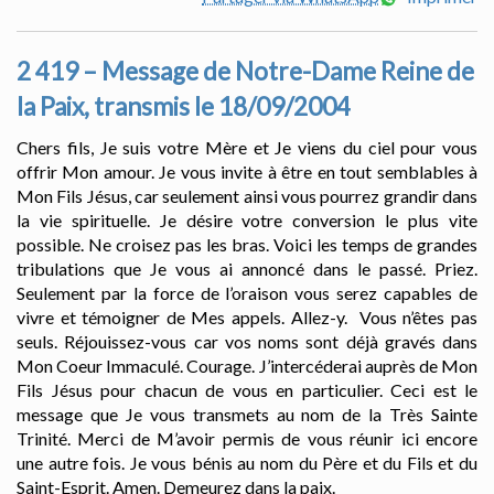
2 419 – Message de Notre-Dame Reine de
la Paix, transmis le 18/09/2004
Chers fils, Je suis votre Mère et Je viens du ciel pour vous
offrir Mon amour. Je vous invite à être en tout semblables à
Mon Fils Jésus, car seulement ainsi vous pourrez grandir dans
la vie spirituelle. Je désire votre conversion le plus vite
possible. Ne croisez pas les bras. Voici les temps de grandes
tribulations que Je vous ai annoncé dans le passé. Priez.
Seulement par la force de l’oraison vous serez capables de
vivre et témoigner de Mes appels. Allez-y. Vous n’êtes pas
seuls. Réjouissez-vous car vos noms sont déjà gravés dans
Mon Coeur Immaculé. Courage. J’intercéderai auprès de Mon
Fils Jésus pour chacun de vous en particulier. Ceci est le
message que Je vous transmets au nom de la Très Sainte
Trinité. Merci de M’avoir permis de vous réunir ici encore
une autre fois. Je vous bénis au nom du Père et du Fils et du
Saint-Esprit. Amen. Demeurez dans la paix.