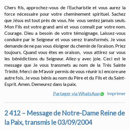
Chers fils, approchez-vous de l’Eucharistie et vous aurez la
force nécessaire pour votre cheminement spirituel. Sachez
que Jésus est tout près de vous. Ne vous sentez jamais seuls.
Mon Fils est votre grand ami et vous connaît par votre nom.
Courage. Dieu a besoin de votre témoignage. Laissez-vous
conduire par le Seigneur et vous serez transformés. Je vous
demande de ne pas vous éloigner du chemin de l’oraison. Priez
toujours. Quand vous êtes en oraison, vous attirez sur vous
les bénédictions du Seigneur. Allez-y avec joie. Ceci est le
message que Je vous transmets au nom de la Très Sainte
Trinité. Merci de M’avoir permis de vous réunir ici encore une
autre fois. Je vous bénis au nom du Père et du Fils et du Saint-
Esprit. Amen. Demeurez dans la paix.
Partager via WhatsApp
Imprimer
2 412 – Message de Notre-Dame Reine de
la Paix, transmis le 03/09/2004