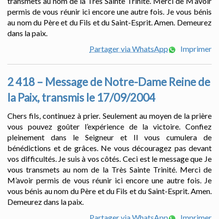
transmets au nom de la Très Sainte Trinité. Merci de M’avoir
permis de vous réunir ici encore une autre fois. Je vous bénis
au nom du Père et du Fils et du Saint-Esprit. Amen. Demeurez
dans la paix.
Partager via WhatsApp
Imprimer
2 418 – Message de Notre-Dame Reine de
la Paix, transmis le 17/09/2004
Chers fils, continuez à prier. Seulement au moyen de la prière
vous pouvez goûter l’expérience de la victoire. Confiez
pleinement dans le Seigneur et Il vous cumulera de
bénédictions et de grâces. Ne vous découragez pas devant
vos difficultés. Je suis à vos côtés. Ceci est le message que Je
vous transmets au nom de la Très Sainte Trinité. Merci de
M’avoir permis de vous réunir ici encore une autre fois. Je
vous bénis au nom du Père et du Fils et du Saint-Esprit. Amen.
Demeurez dans la paix.
Partager via WhatsApp
Imprimer