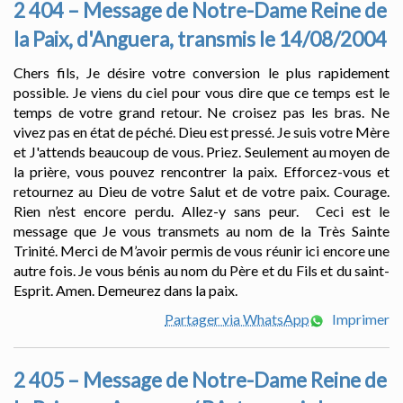
2 404 – Message de Notre-Dame Reine de
la Paix, d'Anguera, transmis le 14/08/2004
Chers fils, Je désire votre conversion le plus rapidement
possible. Je viens du ciel pour vous dire que ce temps est le
temps de votre grand retour. Ne croisez pas les bras. Ne
vivez pas en état de péché. Dieu est pressé. Je suis votre Mère
et J'attends beaucoup de vous. Priez. Seulement au moyen de
la prière, vous pouvez rencontrer la paix. Efforcez-vous et
retournez au Dieu de votre Salut et de votre paix. Courage.
Rien n’est encore perdu. Allez-y sans peur. Ceci est le
message que Je vous transmets au nom de la Très Sainte
Trinité. Merci de M’avoir permis de vous réunir ici encore une
autre fois. Je vous bénis au nom du Père et du Fils et du saint-
Esprit. Amen. Demeurez dans la paix.
Partager via WhatsApp
Imprimer
2 405 – Message de Notre-Dame Reine de