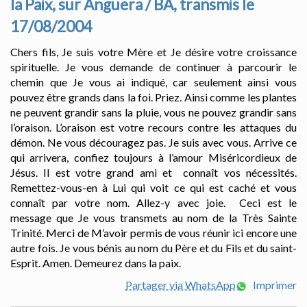
la Paix, sur Anguera / BA, transmis le
17/08/2004
Chers fils, Je suis votre Mère et Je désire votre croissance
spirituelle. Je vous demande de continuer à parcourir le
chemin que Je vous ai indiqué, car seulement ainsi vous
pouvez être grands dans la foi. Priez. Ainsi comme les plantes
ne peuvent grandir sans la pluie, vous ne pouvez grandir sans
l’oraison. L’oraison est votre recours contre les attaques du
démon. Ne vous découragez pas. Je suis avec vous. Arrive ce
qui arrivera, confiez toujours à l’amour Miséricordieux de
Jésus. Il est votre grand ami et connaît vos nécessités.
Remettez-vous-en à Lui qui voit ce qui est caché et vous
connaît par votre nom. Allez-y avec joie. Ceci est le
message que Je vous transmets au nom de la Très Sainte
Trinité. Merci de M’avoir permis de vous réunir ici encore une
autre fois. Je vous bénis au nom du Père et du Fils et du saint-
Esprit. Amen. Demeurez dans la paix.
Partager via WhatsApp
Imprimer