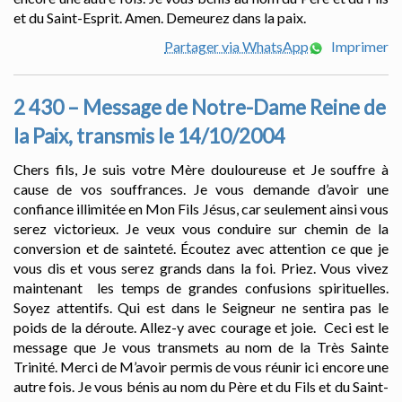
et du Saint-Esprit. Amen. Demeurez dans la paix.
Partager via WhatsApp
Imprimer
2 430 – Message de Notre-Dame Reine de
la Paix, transmis le 14/10/2004
Chers fils, Je suis votre Mère douloureuse et Je souffre à
cause de vos souffrances. Je vous demande d’avoir une
confiance illimitée en Mon Fils Jésus, car seulement ainsi vous
serez victorieux. Je veux vous conduire sur chemin de la
conversion et de sainteté. Écoutez avec attention ce que je
vous dis et vous serez grands dans la foi. Priez. Vous vivez
maintenant les temps de grandes confusions spirituelles.
Soyez attentifs. Qui est dans le Seigneur ne sentira pas le
poids de la déroute. Allez-y avec courage et joie. Ceci est le
message que Je vous transmets au nom de la Très Sainte
Trinité. Merci de M’avoir permis de vous réunir ici encore une
autre fois. Je vous bénis au nom du Père et du Fils et du Saint-