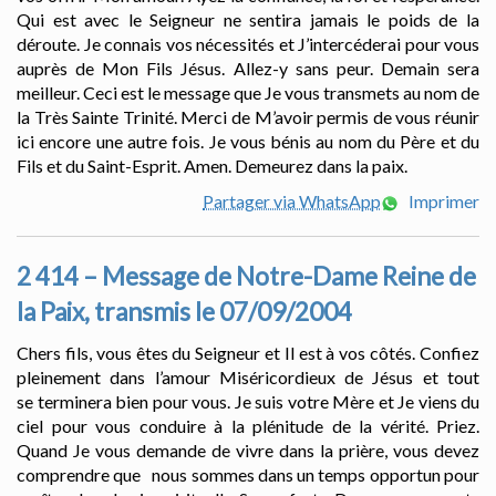
Qui est avec le Seigneur ne sentira jamais le poids de la
déroute. Je connais vos nécessités et J’intercéderai pour vous
auprès de Mon Fils Jésus. Allez-y sans peur. Demain sera
meilleur. Ceci est le message que Je vous transmets au nom de
la Très Sainte Trinité. Merci de M’avoir permis de vous réunir
ici encore une autre fois. Je vous bénis au nom du Père et du
Fils et du Saint-Esprit. Amen. Demeurez dans la paix.
Partager via WhatsApp
Imprimer
2 414 – Message de Notre-Dame Reine de
la Paix, transmis le 07/09/2004
Chers fils, vous êtes du Seigneur et Il est à vos côtés. Confiez
pleinement dans l’amour Miséricordieux de Jésus et tout
se terminera bien pour vous. Je suis votre Mère et Je viens du
ciel pour vous conduire à la plénitude de la vérité. Priez.
Quand Je vous demande de vivre dans la prière, vous devez
comprendre que nous sommes dans un temps opportun pour