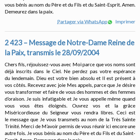
vous bénis au nom du Père et du Fils et du Saint-Esprit. Amen.
Demeurez dans la paix.
Partager via WhatsApp
Imprimer
2 423 – Message de Notre-Dame Reine de
la Paix, transmis le 28/09/2004
Chers fils, réjouissez-vous avec Moi parce que vos noms sont
déjà inscrits dans le Ciel. Ne perdez pas votre espérance
du lendemain. Dieu est votre bien absolu et Il est présent à
vos côtés. Recevez avec joie Mes appels, parce que Je désire
vous transformer et faire de vous des hommes et des femmes
d’oraison. Je suis infatigable et Je vous appelle même quand
vous vous êtes éloignés. Ouvrez vos et la grâce
Miséricordieuse du Seigneur vous rendra libres. Ceci est
le message que Je vous transmets au nom de la Très Sainte
Trinité. Merci de M’avoir permis de vous réunir ici encore une
autre fois. Je vous bénis au nom du Père et du Fils et du Saint-
Esprit. Amen. Demeurez dans la paix.