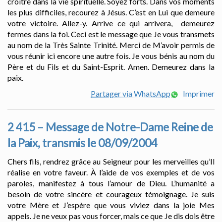
croître dans la vie spirituelle. Soyez forts. Dans vos moments
les plus difficiles, recourez à Jésus. C’est en Lui que demeure
votre victoire. Allez-y. Arrive ce qui arrivera, demeurez
fermes dans la foi. Ceci est le message que Je vous transmets
au nom de la Très Sainte Trinité. Merci de M’avoir permis de
vous réunir ici encore une autre fois. Je vous bénis au nom du
Père et du Fils et du Saint-Esprit. Amen. Demeurez dans la
paix.
Partager via WhatsApp
Imprimer
2 415 – Message de Notre-Dame Reine de
la Paix, transmis le 08/09/2004
Chers fils, rendrez grâce au Seigneur pour les merveilles qu’Il
réalise en votre faveur. À l’aide de vos exemples et de vos
paroles, manifestez à tous l’amour de Dieu. L’humanité a
besoin de votre sincère et courageux témoignage. Je suis
votre Mère et J’espère que vous viviez dans la joie Mes
appels. Je ne veux pas vous forcer, mais ce que Je dis dois être