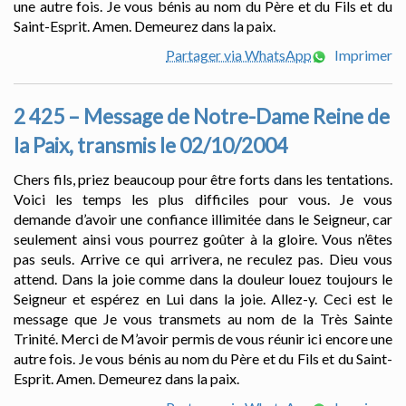
une autre fois. Je vous bénis au nom du Père et du Fils et du
Saint-Esprit. Amen. Demeurez dans la paix.
Partager via WhatsApp
Imprimer
2 425 – Message de Notre-Dame Reine de
la Paix, transmis le 02/10/2004
Chers fils, priez beaucoup pour être forts dans les tentations.
Voici les temps les plus difficiles pour vous. Je vous
demande d’avoir une confiance illimitée dans le Seigneur, car
seulement ainsi vous pourrez goûter à la gloire. Vous n’êtes
pas seuls. Arrive ce qui arrivera, ne reculez pas. Dieu vous
attend. Dans la joie comme dans la douleur louez toujours le
Seigneur et espérez en Lui dans la joie. Allez-y. Ceci est le
message que Je vous transmets au nom de la Très Sainte
Trinité. Merci de M’avoir permis de vous réunir ici encore une
autre fois. Je vous bénis au nom du Père et du Fils et du Saint-
Esprit. Amen. Demeurez dans la paix.