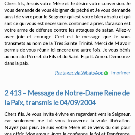
Chers fils, Je suis votre Mère et Je désire votre conversion. Je
vous demande de vous éloigner du péché et Je vous demande
aussi de vivre pour le Seigneur qui est votre bien absolu et qui
sait ce qui vous est nécessaire. continuez à prier. L’oraison est
votre arme de défense contre les attaques de satan. Allez-y
avec joie et courage. Ceci est le message que Je vous
transmets au nom de la Très Sainte Trinité. Merci de M’avoir
permis de vous réunir ici encore une autre fois. Je vous bénis
au nom du Père et du Fils et du Saint-Esprit. Amen. Demeurez
dans la paix.
Partager via WhatsApp
Imprimer
2 413 – Message de Notre-Dame Reine de
la Paix, transmis le 04/09/2004
Chers fils, Je vous invite è vivre en regardant vers le Seigneur,
car seulement me Lui vous trouverez la vraie libération.
N’ayez pas peur. Je suis votre Mère et Je viens du ciel pour
vos offrir Mon amour. Ayez la confiance, la foi et l’espérance.