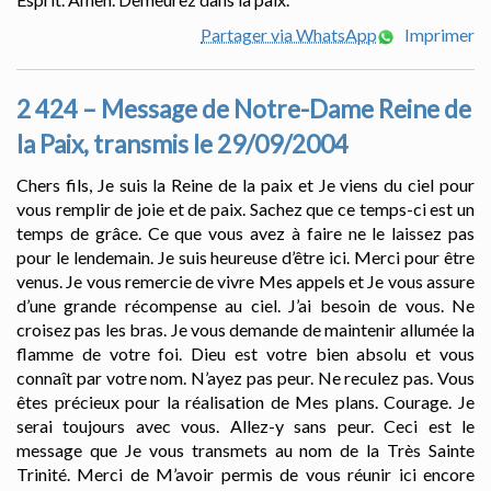
Partager via WhatsApp
Imprimer
2 424 – Message de Notre-Dame Reine de
la Paix, transmis le 29/09/2004
Chers fils, Je suis la Reine de la paix et Je viens du ciel pour
vous remplir de joie et de paix. Sachez que ce temps-ci est un
temps de grâce. Ce que vous avez à faire ne le laissez pas
pour le lendemain. Je suis heureuse d’être ici. Merci pour être
venus. Je vous remercie de vivre Mes appels et Je vous assure
d’une grande récompense au ciel. J’ai besoin de vous. Ne
croisez pas les bras. Je vous demande de maintenir allumée la
flamme de votre foi. Dieu est votre bien absolu et vous
connaît par votre nom. N’ayez pas peur. Ne reculez pas. Vous
êtes précieux pour la réalisation de Mes plans. Courage. Je
serai toujours avec vous. Allez-y sans peur. Ceci est le
message que Je vous transmets au nom de la Très Sainte
Trinité. Merci de M’avoir permis de vous réunir ici encore