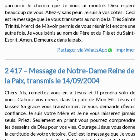
parcourir le chemin que Je vous ai montré. Dieu espère
beaucoup de vous. Allez-y sans peur. Je suis à vos côtés. Ceci
est le message que Je vous transmets au nom de la Très Sainte
Trinité. Merci de M’avoir permis de vous réunir ici encore une
autre fois. Je vous bénis au nom du Père et du Fils et du Saint-
Esprit. Amen. Demeurez dans la paix.
Partager via WhatsApp
Imprimer
2 417 – Message de Notre-Dame Reine de
la Paix, transmis le 14/09/2004
Chers fils, remettez-vous-en à Jésus et Il prendra soin de
vous. Calmez vos cœurs dans la paix de Mon Fils Jésus et
laissez Sa grâce vous transformer. Je vous demande d’avoir
confiance. Je suis votre Mère et Je ne vous laisserez jamais
seuls. Priez! Seulement en priant vous pourrez comprendre
les desseins de Dieu pour vos vies. Courage. Jésus vous donne
la certitude de votre victoire. Ceci est le message que Je vous