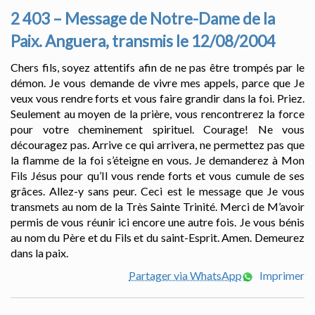
2 403 – Message de Notre-Dame de la
Paix. Anguera, transmis le 12/08/2004
Chers fils, soyez attentifs afin de ne pas être trompés par le
démon. Je vous demande de vivre mes appels, parce que Je
veux vous rendre forts et vous faire grandir dans la foi. Priez.
Seulement au moyen de la prière, vous rencontrerez la force
pour votre cheminement spirituel. Courage! Ne vous
découragez pas. Arrive ce qui arrivera, ne permettez pas que
la flamme de la foi s’éteigne en vous. Je demanderez à Mon
Fils Jésus pour qu’Il vous rende forts et vous cumule de ses
grâces. Allez-y sans peur. Ceci est le message que Je vous
transmets au nom de la Très Sainte Trinité. Merci de M’avoir
permis de vous réunir ici encore une autre fois. Je vous bénis
au nom du Père et du Fils et du saint-Esprit. Amen. Demeurez
dans la paix.
Partager via WhatsApp
Imprimer