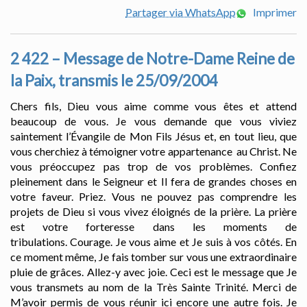
Partager via WhatsApp
Imprimer
2 422 – Message de Notre-Dame Reine de
la Paix, transmis le 25/09/2004
Chers fils, Dieu vous aime comme vous êtes et attend
beaucoup de vous. Je vous demande que vous viviez
saintement l’Évangile de Mon Fils Jésus et, en tout lieu, que
vous cherchiez à témoigner votre appartenance au Christ. Ne
vous préoccupez pas trop de vos problèmes. Confiez
pleinement dans le Seigneur et Il fera de grandes choses en
votre faveur. Priez. Vous ne pouvez pas comprendre les
projets de Dieu si vous vivez éloignés de la prière. La prière
est votre forteresse dans les moments de
tribulations. Courage. Je vous aime et Je suis à vos côtés. En
ce moment même, Je fais tomber sur vous une extraordinaire
pluie de grâces. Allez-y avec joie. Ceci est le message que Je
vous transmets au nom de la Très Sainte Trinité. Merci de
M’avoir permis de vous réunir ici encore une autre fois. Je