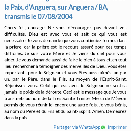
la Paix, d'Anguera, sur Anguera / BA,
transmis le 07/08/2004
Chers fils, courage. Ne vous découragez pas devant vos
difficultés. Dieu est avec vous et sait ce qui vous est
nécessaire. Je vous demande que vous continuiez fermes dans
la prière, car la prière est le recours assuré pour ces temps
difficiles. Je suis votre Mère et Je viens du ciel pour vous
aider. Je vous demande aussi de faire le bien à tous et, en tout
lieu, rechercher à témoigner des merveilles de Dieu. Vous êtes
importants pour le Seigneur et vous êtes aussi aimés, un par
un, par le Père, dans le Fils, au moyen de l’Esprit-Saint.
Réjouissez-vous. Celui qui est avec le Seigneur ne sentira
jamais le poids de la déroute. Ceci est le message que Je vous
transmets au nom de la Très Sainte Trinité. Merci de M’avoir
permis de vous réunir ici encore une autre fois. Je vous bénis,
au nom du Père et du Fils et du Saint-Esprit. Amen. Demeurez
dans la paix.
Partager via WhatsApp
Imprimer