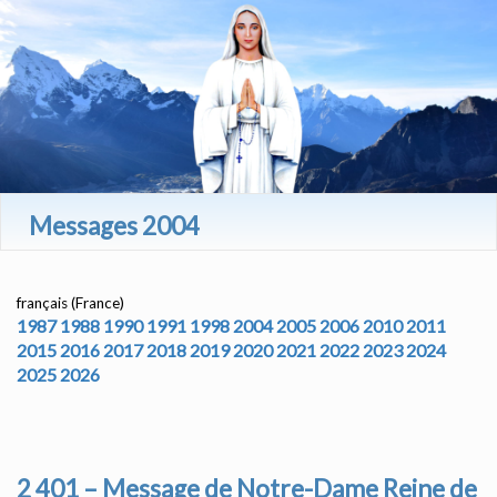
Messages 2004
français (France)
1987
1988
1990
1991
1998
2004
2005
2006
2010
2011
2015
2016
2017
2018
2019
2020
2021
2022
2023
2024
2025
2026
2 401 – Message de Notre-Dame Reine de