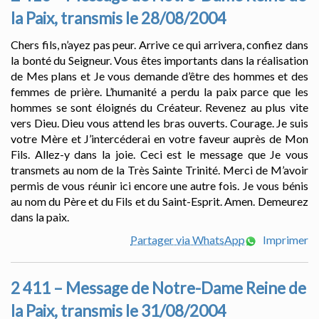
la Paix, transmis le 28/08/2004
Chers fils, n’ayez pas peur. Arrive ce qui arrivera, confiez dans
la bonté du Seigneur. Vous êtes importants dans la réalisation
de Mes plans et Je vous demande d’être des hommes et des
femmes de prière. L’humanité a perdu la paix parce que les
hommes se sont éloignés du Créateur. Revenez au plus vite
vers Dieu. Dieu vous attend les bras ouverts. Courage. Je suis
votre Mère et J’intercéderai en votre faveur auprès de Mon
Fils. Allez-y dans la joie. Ceci est le message que Je vous
transmets au nom de la Très Sainte Trinité. Merci de M’avoir
permis de vous réunir ici encore une autre fois. Je vous bénis
au nom du Père et du Fils et du Saint-Esprit. Amen. Demeurez
dans la paix.
Partager via WhatsApp
Imprimer
2 411 – Message de Notre-Dame Reine de
la Paix, transmis le 31/08/2004