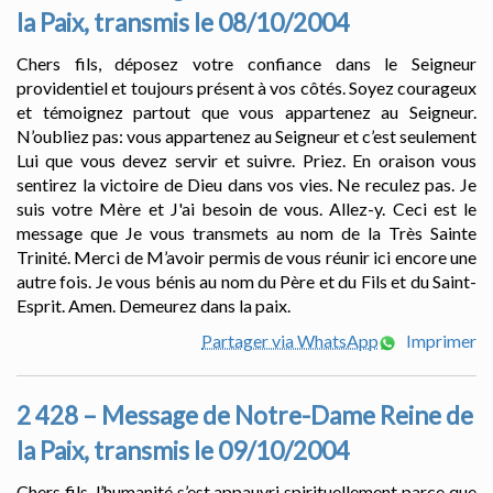
la Paix, transmis le 08/10/2004
Chers fils, déposez votre confiance dans le Seigneur
providentiel et toujours présent à vos côtés. Soyez courageux
et témoignez partout que vous appartenez au Seigneur.
N’oubliez pas: vous appartenez au Seigneur et c’est seulement
Lui que vous devez servir et suivre. Priez. En oraison vous
sentirez la victoire de Dieu dans vos vies. Ne reculez pas. Je
suis votre Mère et J'ai besoin de vous. Allez-y. Ceci est le
message que Je vous transmets au nom de la Très Sainte
Trinité. Merci de M’avoir permis de vous réunir ici encore une
autre fois. Je vous bénis au nom du Père et du Fils et du Saint-
Esprit. Amen. Demeurez dans la paix.
Partager via WhatsApp
Imprimer
2 428 – Message de Notre-Dame Reine de
la Paix, transmis le 09/10/2004
Chers fils, l’humanité s’est appauvri spirituellement parce que