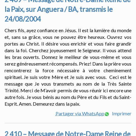
la Paix, sur Anguera / BA, transmis le
24/08/2004
Chers fils, ayez confiance en Jésus. Il est la lumière du monde
et, sans sa grâce, vous ne pouvez être heureux. Ouvrez vos
portes au Christ. Il désire vous enrichir et vous faire grandir
dans la foi. Cherchez joyeusement le Seigneur. Il vous attend
les bras ouverts. Donnez le meilleur de vous-même et vous
serez généreusement récompensés. Priez! Dans la prière vous
rencontrerez la force nécessaire à votre cheminement
spirituel. Je suis votre Mère et Je suis avec vous. Ceci est le
message que Je vous transmets au nom de la Très Sainte
Trinité. Merci de M’avoir permis de vous réunir ici encore une
autre fois. Je vous bénis au nom du Père et du Fils et du Saint-
Esprit. Amen. Demeurez dans la paix.
Partager via WhatsApp
Imprimer
2 410 – Message de Notre-Dame Reine de