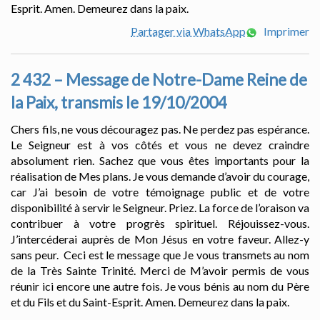
Esprit. Amen. Demeurez dans la paix.
Partager via WhatsApp
Imprimer
2 432 – Message de Notre-Dame Reine de
la Paix, transmis le 19/10/2004
Chers fils, ne vous découragez pas. Ne perdez pas espérance.
Le Seigneur est à vos côtés et vous ne devez craindre
absolument rien. Sachez que vous êtes importants pour la
réalisation de Mes plans. Je vous demande d’avoir du courage,
car J’ai besoin de votre témoignage public et de votre
disponibilité à servir le Seigneur. Priez. La force de l’oraison va
contribuer à votre progrès spirituel. Réjouissez-vous.
J’intercéderai auprès de Mon Jésus en votre faveur. Allez-y
sans peur. Ceci est le message que Je vous transmets au nom
de la Très Sainte Trinité. Merci de M’avoir permis de vous
réunir ici encore une autre fois. Je vous bénis au nom du Père
et du Fils et du Saint-Esprit. Amen. Demeurez dans la paix.