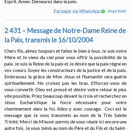
Esprit. Amen. Demeurez dans la paix.
Partager via WhatsApp
Imprimer
2 431 – Message de Notre-Dame Reine de
la Paix, transmis le 16/10/2004
Chers fils, aimez toujours et faites le bien à tous. Je suis votre
Mère et Je viens du ciel pour vous offrir la possibilité de la
paix. Je suis la Reine de la paix et Je désire que la paix règne en
vos coeurs. Soyez les constructeurs de la justice et de la paix.
Embrassez la grâce de Mon Jésus et l’humanité sera guérie
spirituellement. Ne croisez pas les bras. Efforcez-vous de
vous convertir. Dieu est pressé et désire votre retour le plus
vite possible. Priez beaucoup devant la croix et recherchez en
Jésus Eucharistique la force nécessaire pour votre
cheminement dans la foi. Allez-y avec courage. Ceci est le
message que Je vous transmets au nom de la Très Sainte
Trinité. Merci de M’avoir permis de vous réunir ici encore une
autre fois. Je vous bénis au nom du Père et du Fils et du Saint-