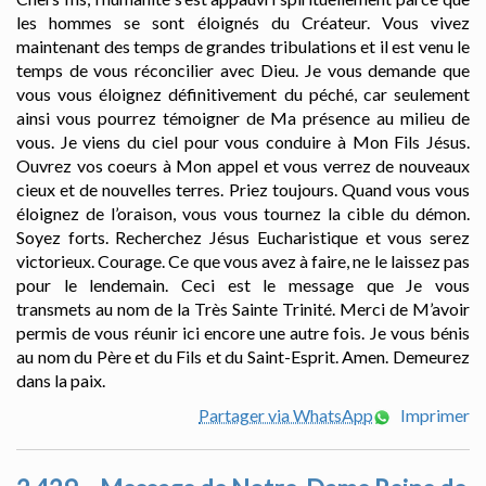
les hommes se sont éloignés du Créateur. Vous vivez
maintenant des temps de grandes tribulations et il est venu le
temps de vous réconcilier avec Dieu. Je vous demande que
vous vous éloignez définitivement du péché, car seulement
ainsi vous pourrez témoigner de Ma présence au milieu de
vous. Je viens du ciel pour vous conduire à Mon Fils Jésus.
Ouvrez vos coeurs à Mon appel et vous verrez de nouveaux
cieux et de nouvelles terres. Priez toujours. Quand vous vous
éloignez de l’oraison, vous vous tournez la cible du démon.
Soyez forts. Recherchez Jésus Eucharistique et vous serez
victorieux. Courage. Ce que vous avez à faire, ne le laissez pas
pour le lendemain. Ceci est le message que Je vous
transmets au nom de la Très Sainte Trinité. Merci de M’avoir
permis de vous réunir ici encore une autre fois. Je vous bénis
au nom du Père et du Fils et du Saint-Esprit. Amen. Demeurez
dans la paix.
Partager via WhatsApp
Imprimer