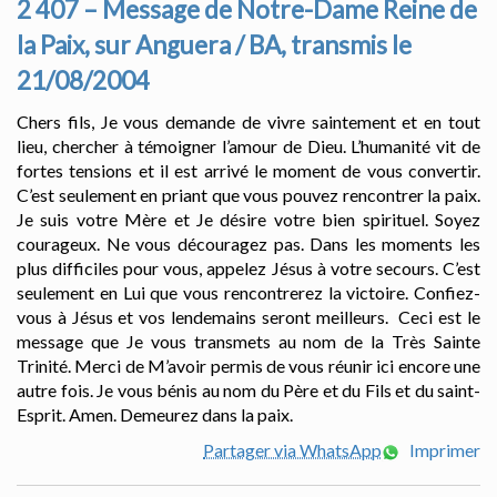
2 407 – Message de Notre-Dame Reine de
la Paix, sur Anguera / BA, transmis le
21/08/2004
Chers fils, Je vous demande de vivre saintement et en tout
lieu, chercher à témoigner l’amour de Dieu. L’humanité vit de
fortes tensions et il est arrivé le moment de vous convertir.
C’est seulement en priant que vous pouvez rencontrer la paix.
Je suis votre Mère et Je désire votre bien spirituel. Soyez
courageux. Ne vous découragez pas. Dans les moments les
plus difficiles pour vous, appelez Jésus à votre secours. C’est
seulement en Lui que vous rencontrerez la victoire. Confiez-
vous à Jésus et vos lendemains seront meilleurs. Ceci est le
message que Je vous transmets au nom de la Très Sainte
Trinité. Merci de M’avoir permis de vous réunir ici encore une
autre fois. Je vous bénis au nom du Père et du Fils et du saint-
Esprit. Amen. Demeurez dans la paix.
Partager via WhatsApp
Imprimer