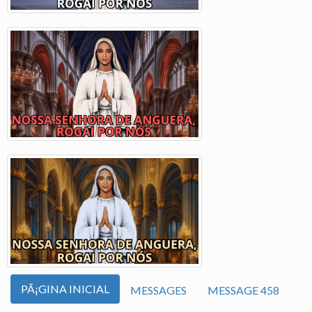
PÃ¡GINA INICIAL
MESSAGES
MESSAGE 458