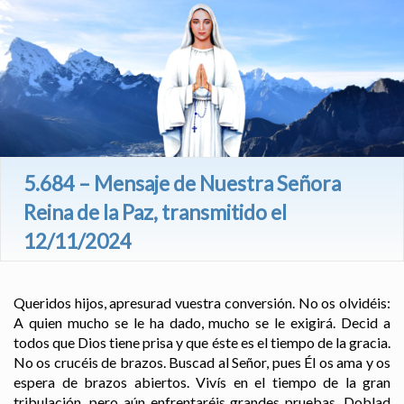
5.684 – Mensaje de Nuestra Señora
Reina de la Paz, transmitido el
12/11/2024
Queridos hijos, apresurad vuestra conversión. No os olvidéis:
A quien mucho se le ha dado, mucho se le exigirá. Decid a
todos que Dios tiene prisa y que éste es el tiempo de la gracia.
No os crucéis de brazos. Buscad al Señor, pues Él os ama y os
espera de brazos abiertos. Vivís en el tiempo de la gran
tribulación, pero aún enfrentaréis grandes pruebas. Doblad