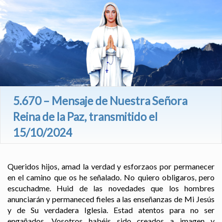
5.670 – Mensaje de Nuestra Señora
Reina de la Paz, transmitido el
15/10/2024
Queridos hijos, amad la verdad y esforzaos por permanecer
en el camino que os he señalado. No quiero obligaros, pero
escuchadme. Huid de las novedades que los hombres
anunciarán y permaneced fieles a las enseñanzas de Mi Jesús
y de Su verdadera Iglesia. Estad atentos para no ser
engañados. Vosotros habéis sido creados a imagen y