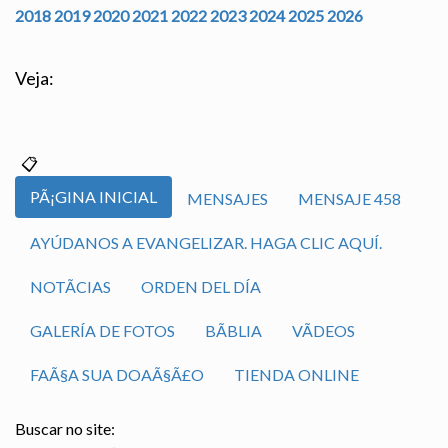
2018
2019
2020
2021
2022
2023
2024
2025
2026
Veja:
PÃ¡GINA INICIAL
MENSAJES
MENSAJE 458
AYÚDANOS A EVANGELIZAR. HAGA CLIC AQUÍ.
NOTÃ­CIAS
ORDEN DEL DÍA
GALERÍA DE FOTOS
BÃ­BLIA
VÃ­DEOS
FAÃ§A SUA DOAÃ§Ã£O
TIENDA ONLINE
Buscar no site: