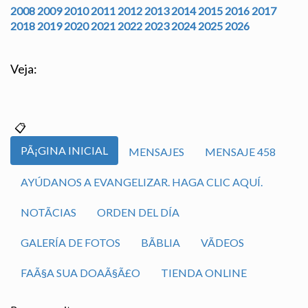
2008
2009
2010
2011
2012
2013
2014
2015
2016
2017
2018
2019
2020
2021
2022
2023
2024
2025
2026
Veja:
PÃ¡GINA INICIAL
MENSAJES
MENSAJE 458
AYÚDANOS A EVANGELIZAR. HAGA CLIC AQUÍ.
NOTÃ­CIAS
ORDEN DEL DÍA
GALERÍA DE FOTOS
BÃ­BLIA
VÃ­DEOS
FAÃ§A SUA DOAÃ§Ã£O
TIENDA ONLINE