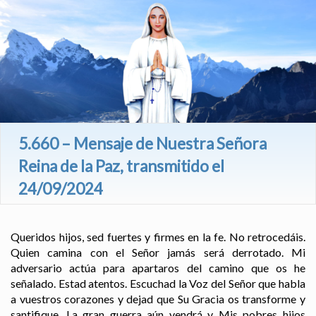
5.660 – Mensaje de Nuestra Señora
Reina de la Paz, transmitido el
24/09/2024
Queridos hijos, sed fuertes y firmes en la fe. No retrocedáis.
Quien camina con el Señor jamás será derrotado. Mi
adversario actúa para apartaros del camino que os he
señalado. Estad atentos. Escuchad la Voz del Señor que habla
a vuestros corazones y dejad que Su Gracia os transforme y
santifique. La gran guerra aún vendrá y Mis pobres hijos