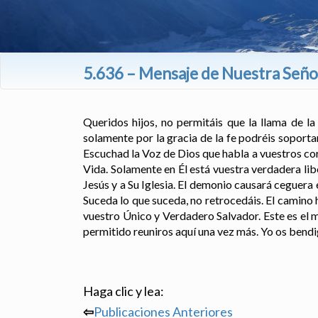
5.636 – Mensaje de Nuestra Señor
Queridos hijos, no permitáis que la llama de l
solamente por la gracia de la fe podréis soport
Escuchad la Voz de Dios que habla a vuestros co
Vida. Solamente en Él está vuestra verdadera li
Jesús y a Su Iglesia. El demonio causará ceguera e
Suceda lo que suceda, no retrocedáis. El camino 
vuestro Único y Verdadero Salvador. Este es el 
permitido reuniros aquí una vez más. Yo os bendi
Haga clic y lea:
⇦
Publicaciones Anteriores