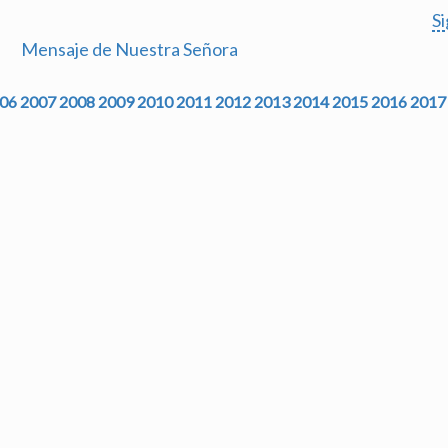
S
Mensaje de Nuestra Señora
06
2007
2008
2009
2010
2011
2012
2013
2014
2015
2016
2017