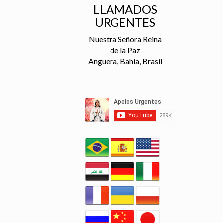
LLAMADOS
URGENTES
Nuestra Señora Reina
de la Paz
Anguera, Bahía, Brasil