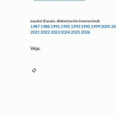
español (España, alfabetización internacional)
1987
1988
1991
1992
1993
1995
1999
2005
20
2021
2022
2023
2024
2025
2026
Veja: