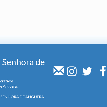
 Senhora de
crativos.
de Anguera,
SA SENHORA DE ANGUERA