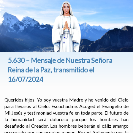
5.630 – Mensaje de Nuestra Señora
Reina de la Paz, transmitido el
16/07/2024
Queridos hijos, Yo soy vuestra Madre y he venido del Cielo
para llevaros al Cielo. Escuchadme. Acoged el Evangelio de
Mi Jesús y testimoniad vuestra fe en toda parte. El futuro de
la humanidad será doloroso porque los hombres han
desafiado al Creador. Los hombres beberán el cáliz amargo
preparado por sus propias manos. Rezad. Solamente por la