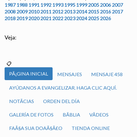
1987
1988
1991
1992
1993
1995
1999
2005
2006
2007
2008
2009
2010
2011
2012
2013
2014
2015
2016
2017
2018
2019
2020
2021
2022
2023
2024
2025
2026
Veja:
PÃ¡GINA INICIAL
MENSAJES
MENSAJE 458
AYÚDANOS A EVANGELIZAR. HAGA CLIC AQUÍ.
NOTÃ­CIAS
ORDEN DEL DÍA
GALERÍA DE FOTOS
BÃ­BLIA
VÃ­DEOS
FAÃ§A SUA DOAÃ§Ã£O
TIENDA ONLINE