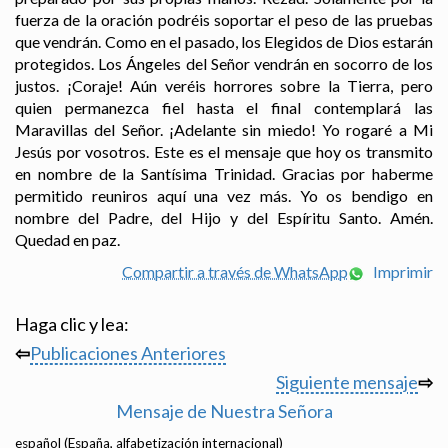
fuerza de la oración podréis soportar el peso de las pruebas
que vendrán. Como en el pasado, los Elegidos de Dios estarán
protegidos. Los Ángeles del Señor vendrán en socorro de los
justos. ¡Coraje! Aún veréis horrores sobre la Tierra, pero
quien permanezca fiel hasta el final contemplará las
Maravillas del Señor. ¡Adelante sin miedo! Yo rogaré a Mi
Jesús por vosotros. Este es el mensaje que hoy os transmito
en nombre de la Santísima Trinidad. Gracias por haberme
permitido reuniros aquí una vez más. Yo os bendigo en
nombre del Padre, del Hijo y del Espíritu Santo. Amén.
Quedad en paz.
Compartir a través de WhatsApp
Imprimir
Haga clic y lea:
⇦
Publicaciones Anteriores
Siguiente mensaje
⇨
Mensaje de Nuestra Señora
español (España, alfabetización internacional)