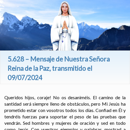
5.628 – Mensaje de Nuestra Señora
Reina de la Paz, transmitido el
09/07/2024
Queridos hijos, coraje! No os desaniméis. El camino de la
santidad será siempre lleno de obstáculos, pero Mi Jesús ha
prometido estar con vosotros todos los días. Confiad en Él y
tendréis fuerzas para soportar el peso de las pruebas que
vendrán. Sed hombres y mujeres de oración y sed en todo
como Jesús. Con vuestros ejemplos y palabras, mostrad a