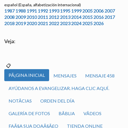
español (España, alfabetización internacional)
1987
1988
1991
1992
1993
1995
1999
2005
2006
2007
2008
2009
2010
2011
2012
2013
2014
2015
2016
2017
2018
2019
2020
2021
2022
2023
2024
2025
2026
Veja:
PÃ¡GINA INICIAL
MENSAJES
MENSAJE 458
AYÚDANOS A EVANGELIZAR. HAGA CLIC AQUÍ.
NOTÃ­CIAS
ORDEN DEL DÍA
GALERÍA DE FOTOS
BÃ­BLIA
VÃ­DEOS
FAÃ§A SUA DOAÃ§Ã£O
TIENDA ONLINE