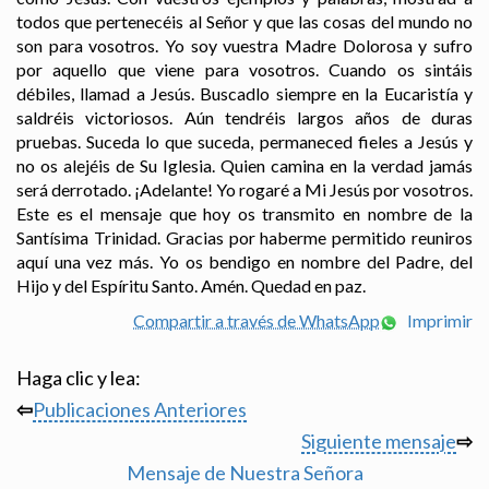
todos que pertenecéis al Señor y que las cosas del mundo no
son para vosotros. Yo soy vuestra Madre Dolorosa y sufro
por aquello que viene para vosotros. Cuando os sintáis
débiles, llamad a Jesús. Buscadlo siempre en la Eucaristía y
saldréis victoriosos. Aún tendréis largos años de duras
pruebas. Suceda lo que suceda, permaneced fieles a Jesús y
no os alejéis de Su Iglesia. Quien camina en la verdad jamás
será derrotado. ¡Adelante! Yo rogaré a Mi Jesús por vosotros.
Este es el mensaje que hoy os transmito en nombre de la
Santísima Trinidad. Gracias por haberme permitido reuniros
aquí una vez más. Yo os bendigo en nombre del Padre, del
Hijo y del Espíritu Santo. Amén. Quedad en paz.
Compartir a través de WhatsApp
Imprimir
Haga clic y lea:
⇦
Publicaciones Anteriores
Siguiente mensaje
⇨
Mensaje de Nuestra Señora