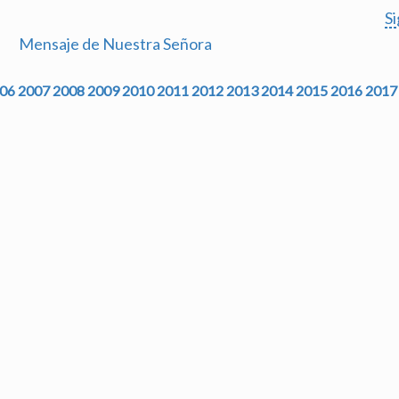
S
Mensaje de Nuestra Señora
06
2007
2008
2009
2010
2011
2012
2013
2014
2015
2016
2017