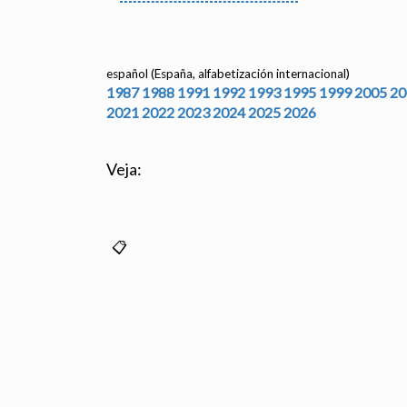
español (España, alfabetización internacional)
1987
1988
1991
1992
1993
1995
1999
2005
20
2021
2022
2023
2024
2025
2026
Veja: