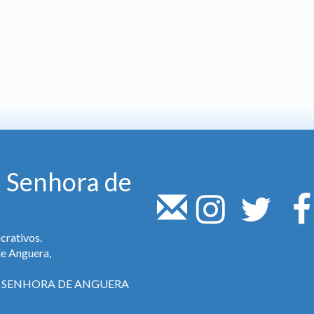
 Senhora de
crativos.
de Anguera,
SA SENHORA DE ANGUERA