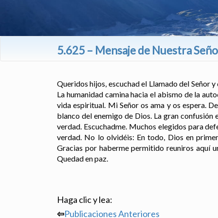
5.625 – Mensaje de Nuestra Señor
Queridos hijos, escuchad el Llamado del Señor y 
La humanidad camina hacia el abismo de la auto
vida espiritual. Mi Señor os ama y os espera. De
blanco del enemigo de Dios. La gran confusión e
verdad. Escuchadme. Muchos elegidos para defen
verdad. No lo olvidéis: En todo, Dios en prime
Gracias por haberme permitido reuniros aquí un
Quedad en paz.
Haga clic y lea:
⇦
Publicaciones Anteriores