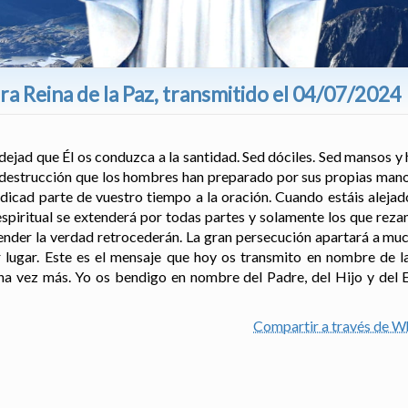
a Reina de la Paz, transmitido el 04/07/2024
dejad que Él os conduzca a la santidad. Sed dóciles. Sed mansos y
destrucción que los hombres han preparado por sus propias mano
dicad parte de vuestro tiempo a la oración. Cuando estáis alejado
spiritual se extenderá por todas partes y solamente los que rez
der la verdad retrocederán. La gran persecución apartará a muc
r lugar. Este es el mensaje que hoy os transmito en nombre de la
a vez más. Yo os bendigo en nombre del Padre, del Hijo y del E
Compartir a través de 