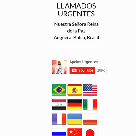
LLAMADOS
URGENTES
Nuestra Señora Reina
de la Paz
Anguera, Bahía, Brasil